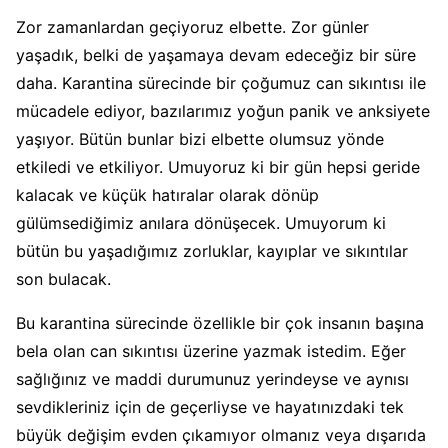
Zor zamanlardan geçiyoruz elbette. Zor günler
yaşadık, belki de yaşamaya devam edeceğiz bir süre
daha. Karantina sürecinde bir çoğumuz can sıkıntısı ile
mücadele ediyor, bazılarımız yoğun panik ve anksiyete
yaşıyor. Bütün bunlar bizi elbette olumsuz yönde
etkiledi ve etkiliyor. Umuyoruz ki bir gün hepsi geride
kalacak ve küçük hatıralar olarak dönüp
gülümsediğimiz anılara dönüşecek. Umuyorum ki
bütün bu yaşadığımız zorluklar, kayıplar ve sıkıntılar
son bulacak.
Bu karantina sürecinde özellikle bir çok insanın başına
bela olan can sıkıntısı üzerine yazmak istedim. Eğer
sağlığınız ve maddi durumunuz yerindeyse ve aynısı
sevdikleriniz için de geçerliyse ve hayatınızdaki tek
büyük değişim evden çıkamıyor olmanız veya dışarıda