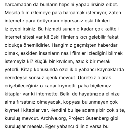
harcamadan da bunların hepsini yapabilirsiniz elbet.
Mesela film izlemeye para harcamak istemiyor, zaten
internete para ödüyorum diyorsanız eski filmleri
izleyebilirsiniz. Bu hizmeti sunan o kadar çok kaliteli
internet sitesi var ki! Eski filmler sıkıcı gelebilir fakat
oldukça önemlidirler. Hangimiz geçmişten haberdar
olmak, eskiden insanların nasıl filmler izlediğini bilmek
istemeyiz ki? Küçük bir kıvılcım, azıcık bir merak
yeterli. Kitap konusunda özellikle yabancı kaynaklarda
neredeyse sonsuz içerik mevcut. Ücretsiz olarak
erişebileceğiniz o kadar kıymetli, paha biçilemez
kitaplar var ki internette. Belki de hayatınızda elinize
alma fırsatınız olmayacak, kopyası bulunmayan çok
kıymetli kitaplar var. Kendini bu işe adamış bir çok site,
kuruluş mevcut. Archive.org, Project Gutenberg gibi
kuruluşlar mesela. Eğer yabancı diliniz varsa bu