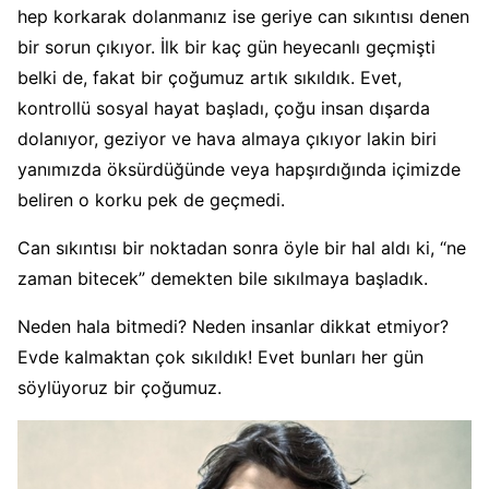
hep korkarak dolanmanız ise geriye can sıkıntısı denen
bir sorun çıkıyor. İlk bir kaç gün heyecanlı geçmişti
belki de, fakat bir çoğumuz artık sıkıldık. Evet,
kontrollü sosyal hayat başladı, çoğu insan dışarda
dolanıyor, geziyor ve hava almaya çıkıyor lakin biri
yanımızda öksürdüğünde veya hapşırdığında içimizde
beliren o korku pek de geçmedi.
Can sıkıntısı bir noktadan sonra öyle bir hal aldı ki, “ne
zaman bitecek” demekten bile sıkılmaya başladık.
Neden hala bitmedi? Neden insanlar dikkat etmiyor?
Evde kalmaktan çok sıkıldık! Evet bunları her gün
söylüyoruz bir çoğumuz.