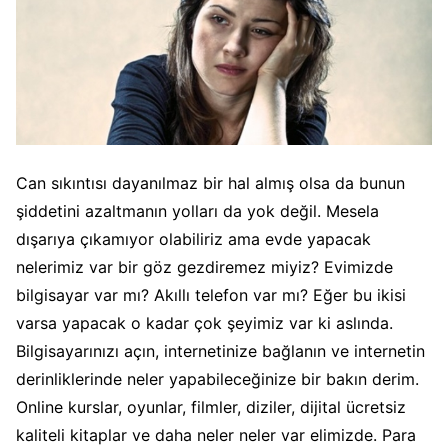
Can sıkıntısı dayanılmaz bir hal almış olsa da bunun
şiddetini azaltmanın yolları da yok değil. Mesela
dışarıya çıkamıyor olabiliriz ama evde yapacak
nelerimiz var bir göz gezdiremez miyiz? Evimizde
bilgisayar var mı? Akıllı telefon var mı? Eğer bu ikisi
varsa yapacak o kadar çok şeyimiz var ki aslında.
Bilgisayarınızı açın, internetinize bağlanın ve internetin
derinliklerinde neler yapabileceğinize bir bakın derim.
Online kurslar, oyunlar, filmler, diziler, dijital ücretsiz
kaliteli kitaplar ve daha neler neler var elimizde. Para