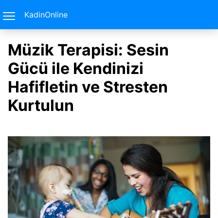
KadinOnline
Müzik Terapisi: Sesin
Gücü ile Kendinizi
Hafifletin ve Stresten
Kurtulun