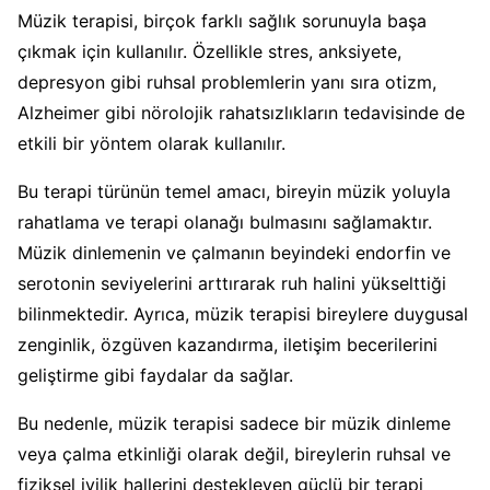
Müzik terapisi, birçok farklı sağlık sorunuyla başa
çıkmak için kullanılır. Özellikle stres, anksiyete,
depresyon gibi ruhsal problemlerin yanı sıra otizm,
Alzheimer gibi nörolojik rahatsızlıkların tedavisinde de
etkili bir yöntem olarak kullanılır.
Bu terapi türünün temel amacı, bireyin müzik yoluyla
rahatlama ve terapi olanağı bulmasını sağlamaktır.
Müzik dinlemenin ve çalmanın beyindeki endorfin ve
serotonin seviyelerini arttırarak ruh halini yükselttiği
bilinmektedir. Ayrıca, müzik terapisi bireylere duygusal
zenginlik, özgüven kazandırma, iletişim becerilerini
geliştirme gibi faydalar da sağlar.
Bu nedenle, müzik terapisi sadece bir müzik dinleme
veya çalma etkinliği olarak değil, bireylerin ruhsal ve
fiziksel iyilik hallerini destekleyen güçlü bir terapi