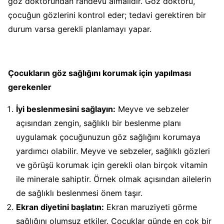
göz doktorundan randevu almalıdır. Göz doktoru,
çocuğun gözlerini kontrol eder; tedavi gerektiren bir
durum varsa gerekli planlamayı yapar.
Çocukların göz sağlığını korumak için yapılması
gerekenler
İyi beslenmesini sağlayın:
Meyve ve sebzeler
açısından zengin, sağlıklı bir beslenme planı
uygulamak çocuğunuzun göz sağlığını korumaya
yardımcı olabilir. Meyve ve sebzeler, sağlıklı gözleri
ve görüşü korumak için gerekli olan birçok vitamin
ile minerale sahiptir. Örnek olmak açısından ailelerin
de sağlıklı beslenmesi önem taşır.
Ekran diyetini başlatın:
Ekran maruziyeti görme
sağlığını olumsuz etkiler. Çocuklar günde en çok bir