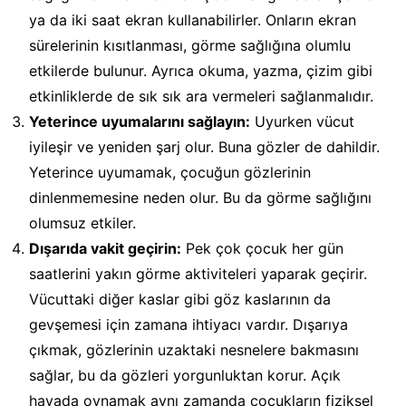
ya da iki saat ekran kullanabilirler. Onların ekran
sürelerinin kısıtlanması, görme sağlığına olumlu
etkilerde bulunur. Ayrıca okuma, yazma, çizim gibi
etkinliklerde de sık sık ara vermeleri sağlanmalıdır.
Yeterince uyumalarını sağlayın:
Uyurken vücut
iyileşir ve yeniden şarj olur. Buna gözler de dahildir.
Yeterince uyumamak, çocuğun gözlerinin
dinlenmemesine neden olur. Bu da görme sağlığını
olumsuz etkiler.
Dışarıda vakit geçirin:
Pek çok çocuk her gün
saatlerini yakın görme aktiviteleri yaparak geçirir.
Vücuttaki diğer kaslar gibi göz kaslarının da
gevşemesi için zamana ihtiyacı vardır. Dışarıya
çıkmak, gözlerinin uzaktaki nesnelere bakmasını
sağlar, bu da gözleri yorgunluktan korur. Açık
havada oynamak aynı zamanda çocukların fiziksel