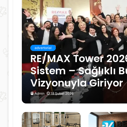
advertorial
RE/MAX Tower 202
Sistem – Sağlıklı
Vizyonuyla Giriyor
Admin
18 Şubat 2026