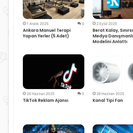
1 Aralık 2025
0
2 Eylül 2025
Ankara Manuel Terapi
Berat Kalay, Sınırs
Yapan Yerler (5 Adet)
Medya Danışmanlı
Modelini Anlattı
26 Haziran 2025
0
26 Haziran 2025
TikTok Reklam Ajansı
Kanal Tipi Fan