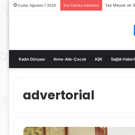
Yaz Meyve ve Se
Cuma, Ağustos 7 2026
Son Dakika Haberleri
Kadın Dünyası
Anne-Aile-Çocuk
AŞK
Sağlık Haberl
advertorial