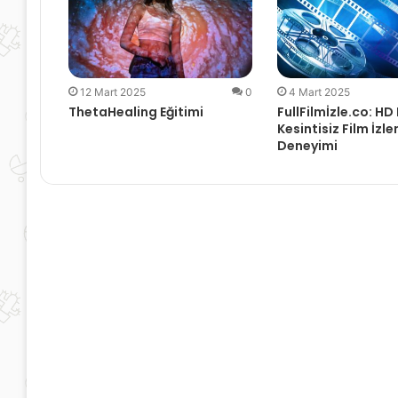
12 Mart 2025
0
4 Mart 2025
ThetaHealing Eğitimi
FullFilmİzle.co: HD
Kesintisiz Film İzl
Deneyimi