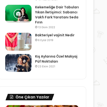
Kekemeliğe Dair Tabuları
Yıkan İletişimci: Sabancı
Vakfı Fark Yaratanı Seda
Fırın
13 Ekim 2022
Bakteriyel vajinit Nedir
6 Eylül 2019
Kış Aylarına Özel Makyaj
Püf Noktaları
23 Ekim 2021
Öne Çıkan Yazılar