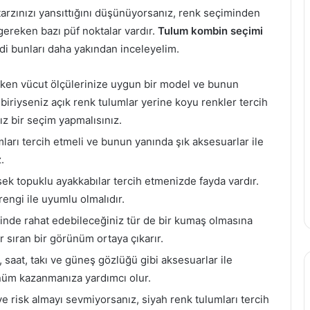
tarzınızı yansıttığını düşünüyorsanız, renk seçiminden
ereken bazı püf noktalar vardır.
Tulum kombin seçimi
i bunları daha yakından inceleyelim.
ken vücut ölçülerinize uygun bir model ve bunun
 biriyseniz açık renk tulumlar yerine koyu renkler tercih
ız bir seçim yapmalısınız.
ları tercih etmeli ve bunun yanında şık aksesuarlar ile
.
sek topuklu ayakkabılar tercih etmenizde fayda vardır.
engi ile uyumlu olmalıdır.
çinde rahat edebileceğiniz tür de bir kumaş olmasına
 sıran bir görünüm ortaya çıkarır.
, saat, takı ve güneş gözlüğü gibi aksesuarlar ile
ünüm kazanmanıza yardımcı olur.
e risk almayı sevmiyorsanız, siyah renk tulumları tercih