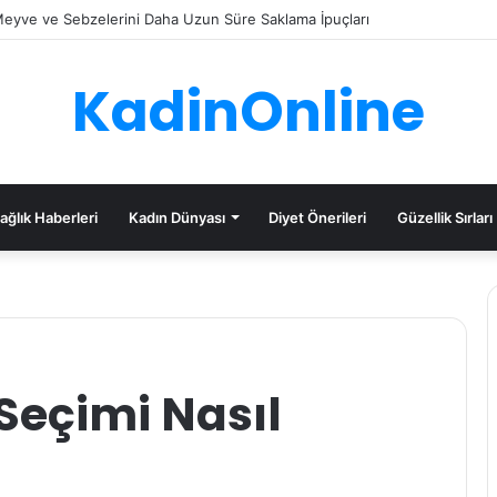
eyve ve Sebzelerini Daha Uzun Süre Saklama İpuçları
KadinOnline
ağlık Haberleri
Kadın Dünyası
Diyet Önerileri
Güzellik Sırları
eçimi Nasıl