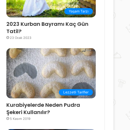
Yaşam Tarzı
2023 Kurban Bayramı Kaç Gün
Tatil?
23 Ocak 2023
Lezzetli Tarifler
Kurabiyelerde Neden Pudra
Şekeri Kullanılır?
5 Kasım 2019