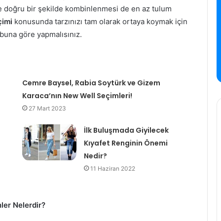
ile doğru bir şekilde kombinlenmesi de en az tulum
çimi
konusunda tarzınızı tam olarak ortaya koymak için
i buna göre yapmalısınız.
Cemre Baysel, Rabia Soytürk ve Gizem
Karaca’nın New Well Seçimleri!
27 Mart 2023
İlk Buluşmada Giyilecek
Kıyafet Renginin Önemi
Nedir?
11 Haziran 2022
ler Nelerdir?