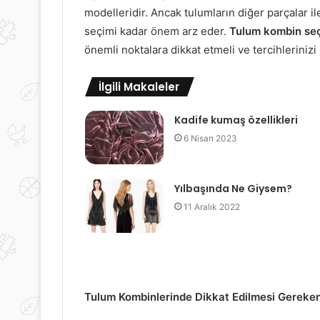
modelleridir. Ancak tulumların diğer parçalar 
seçimi kadar önem arz eder.
Tulum kombin se
önemli noktalara dikkat etmeli ve tercihleriniz
İlgili Makaleler
Kadife kumaş özellikleri
6 Nisan 2023
Yılbaşında Ne Giysem?
11 Aralık 2022
Tulum Kombinlerinde Dikkat Edilmesi Gereken