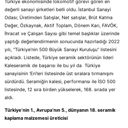
Türkiye ekonomisinde lokomotif görevi gören en
değerli sanayi şirketleri belli oldu. İstanbul Sanayi
Odası; Üretimden Satışlar, Net satışlar, Brüt Katma
Değer, Özkaynak, Aktif Toplam, Dönem Karı, FAVÖK,
İhracat ve Çalışan Sayısı gibi temel başlıklar üzerinde
yaptığı değerlendirmenin sonucunda hazırladığı 2022
yılı, “Türkiye’nin 500 Büyük Sanayi Kuruluşu” listesini
açıkladı. Listede, Türkiye seramik sektörünün lideri
Kaleseramik de başarısı ile bu yıl da Türkiye
sanayisinin ‘En’leri listesinde üst sıralara tırmanışını
sürdürdü. Seramiğin kalesi, performansı ile İSO 500
listesinde, 12 sıra birden yükselerek, 168. sırada yer
aldı.
Türkiye’nin 1., Avrupa’nın 5., dünyanın 18. seramik
kaplama malzemesi üreticisi