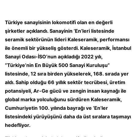
Türkiye sanayisinin lokomotifi olan en değerli
şirketler açıklandı. Sanayinin ‘En’leri listesinde
seramik sektörünün lideri Kaleseramik, performansı
ile önemli bir yükseliş gösterdi. Kaleseramik, İstanbul
Sanayi Odası-İSO’nun açıkladığı 2022 yılı,
“Türkiye’nin En Büyük 500 Sanayi Kuruluşu”
listesinde, 12 sıra birden yükselerek, 168. sırada yer
aldı. Sahip olduğu 66 yıllık sektör tecrübesi, üretim
potansiyeli, Ar-Ge gücü ve zengin insan kaynağı ile
global marka yolculuğunu sürdüren Kaleseramik,
Cumhuriyetin 100. yılında bayrağı ve ‘En’ler
listesindeki yürüyüşünü daha da üst sıralara taşımayı
hedefliyor.