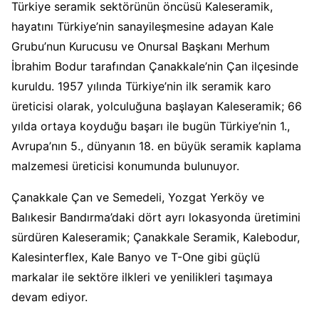
Türkiye seramik sektörünün öncüsü Kaleseramik,
hayatını Türkiye’nin sanayileşmesine adayan Kale
Grubu’nun Kurucusu ve Onursal Başkanı Merhum
İbrahim Bodur tarafından Çanakkale’nin Çan ilçesinde
kuruldu. 1957 yılında Türkiye’nin ilk seramik karo
üreticisi olarak, yolculuğuna başlayan Kaleseramik; 66
yılda ortaya koyduğu başarı ile bugün Türkiye’nin 1.,
Avrupa’nın 5., dünyanın 18. en büyük seramik kaplama
malzemesi üreticisi konumunda bulunuyor.
Çanakkale Çan ve Semedeli, Yozgat Yerköy ve
Balıkesir Bandırma’daki dört ayrı lokasyonda üretimini
sürdüren Kaleseramik; Çanakkale Seramik, Kalebodur,
Kalesinterflex, Kale Banyo ve T-One gibi güçlü
markalar ile sektöre ilkleri ve yenilikleri taşımaya
devam ediyor.