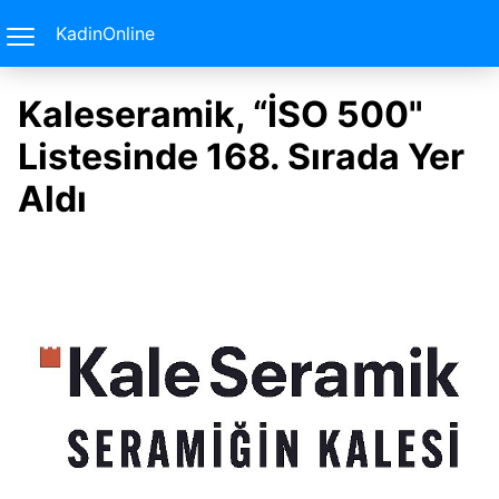
KadinOnline
Kaleseramik, “İSO 500"
Listesinde 168. Sırada Yer
Aldı