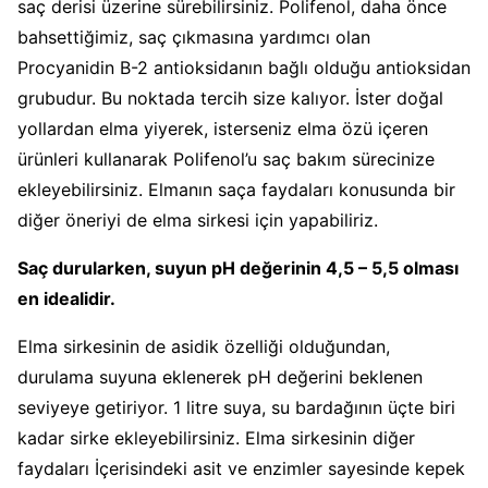
saç derisi üzerine sürebilirsiniz. Polifenol, daha önce
bahsettiğimiz, saç çıkmasına yardımcı olan
Procyanidin B-2 antioksidanın bağlı olduğu antioksidan
grubudur. Bu noktada tercih size kalıyor. İster doğal
yollardan elma yiyerek, isterseniz elma özü içeren
ürünleri kullanarak Polifenol’u saç bakım sürecinize
ekleyebilirsiniz. Elmanın saça faydaları konusunda bir
diğer öneriyi de elma sirkesi için yapabiliriz.
Saç durularken, suyun pH değerinin 4,5 – 5,5 olması
en idealidir.
Elma sirkesinin de asidik özelliği olduğundan,
durulama suyuna eklenerek pH değerini beklenen
seviyeye getiriyor. 1 litre suya, su bardağının üçte biri
kadar sirke ekleyebilirsiniz. Elma sirkesinin diğer
faydaları İçerisindeki asit ve enzimler sayesinde kepek