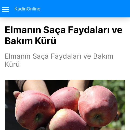
KadinOnline
Elmanın Saça Faydaları ve
Bakım Kürü
Elmanın Saça Faydaları ve Bakım
Kürü