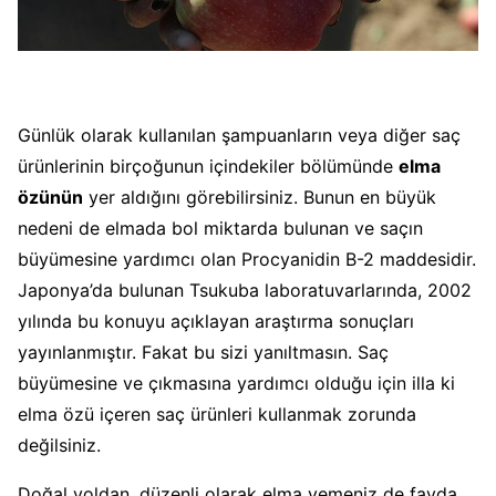
Günlük olarak kullanılan şampuanların veya diğer saç
ürünlerinin birçoğunun içindekiler bölümünde
elma
özünün
yer aldığını görebilirsiniz. Bunun en büyük
nedeni de elmada bol miktarda bulunan ve saçın
büyümesine yardımcı olan Procyanidin B-2 maddesidir.
Japonya’da bulunan Tsukuba laboratuvarlarında, 2002
yılında bu konuyu açıklayan araştırma sonuçları
yayınlanmıştır. Fakat bu sizi yanıltmasın. Saç
büyümesine ve çıkmasına yardımcı olduğu için illa ki
elma özü içeren saç ürünleri kullanmak zorunda
değilsiniz.
Doğal yoldan, düzenli olarak elma yemeniz de fayda