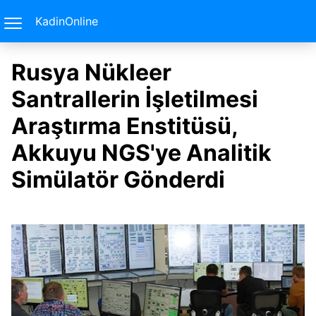
KadinOnline
Rusya Nükleer
Santrallerin İşletilmesi
Araştırma Enstitüsü,
Akkuyu NGS'ye Analitik
Simülatör Gönderdi