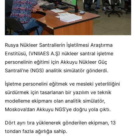
Rusya Nükleer Santrallerin İşletilmesi Araştırma
Enstitüsü, (VNIIAES A.Ş) nükleer santral işletme
personelinin eğitimi için Akkuyu Nükleer Güç
Santrali’ne (NGS) analitik simülatör gönderdi.
İşletme personelini eğitmek ve mesleki yeterliliğini
sürdürmek için tasarlanan bir yazılım ve teknik
modelleme ekipmanı olan analitik simülatör,
Moskova’dan Akkuyu NGS’ye doğru yola çıktı.
Dört ayrı tıra yüklenerek gönderilen ekipman, 13
tondan fazla ağırlığa sahip.