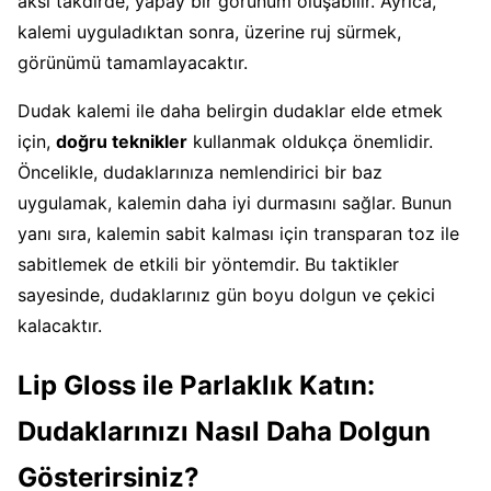
aksi takdirde, yapay bir görünüm oluşabilir. Ayrıca,
kalemi uyguladıktan sonra, üzerine ruj sürmek,
görünümü tamamlayacaktır.
Dudak kalemi ile daha belirgin dudaklar elde etmek
için,
doğru teknikler
kullanmak oldukça önemlidir.
Öncelikle, dudaklarınıza nemlendirici bir baz
uygulamak, kalemin daha iyi durmasını sağlar. Bunun
yanı sıra, kalemin sabit kalması için transparan toz ile
sabitlemek de etkili bir yöntemdir. Bu taktikler
sayesinde, dudaklarınız gün boyu dolgun ve çekici
kalacaktır.
Lip Gloss ile Parlaklık Katın:
Dudaklarınızı Nasıl Daha Dolgun
Gösterirsiniz?