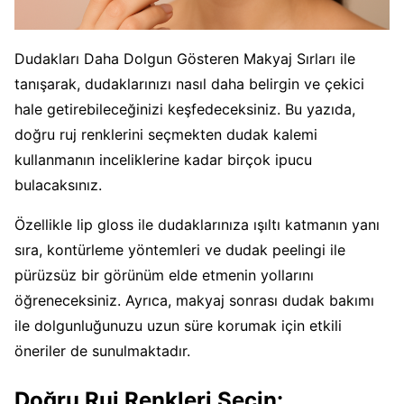
Dudakları Daha Dolgun Gösteren Makyaj Sırları ile
tanışarak, dudaklarınızı nasıl daha belirgin ve çekici
hale getirebileceğinizi keşfedeceksiniz. Bu yazıda,
doğru ruj renklerini seçmekten dudak kalemi
kullanmanın inceliklerine kadar birçok ipucu
bulacaksınız.
Özellikle lip gloss ile dudaklarınıza ışıltı katmanın yanı
sıra, kontürleme yöntemleri ve dudak peelingi ile
pürüzsüz bir görünüm elde etmenin yollarını
öğreneceksiniz. Ayrıca, makyaj sonrası dudak bakımı
ile dolgunluğunuzu uzun süre korumak için etkili
öneriler de sunulmaktadır.
Doğru Ruj Renkleri Seçin: