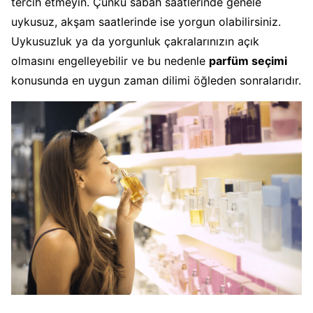
tercih etmeyin. Çünkü sabah saatlerinde genele
uykusuz, akşam saatlerinde ise yorgun olabilirsiniz.
Uykusuzluk ya da yorgunluk çakralarınızın açık
olmasını engelleyebilir ve bu nedenle
parfüm seçimi
konusunda en uygun zaman dilimi öğleden sonralarıdır.