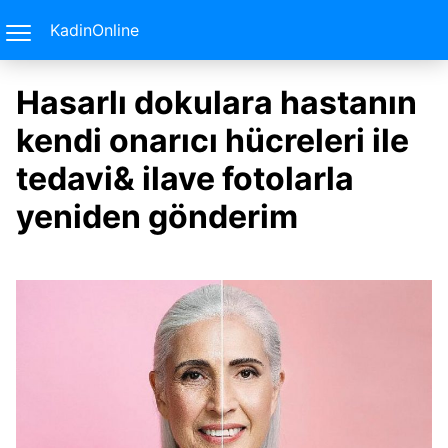
KadinOnline
Hasarlı dokulara hastanın
kendi onarıcı hücreleri ile
tedavi& ilave fotolarla
yeniden gönderim