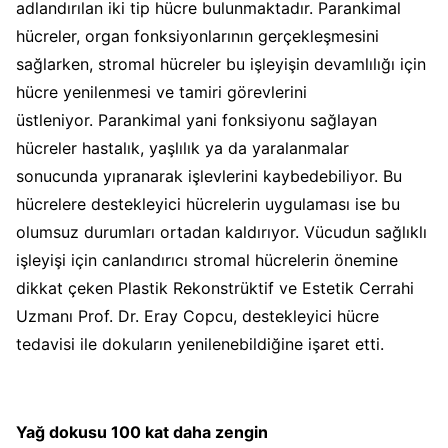
adlandırılan iki tip hücre
bulunmaktadır.
Parankimal
hücreler, organ fonksiyonlarının gerçekleşmesini
sağlarken, stromal hücreler bu işleyişin devamlılığı için
hücre yenilenmesi
ve tamiri
görevlerini
üstleniyor.
Parankimal yani fonksiyonu sağlayan
hücreler
hastalık, yaşlılık ya da yaralanmalar
sonucunda yıpranarak işlevlerini kaybedebiliyor.
Bu
hücrelere destekleyici hücrelerin uygulaması ise bu
olumsuz durumları ortadan kaldırıyor.
Vücudun sağlıklı
işleyişi için canlandırıcı stromal hücrelerin önemine
dikkat çeken Plastik Rekonstrüktif ve Estetik Cerrahi
Uzmanı Prof. Dr. Eray Copcu, destekleyici hücre
tedavisi ile dokuların yenilenebildiğine işaret etti.
Yağ dokusu 100 kat daha zengin