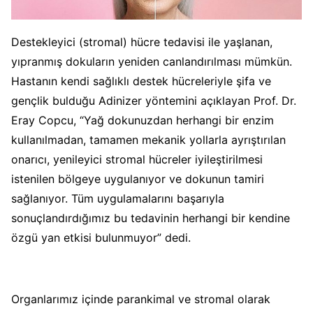
Destekleyici
(stromal)
hücre tedavisi ile yaşlanan,
yıpranmış dokuların yeniden canlandırılması mümkün.
Hastanın kendi sağlıklı
destek
hücreleriyle şifa
ve
gençlik
bulduğu Adinizer yöntemini açıklayan Prof. Dr.
Eray Copcu, “Yağ dokunuzdan herhangi bir enzim
kullanılmadan, tamamen mekanik yollarla ayrıştırılan
onarıcı, yenileyici stromal hücreler iyileştirilmesi
istenilen bölgeye uygulanıyor ve dokunun tamiri
sağlanıyor. Tüm uygulamalarını başarıyla
sonuçlandırdığımız bu tedavinin herhangi bir
kendine
özgü
yan etkisi bulunmuyor” dedi.
Organlarımız için
de
parankimal ve stromal olarak