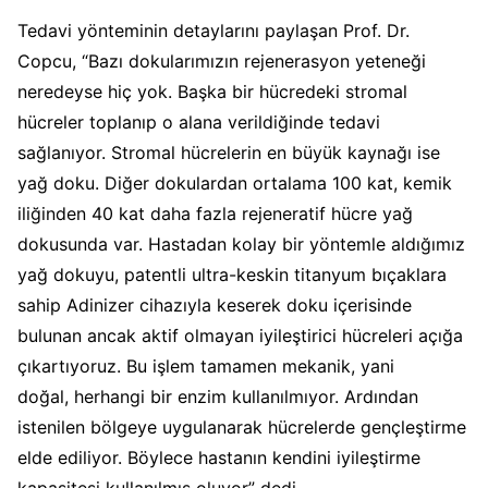
Tedavi yönteminin detaylarını paylaşan Prof. Dr.
Copcu, “Bazı dokularımızın rejenerasyon yeteneği
neredeyse hiç yok. Başka bir hücredeki stromal
hücreler toplanıp o alana verildiğinde tedavi
sağlanıyor. Stromal hücrelerin en büyük kaynağı ise
yağ
doku.
Diğer dokulardan ortalama 100 kat, kemik
iliğinden 40 kat daha fazla rejeneratif hücre yağ
dokusunda var. Hastadan kolay bir yöntemle aldığımız
yağ dokuyu, patentli ultra-keskin titanyum bıçaklara
sahip Adinizer cihazıyla keserek doku içerisinde
bulunan ancak aktif olmayan iyileştirici hücreleri açığa
çıkartıyoruz. Bu işlem tamamen mekanik
, yani
doğal,
herhangi bir enzim kullanılmıyor. Ardından
istenilen bölgeye uygulanarak hücrelerde gençleştirme
elde ediliyor. Böylece hastanın kendini iyileştirme
kapasitesi kullanılmış oluyor” dedi.