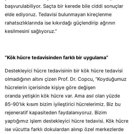
başvurulabiliyor. Saçta bir kerede bile ciddi sonuçlar
elde ediyoruz. Tedavisi bulunmayan kireçlenme
rahatsızlıklarında ise kıkırdağı güçlendirip ağrının
kesilmesini sağlıyoruz.”
“Kök hücre tedavisinden farklı bir uygulama”
Destekleyici hücre tedavisinin bir kök hücre tedavisi
olmadığının altını çizen Prof. Dr. Copcu, “Koyduğumuz
hücrelerin içerisinde kişiye göre değişen
oranda
yetişkin
kök hücre var. Ama asıl olan yüzde
85-90'lık kısım bizim iyileştirici hücrelerimiz. Biz bu
rejeneratif kapasiteden faydalanıyoruz. Bizim
yaptığımız işlem destekleyici hücre tedavisi.
Kök hücre
ise vücutta farklı dokulardan alınıp özel merkezlerde