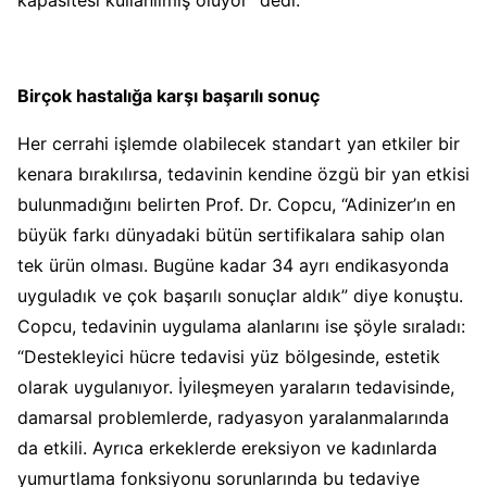
Birçok hastalığa karşı başarılı sonuç
Her cerrahi işlemde olabilecek standart yan etkiler bir
kenara bırakılırsa, tedavinin kendine özgü bir yan etkisi
bulunmadığını
belirten Prof. Dr. Copcu, “Adinizer’ın en
büyük farkı dünyadaki bütün sertifikalara sahip olan
tek ürün olması. Bugüne kadar 34 ayrı endikasyonda
uyguladık ve çok başarılı sonuçlar aldık” diye konuştu.
Copcu, tedavinin uygulama alanlarını ise şöyle sıraladı:
“Destekleyici hücre tedavisi yüz bölgesinde, estetik
olarak uygulanıyor. İyileşmeyen yaraların tedavisinde,
damarsal problemlerde, radyasyon yaralanmalarında
da etkili. Ayrıca erkeklerde ereksiyon ve kadınlarda
yumurtlama fonksiyonu sorunlarında bu tedaviye