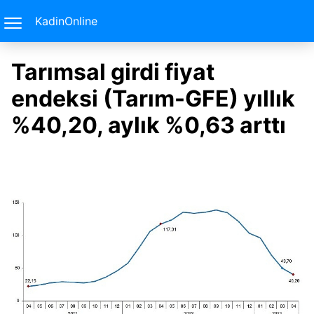
KadinOnline
Tarımsal girdi fiyat
endeksi (Tarım-GFE) yıllık
%40,20, aylık %0,63 arttı