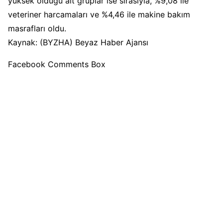
yüksek olduğu alt gruplar ise sırasıyla, %9,08 ile
veteriner harcamaları ve %4,46 ile makine bakım
masrafları oldu.
Kaynak: (BYZHA) Beyaz Haber Ajansı
Facebook Comments Box