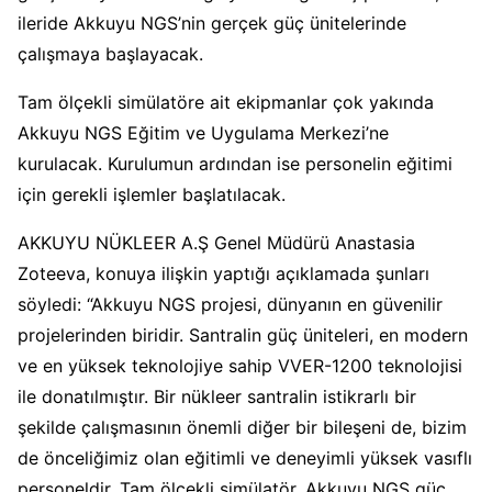
ileride Akkuyu NGS’nin gerçek güç ünitelerinde
çalışmaya başlayacak.
Tam ölçekli simülatöre ait ekipmanlar çok yakında
Akkuyu NGS Eğitim ve Uygulama Merkezi’ne
kurulacak. Kurulumun ardından ise personelin eğitimi
için gerekli işlemler başlatılacak.
AKKUYU NÜKLEER A.Ş Genel Müdürü Anastasia
Zoteeva, konuya ilişkin yaptığı açıklamada şunları
söyledi: “Akkuyu NGS projesi, dünyanın en güvenilir
projelerinden biridir. Santralin güç üniteleri, en modern
ve en yüksek teknolojiye sahip VVER-1200 teknolojisi
ile donatılmıştır. Bir nükleer santralin istikrarlı bir
şekilde çalışmasının önemli diğer bir bileşeni de, bizim
de önceliğimiz olan eğitimli ve deneyimli yüksek vasıflı
personeldir. Tam ölçekli simülatör, Akkuyu NGS güç