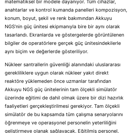
matematiksel bir modele dayanıyor. Tüm cihazlar,
anahtarlar ve kontrol kumanda panelleri kompozisyon,
konum, boyut, şekil ve renk bakımından Akkuyu
NGS’nin güç ünitesi ekipmanıyla bire bir aynı olarak
tasarlandı. Ekranlarda ve göstergelerde görüntülenen
bilgiler de operatörlere gerçek güç ünitesindekilerle
aynı biçim ve değerlerde gösteriliyor.
Nükleer santrallerin güvenliği alanındaki uluslararası
gerekliliklere uygun olarak nükleer yakıt direkt
reaktöre yüklemeden önce uzmanlar tarafından
Akkuyu NGS güç ünitelerinin tam ölçekli simülatör
üzerinde eğitimi de dahil olmak üzere bir dizi hazırlık
faaliyetleri gerçekleştirilmesi gerekiyor. Tam ölçekli
simülatör de bu kapsamda tüm çalışma senaryolarını
öğrenmeye ve operasyonel personelin yeterliliğini
geliştirmeye olanak sağlayacak. Eğitilmiş personel,