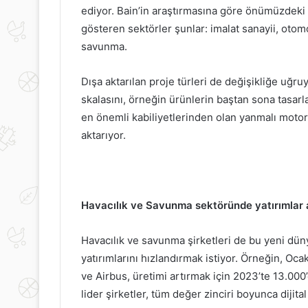
ediyor. Bain’in araştırmasına göre önümüzdeki 
gösteren sektörler şunlar: imalat sanayii, otomo
savunma.
Dışa aktarılan proje türleri de değişikliğe uğru
skalasını, örneğin ürünlerin baştan sona tasarl
en önemli kabiliyetlerinden olan yanmalı motor ü
aktarıyor.
Havacılık ve Savunma sektöründe yatırımlar
Havacılık ve savunma şirketleri de bu yeni d
yatırımlarını hızlandırmak istiyor. Örneğin, Oca
ve Airbus, üretimi artırmak için 2023’te 13.000’
lider şirketler, tüm değer zinciri boyunca dijita