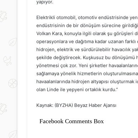
yapıyor.
Elektrikli otomobil, otomotiv endüstrisinde yen
endüstrisinin de bir dönüşüm sürecine girildiği
Volkan Kara, konuyla ilgili olarak şu görüşleri 
operasyonlara ve dağıtıma kadar uzanan farklı d
hidrojen, elektrik ve sürdürülebilir havacılık y
şekilde değiştirecek. Kuşkusuz bu dönüşümü ha
yönetmesi çok zor. Yeni şirketler havaalanlarınd
sağlamaya yönelik hizmetlerin oluşturulmasına
havaalanlarında hidrojen altyapısı oluşturmak i
olan Linde ile yepyeni ortaklık kurdu.”
Kaynak: (BYZHA) Beyaz Haber Ajansı
Facebook Comments Box