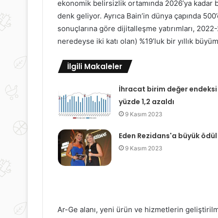
ekonomik belirsizlik ortamında 2026’ya kadar b
denk geliyor. Ayrıca Bain’in dünya çapında 500’
sonuçlarına göre dijitalleşme yatırımları, 2022
neredeyse iki katı olan) %19’luk bir yıllık büy
İlgili Makaleler
İhracat birim değer endeksi
yüzde 1,2 azaldı
9 Kasım 2023
Eden Rezidans'a büyük ödül
9 Kasım 2023
Ar-Ge alanı, yeni ürün ve hizmetlerin geliştiri