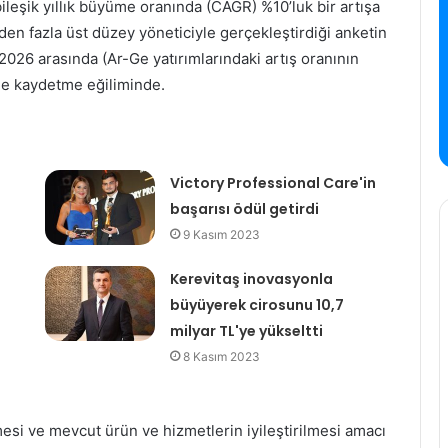
ileşik yıllık büyüme oranında (CAGR) %10’luk bir artışa
den fazla üst düzey yöneticiyle gerçekleştirdiği anketin
-2026 arasında (Ar-Ge yatırımlarındaki artış oranının
üme kaydetme eğiliminde.
Victory Professional Care'in
başarısı ödül getirdi
9 Kasım 2023
Kerevitaş inovasyonla
büyüyerek cirosunu 10,7
milyar TL'ye yükseltti
8 Kasım 2023
lmesi ve mevcut ürün ve hizmetlerin iyileştirilmesi amacı