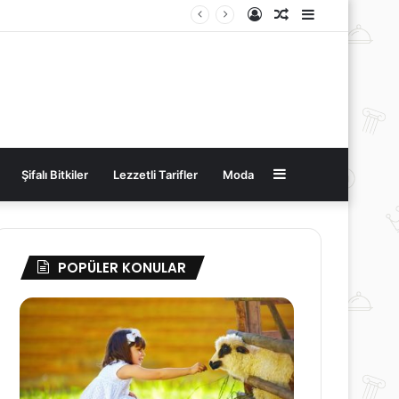
Kayıt
Rastgele
Kenar
Ol
Makale
Bölmesi
Kenar
Şifalı Bitkiler
Lezzetli Tarifler
Moda
Bölmesi
POPÜLER KONULAR