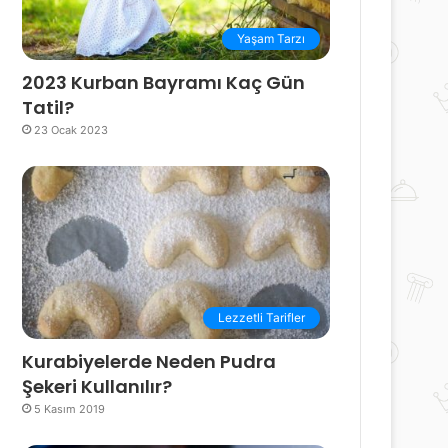
Yaşam Tarzı
2023 Kurban Bayramı Kaç Gün
Tatil?
23 Ocak 2023
Lezzetli Tarifler
Kurabiyelerde Neden Pudra
Şekeri Kullanılır?
5 Kasım 2019