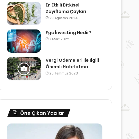
En Etkili Bitkisel
Zayıflama Çayları
29 Ağustos 2024
Fgc İnvesting Nedir?
7 Mart 2022
Vergi Ödemeleri İle İlgili
Önemli Hatırlatma
25 Temmuz 2023
Öne Çıkan Yazılar
Hayatı
Dikkat
Kolaylaştıran
Eksikliğinin