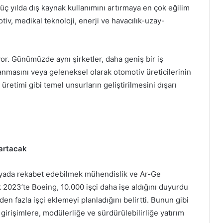
üç yılda dış kaynak kullanımını artırmaya en çok eğilim
tiv, medikal teknoloji, enerji ve havacılık-uzay-
yor. Günümüzde aynı şirketler, daha geniş bir iş
anmasını veya geleneksel olarak otomotiv üreticilerinin
retimi gibi temel unsurların geliştirilmesini dışarı
 artacak
ünyada rekabet edebilmek mühendislik ve Ar-Ge
k 2023’te Boeing, 10.000 işçi daha işe aldığını duyurdu
den fazla işçi eklemeyi planladığını belirtti. Bunun gibi
l girişimlere, modülerliğe ve sürdürülebilirliğe yatırım