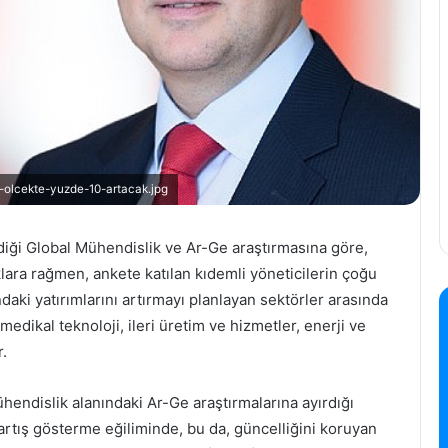
l-olcekte-yuzde-10-artacak.jpg
diği Global Mühendislik ve Ar-Ge araştırmasına göre,
lara rağmen, ankete katılan kıdemli yöneticilerin çoğu
daki yatırımlarını artırmayı planlayan sektörler arasında
edikal teknoloji, ileri üretim ve hizmetler, enerji ve
.
hendislik alanındaki Ar-Ge araştırmalarına ayırdığı
 artış gösterme eğiliminde, bu da, güncelliğini koruyan