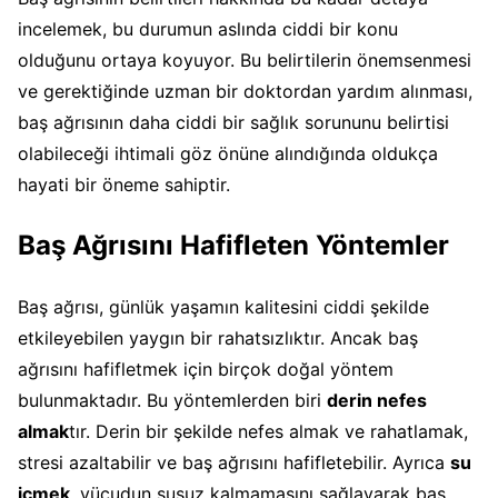
incelemek, bu durumun aslında ciddi bir konu
olduğunu ortaya koyuyor. Bu belirtilerin önemsenmesi
ve gerektiğinde uzman bir doktordan yardım alınması,
baş ağrısının daha ciddi bir sağlık sorununu belirtisi
olabileceği ihtimali göz önüne alındığında oldukça
hayati bir öneme sahiptir.
Baş Ağrısını Hafifleten Yöntemler
Baş ağrısı, günlük yaşamın kalitesini ciddi şekilde
etkileyebilen yaygın bir rahatsızlıktır. Ancak baş
ağrısını hafifletmek için birçok doğal yöntem
bulunmaktadır. Bu yöntemlerden biri
derin nefes
almak
tır. Derin bir şekilde nefes almak ve rahatlamak,
stresi azaltabilir ve baş ağrısını hafifletebilir. Ayrıca
su
içmek
, vücudun susuz kalmamasını sağlayarak baş