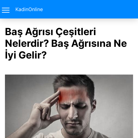
KadinOnline
Baş Ağrısı Çeşitleri
Nelerdir? Baş Ağrısına Ne
İyi Gelir?