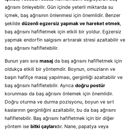
ağrısını önleyebilir. Gün içinde yeterli miktarda su
içmek, baş ağrısının önlenmesi için önemlidir. Benzer
şekilde
düzenli egzersiz yapmak ve hareket etmek
,
baş ağrısını hafifletmek için etkili bir yoldur. Egzersiz
yapmak endorfin salgısını artırarak stresi azaltabilir ve
baş ağrısını hafifletebilir.
Bunun yanı sıra
masaj
da baş ağrısını hafifletmek için
oldukça etkili bir yöntemdir. Boynun, omuzların ve
başın hafifçe masaj yapılması, gerginliği azaltabilir ve
baş ağrısını hafifletebilir. Ayrıca
doğru postür
korunması da baş ağrısını önlemek için önemlidir.
Doğru oturma ve durma pozisyonu, boyun ve sırt
kaslarının gerginliğini azaltabilir, bu da baş ağrısını
hafifletebilir. Baş ağrısını hafifletmek için bir diğer
yöntem ise
bitki çayları
dır. Nane, papatya veya