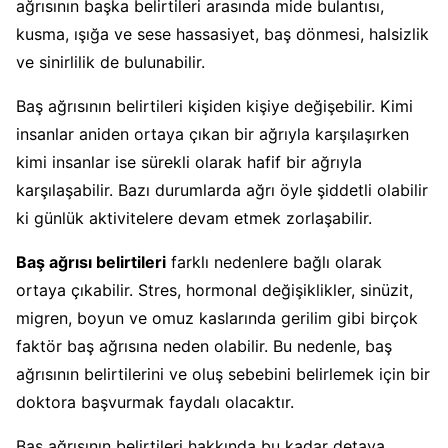
ağrısının başka belirtileri arasında mide bulantısı,
kusma, ışığa ve sese hassasiyet, baş dönmesi, halsizlik
ve sinirlilik de bulunabilir.
Baş ağrısının belirtileri kişiden kişiye değişebilir. Kimi
insanlar aniden ortaya çıkan bir ağrıyla karşılaşırken
kimi insanlar ise sürekli olarak hafif bir ağrıyla
karşılaşabilir. Bazı durumlarda ağrı öyle şiddetli olabilir
ki günlük aktivitelere devam etmek zorlaşabilir.
Baş ağrısı belirtileri
farklı nedenlere bağlı olarak
ortaya çıkabilir. Stres, hormonal değişiklikler, sinüzit,
migren, boyun ve omuz kaslarında gerilim gibi birçok
faktör baş ağrısına neden olabilir. Bu nedenle, baş
ağrısının belirtilerini ve oluş sebebini belirlemek için bir
doktora başvurmak faydalı olacaktır.
Baş ağrısının belirtileri hakkında bu kadar detaya