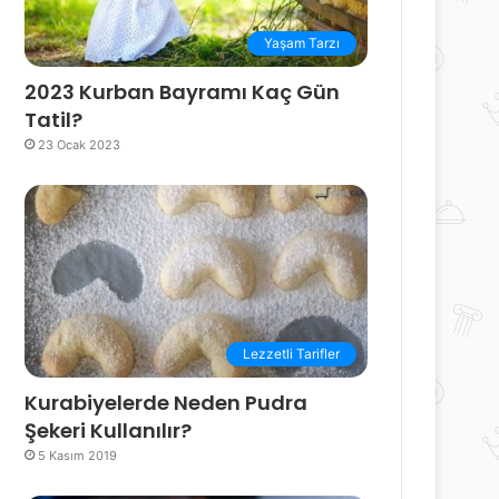
Yaşam Tarzı
2023 Kurban Bayramı Kaç Gün
Tatil?
23 Ocak 2023
Lezzetli Tarifler
Kurabiyelerde Neden Pudra
Şekeri Kullanılır?
5 Kasım 2019