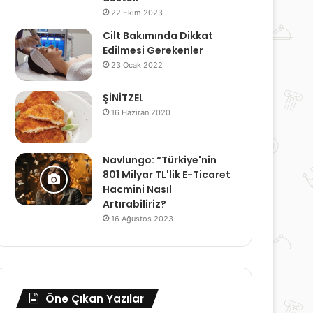
22 Ekim 2023
Cilt Bakımında Dikkat
Edilmesi Gerekenler
23 Ocak 2022
ŞİNİTZEL
16 Haziran 2020
Navlungo: “Türkiye'nin
801 Milyar TL'lik E-Ticaret
Hacmini Nasıl
Artırabiliriz?
16 Ağustos 2023
Öne Çıkan Yazılar