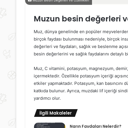
Muzun Besin Değerleri ve Özellikleri
Muzun besin değerleri v
Muz, dünya genelinde en popüler meyvelerden b
birçok faydası bulunması nedeniyle, birçok ins
değerleri ve faydaları, sağlık ve beslenme açı
besin değerlerini ve sağlık faydalarını detaylı b
Muz, C vitamini, potasyum, magnezyum, demir, l
içermektedir. Özellikle potasyum içeriği açısı
etkiler yapmaktadır. Potasyum, kan basıncını 
katkıda bulunur. Ayrıca, muzdaki lif içeriği si
yardımcı olur.
İlgili Makaleler
Narın Faydaları Nelerdir?