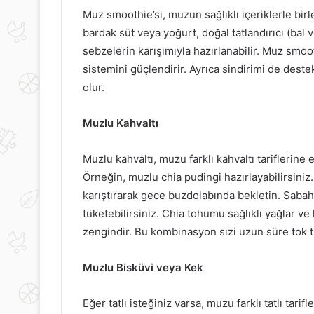
Muz smoothie’si, muzun sağlıklı içeriklerle birleş
bardak süt veya yoğurt, doğal tatlandırıcı (bal 
sebzelerin karışımıyla hazırlanabilir. Muz smooth
sistemini güçlendirir. Ayrıca sindirimi de deste
olur.
Muzlu Kahvaltı
Muzlu kahvaltı, muzu farklı kahvaltı tariflerine 
Örneğin, muzlu chia pudingi hazırlayabilirsini
karıştırarak gece buzdolabında bekletin. Sabah
tüketebilirsiniz. Chia tohumu sağlıklı yağlar ve
zengindir. Bu kombinasyon sizi uzun süre tok t
Muzlu Bisküvi veya Kek
Eğer tatlı isteğiniz varsa, muzu farklı tatlı tar