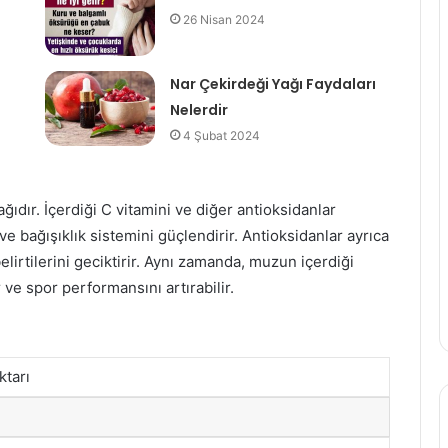
26 Nisan 2024
Nar Çekirdeği Yağı Faydaları
Nelerdir
4 Şubat 2024
dır. İçerdiği C vitamini ve diğer antioksidanlar
 bağışıklık sistemini güçlendirir. Antioksidanlar ayrıca
irtilerini geciktirir. Aynı zamanda, muzun içerdiği
ir ve spor performansını artırabilir.
ktarı