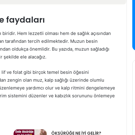
e faydaları
iridir. Hem lezzetli olması hem de sağlık açısından
an tarafından tercih edilmektedir. Muzun besin
sından oldukça önemlidir. Bu yazıda, muzun sağladığı
ir şekilde ele alacağız.
if ve folat gibi birçok temel besin öğesini
ndan zengin olan muz, kalp sağlığı üzerinde olumlu
düzenlemeye yardımcı olur ve kalp ritmini dengelemeye
ndirim sistemini düzenler ve kabızlık sorununu önlemeye
ÖKSÜRÜĞE NE İYİ GELİR?