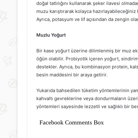
doğal tatlılığını kullanarak şeker ilavesi olmadan
muzu karıştırarak kolayca hazırlayabileceğiniz bu
Ayrıca, potasyum ve lif açısından da zengin ola
Muzlu Yoğurt
Bir kase yoğurt üzerine dilimlenmiş bir muz ekl
öğün olabilir. Probiyotik içeren yoğurt, sindir
destekler. Ayrıca, bu kombinasyon protein, k
besin maddesini bir araya getirir.
Yukarıda bahsedilen tüketim yöntemlerinin yanı
kahvaltı gevreklerine veya dondurmaların üzeri
yöntemleri sayesinde lezzetli ve sağlıklı bir b
Facebook Comments Box