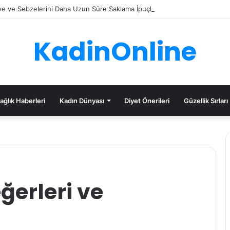
e ve Sebzelerini Daha Uzun Süre Saklama İpuçları
KadinOnline
ağlık Haberleri
Kadın Dünyası
Diyet Önerileri
Güzellik Sırları
ğerleri ve