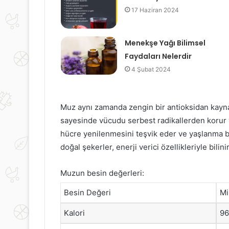
17 Haziran 2024
Menekşe Yağı Bilimsel
Faydaları Nelerdir
4 Şubat 2024
Muz aynı zamanda zengin bir antioksidan kaynağı
sayesinde vücudu serbest radikallerden korur ve
hücre yenilenmesini teşvik eder ve yaşlanma bel
doğal şekerler, enerji verici özellikleriyle bilin
Muzun besin değerleri:
Besin Değeri
Mi
Kalori
96