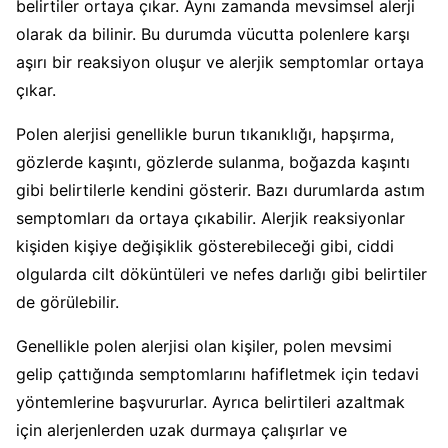
belirtiler ortaya çıkar. Aynı zamanda mevsimsel alerji
olarak da bilinir. Bu durumda vücutta polenlere karşı
aşırı bir reaksiyon oluşur ve alerjik semptomlar ortaya
çıkar.
Polen alerjisi genellikle burun tıkanıklığı, hapşırma,
gözlerde kaşıntı, gözlerde sulanma, boğazda kaşıntı
gibi belirtilerle kendini gösterir. Bazı durumlarda astım
semptomları da ortaya çıkabilir. Alerjik reaksiyonlar
kişiden kişiye değişiklik gösterebileceği gibi, ciddi
olgularda cilt döküntüleri ve nefes darlığı gibi belirtiler
de görülebilir.
Genellikle polen alerjisi olan kişiler, polen mevsimi
gelip çattığında semptomlarını hafifletmek için tedavi
yöntemlerine başvururlar. Ayrıca belirtileri azaltmak
için alerjenlerden uzak durmaya çalışırlar ve