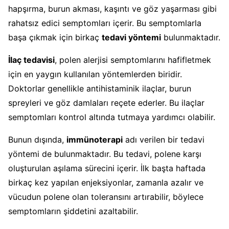
hapşırma, burun akması, kaşıntı ve göz yaşarması gibi
rahatsız edici semptomları içerir. Bu semptomlarla
başa çıkmak için birkaç
tedavi yöntemi
bulunmaktadır.
İlaç tedavisi
, polen alerjisi semptomlarını hafifletmek
için en yaygın kullanılan yöntemlerden biridir.
Doktorlar genellikle antihistaminik ilaçlar, burun
spreyleri ve göz damlaları reçete ederler. Bu ilaçlar
semptomları kontrol altında tutmaya yardımcı olabilir.
Bunun dışında,
immünoterapi
adı verilen bir tedavi
yöntemi de bulunmaktadır. Bu tedavi, polene karşı
oluşturulan aşılama sürecini içerir. İlk başta haftada
birkaç kez yapılan enjeksiyonlar, zamanla azalır ve
vücudun polene olan toleransını artırabilir, böylece
semptomların şiddetini azaltabilir.