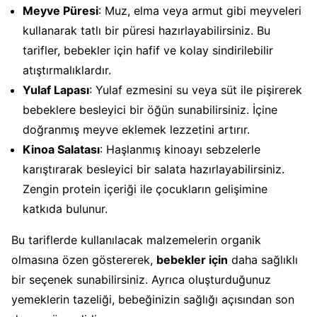
Meyve Püresi
: Muz, elma veya armut gibi meyveleri
kullanarak tatlı bir püresi hazırlayabilirsiniz. Bu
tarifler, bebekler için hafif ve kolay sindirilebilir
atıştırmalıklardır.
Yulaf Lapası
: Yulaf ezmesini su veya süt ile pişirerek
bebeklere besleyici bir öğün sunabilirsiniz. İçine
doğranmış meyve eklemek lezzetini artırır.
Kinoa Salatası
: Haşlanmış kinoayı sebzelerle
karıştırarak besleyici bir salata hazırlayabilirsiniz.
Zengin protein içeriği ile çocukların gelişimine
katkıda bulunur.
Bu tariflerde kullanılacak malzemelerin organik
olmasına özen göstererek,
bebekler için
daha sağlıklı
bir seçenek sunabilirsiniz. Ayrıca oluşturduğunuz
yemeklerin tazeliği, bebeğinizin sağlığı açısından son