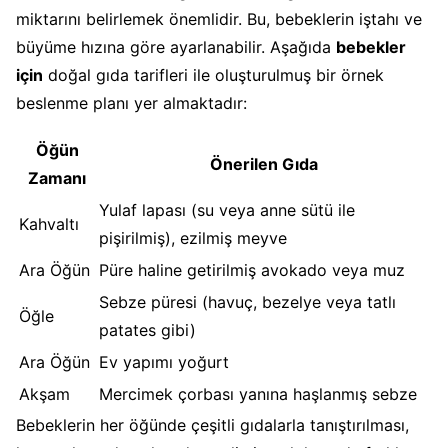
miktarını belirlemek önemlidir. Bu, bebeklerin iştahı ve
büyüme hızına göre ayarlanabilir. Aşağıda
bebekler
için
doğal gıda tarifleri ile oluşturulmuş bir örnek
beslenme planı yer almaktadır:
Öğün
Önerilen Gıda
Zamanı
Yulaf lapası (su veya anne sütü ile
Kahvaltı
pişirilmiş), ezilmiş meyve
Ara Öğün
Püre haline getirilmiş avokado veya muz
Sebze püresi (havuç, bezelye veya tatlı
Öğle
patates gibi)
Ara Öğün
Ev yapımı yoğurt
Akşam
Mercimek çorbası yanına haşlanmış sebze
Bebeklerin her öğünde çeşitli gıdalarla tanıştırılması,