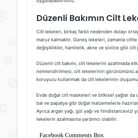
uygulayabilirsiniz.
Düzenli Bakımın Cilt Leke
Cilt lekeleri, birkaç farklı nedenden dolayı orta
maruz kalmaktır. Güneş lekeleri, zamanla ciltte
değişiklikler, hamilelik, akne ve sivilce gibi cilt
Düzenli cilt bakımı, cilt lekelerini azaltmada et
nemlendirilmesi, cilt lekelerinin görünümünü az
koruyucu kullanmak da cilt lekelerinin oluşumu
Evde doğal cilt maskeleri ve bitkisel yağlar da 
bal ve papatya gibi doğal malzemelerle hazırlana
Ayrıca argan yağı, gül yağı ve hindistancevizi ya
lekelerin azalmasına yardımcı olabilir.
Facebook Comments Box