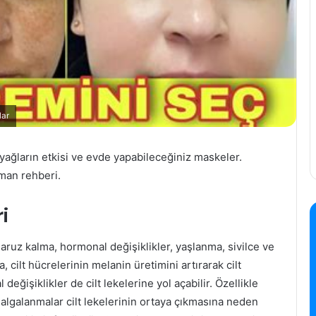
lar
 yağların etkisi ve evde yapabileceğiniz maskeler.
zman rehberi.
i
maruz kalma, hormonal değişiklikler, yaşlanma, sivilce ve
, cilt hücrelerinin melanin üretimini artırarak cilt
eğişiklikler de cilt lekelerine yol açabilir. Özellikle
lgalanmalar cilt lekelerinin ortaya çıkmasına neden