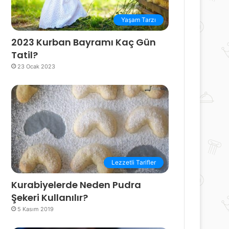
Yaşam Tarzı
2023 Kurban Bayramı Kaç Gün
Tatil?
23 Ocak 2023
Lezzetli Tarifler
Kurabiyelerde Neden Pudra
Şekeri Kullanılır?
5 Kasım 2019