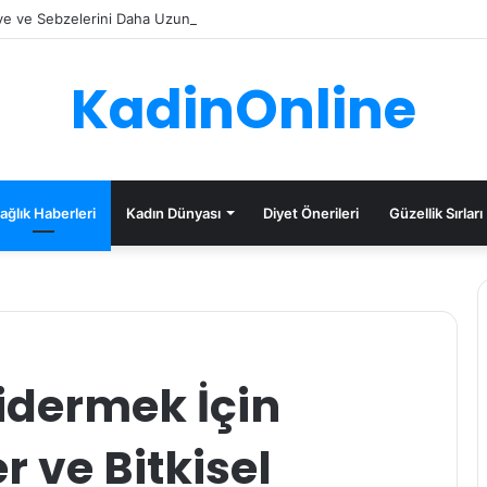
e ve Sebzelerini Daha Uzun Süre Saklama İpuçları
KadinOnline
ağlık Haberleri
Kadın Dünyası
Diyet Önerileri
Güzellik Sırları
Gidermek İçin
 ve Bitkisel