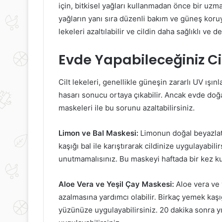
için, bitkisel yağları kullanmadan önce bir uzma
yağların yanı sıra düzenli bakım ve güneş koruy
lekeleri azaltılabilir ve cildin daha sağlıklı ve 
Evde Yapabileceğiniz Ci
Cilt lekeleri, genellikle güneşin zararlı UV ışın
hasarı sonucu ortaya çıkabilir. Ancak evde doğa
maskeleri ile bu sorunu azaltabilirsiniz.
Limon ve Bal Maskesi:
Limonun doğal beyazlatıc
kaşığı bal ile karıştırarak cildinize uygulayabil
unutmamalısınız. Bu maskeyi haftada bir kez ku
Aloe Vera ve Yeşil Çay Maskesi:
Aloe vera ve y
azalmasına yardımcı olabilir. Birkaç yemek kaşığ
yüzünüze uygulayabilirsiniz. 20 dakika sonra y