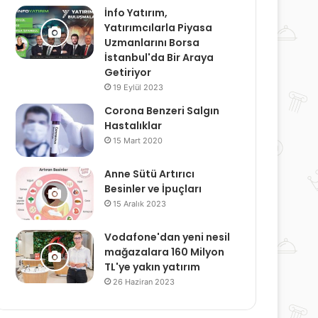
İnfo Yatırım,
Yatırımcılarla Piyasa
Uzmanlarını Borsa
İstanbul'da Bir Araya
Getiriyor
19 Eylül 2023
Corona Benzeri Salgın
Hastalıklar
15 Mart 2020
Anne Sütü Artırıcı
Besinler ve İpuçları
15 Aralık 2023
Vodafone'dan yeni nesil
mağazalara 160 Milyon
TL'ye yakın yatırım
26 Haziran 2023