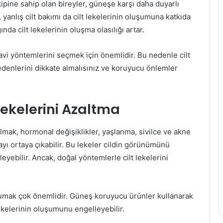
 tipine sahip olan bireyler, güneşe karşı daha duyarlı
ak, yanlış cilt bakımı da cilt lekelerinin oluşumuna katkıda
nda cilt lekelerinin oluşma olasılığı artar.
avi yöntemlerini seçmek için önemlidir. Bu nedenle cilt
nedenlerini dikkate almalısınız ve koruyucu önlemler
Lekelerini Azaltma
kalmak, hormonal değişiklikler, yaşlanma, sivilce ve akne
layı ortaya çıkabilir. Bu lekeler cildin görünümünü
leyebilir. Ancak, doğal yöntemlerle cilt lekelerini
korumak çok önemlidir. Güneş koruyucu ürünler kullanarak
lekelerinin oluşumunu engelleyebilir.