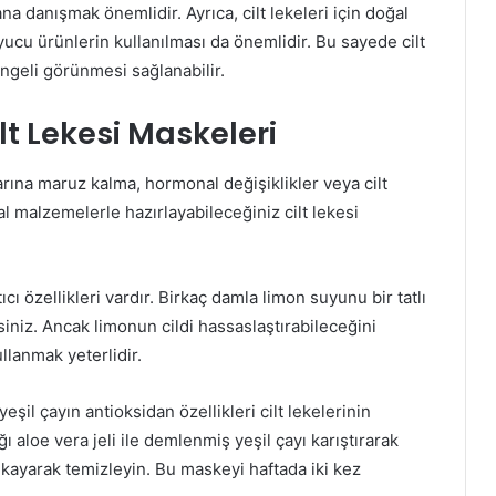
na danışmak önemlidir. Ayrıca, cilt lekeleri için doğal
ucu ürünlerin kullanılması da önemlidir. Bu sayede cilt
dengeli görünmesi sağlanabilir.
lt Lekesi Maskeleri
larına maruz kalma, hormonal değişiklikler veya cilt
l malzemelerle hazırlayabileceğiniz cilt lekesi
ı özellikleri vardır. Birkaç damla limon suyunu bir tatlı
irsiniz. Ancak limonun cildi hassaslaştırabileceğini
llanmak yeterlidir.
eşil çayın antioksidan özellikleri cilt lekelerinin
ı aloe vera jeli ile demlenmiş yeşil çayı karıştırarak
ıkayarak temizleyin. Bu maskeyi haftada iki kez