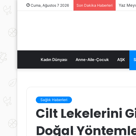
Yaz Meyv
Cuma, Ağustos 7 2026
Son Dakika Haberleri
Kadın Dünyası
Anne-Aile-Çocuk
AŞK
S
Sağlık Haberleri
Cilt Lekelerini 
Doğal Yöntemler