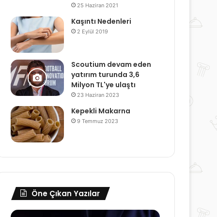
25 Haziran 2021
Kaşıntı Nedenleri
2 Eylül 2019
Scoutium devam eden
yatırım turunda 3,6
Milyon TL'ye ulaştı
23 Haziran 2023
Kepekli Makarna
9 Temmuz 2023
Öne Çıkan Yazılar
Gebelikte
Güzellik