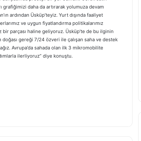
ı grafiğimizi daha da artırarak yolumuza devam
n’ın ardından Üsküp’teyiz. Yurt dışında faaliyet
rlarımız ve uygun fiyatlandırma politikalarımız
bir parçası haline geliyoruz. Üsküp’te de bu ilginin
AgeSA, Üçüncü Çeyrekte 1.055
 doğası gereği 7/24 özveri ile çalışan saha ve destek
Milyon TL Kara Ulaştı
cağız. Avrupa’da sahada olan ilk 3 mikromobilite
ımlarla ilerliyoruz” diye konuştu.
Türkiye Finans ilk dokuz ayda ülke
ekonomisine 145,2 milyar TL'lik katkı
sağladı
Güçlü büyümesini sürdüren Aydem
Yenilenebilir Enerji ilk 9 ayda kurulu
gücünü 1.168 MW'a yükseltti
Enerjisa Enerji'den İlk Dokuz Ayda 9
Milyar TL'lik Yatırım
Rezan