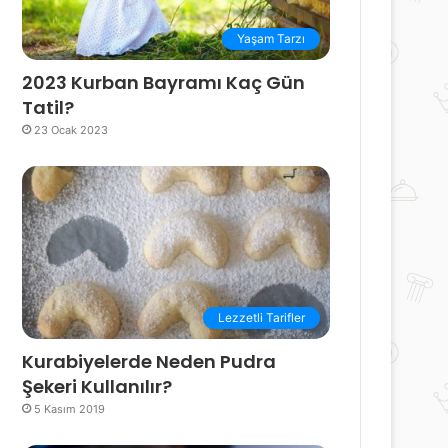
Yaşam Tarzı
2023 Kurban Bayramı Kaç Gün
Tatil?
23 Ocak 2023
Lezzetli Tarifler
Kurabiyelerde Neden Pudra
Şekeri Kullanılır?
5 Kasım 2019