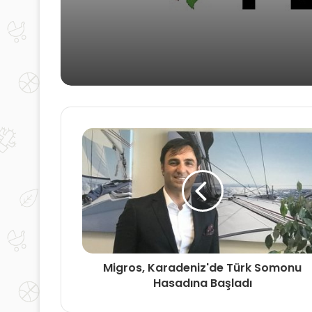
Petkim üçüncü çeyr
sonuçlarını açıkladı
Migros, Karadeniz'de Türk Somonu
Hasadına Başladı