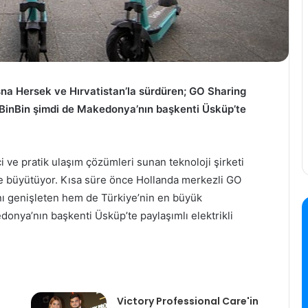
Bosna Hersek ve Hırvatistan’la sürdüren; GO Sharing
n BinBin şimdi de Makedonya’nın başkenti Üsküp’te
i ve pratik ulaşım çözümleri sunan teknoloji şirketi
rle büyütüyor. Kısa süre önce Hollanda merkezli GO
nı genişleten hem de Türkiye’nin en büyük
donya’nın başkenti Üsküp’te paylaşımlı elektrikli
Victory Professional Care'in