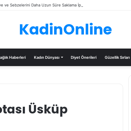
e ve Sebzelerini Daha Uzun Süre Saklama İpuçları
KadinOnline
ağlık Haberleri
Kadın Dünyası
Diyet Önerileri
Güzellik Sırları
rotası Üsküp