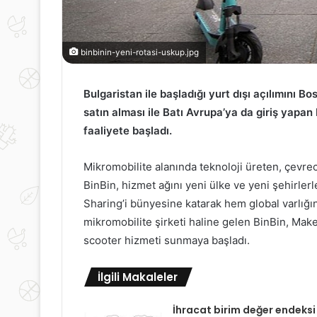
binbinin-yeni-rotasi-uskup.jpg
Bulgaristan ile başladığı yurt dışı açılımını 
satın alması ile Batı Avrupa’ya da giriş yapa
faaliyete başladı.
Mikromobilite alanında teknoloji üreten, çevrec
BinBin, hizmet ağını yeni ülke ve yeni şehirle
Sharing’i bünyesine katarak hem global varlığı
mikromobilite şirketi haline gelen BinBin, Make
scooter hizmeti sunmaya başladı.
İlgili Makaleler
İhracat birim değer endeksi