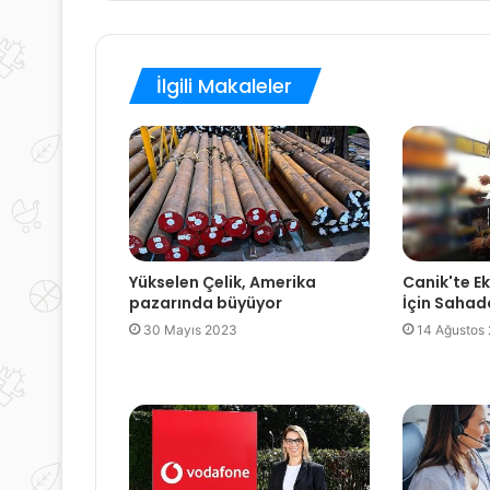
İlgili Makaleler
Yükselen Çelik, Amerika
Canik'te Ek
pazarında büyüyor
İçin Sahad
30 Mayıs 2023
14 Ağustos