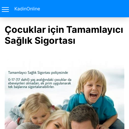
KadinOnline
Çocuklar için Tamamlayıcı
Sağlık Sigortası