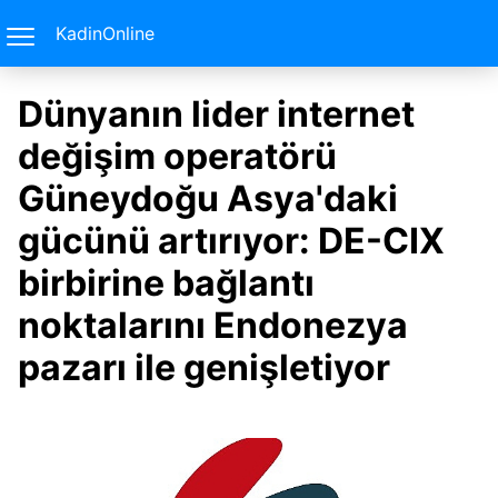
KadinOnline
Dünyanın lider internet
değişim operatörü
Güneydoğu Asya'daki
gücünü artırıyor: DE-CIX
birbirine bağlantı
noktalarını Endonezya
pazarı ile genişletiyor