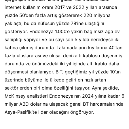
internet kullanım oranı 2017 ve 2022 yılları arasında
yüzde 50’den fazla artış göstererek 220 milyona
yaklaştı; bu da nüfusun yüzde 78’ine ulaştığını
gösteriyor. Endonezya 1.000’e yakın bağımsız ağa ev
sahipliği yapıyor ve bu sayı son 5 yılda neredeyse iki
katına çıkmış durumda. Takımadaların kıyılarına 40’tan
fazla uluslararası ve ulusal denizaltı kablosu döşenmiş
durumda ve önümüzdeki iki yıl içinde altı kablo daha
döşenmesi planlanıyor. BİT, geçtiğimiz yıl yüzde 10’un
üzerinde büyüme ile ülkede geliri en hızlı artan
sektörlerden biri olma özelliğini taşıyor. Aynı şekilde,
McKinsey analistleri Endonezya’nın 2024 yılına kadar 6
milyar ABD dolarına ulaşacak genel BT harcamalarında
Asya-Pasifik’te lider olacağını öngörüyor.