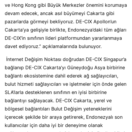
ve Hong Kong gibi Büyük Merkezler önemini korumaya
devam edecek, ancak asıl büyümeyi Cakarta gibi
pazarlarda görmeyi bekliyoruz. DE-CIX Apollon’un
Cakarta’ya gelişiyle birlikte, Endonezya’daki tüm ağları
DE-CIX’in sınıfının lideri platformundan yararlanmaya
davet ediyoruz.” açıklamalarında bulunuyor.
İnternet Değişim Noktası doğrudan DE-CIX Singapur’a
bağlanıp DE-CIX Cakarta’yı Güneydoğu Asya birbirine
bağlantı ekosistemine dahil ederek ağ sağlayıcıları,
bulut hizmeti sağlayıcıları ve işletmeler için önde gelen
SLA’larla desteklenen sınıfının en iyisi birbirine
bağlantıyı sağlayacak. DE-CIX Cakarta, yerel ve
bölgesel bağlantıları Bulut Değişim yeteneklerini
içerecek şekilde bir araya getirerek, Endonezyalı son
kullanıcılar için daha iyi bir deneyime olanak