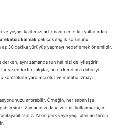
n ve yaşam kalitenizi artırmanın en etkili yollarından
areketsiz kalmak
pek çok sağlık sorununu
en az 30 dakika yürüyüş yapmayı hedeflemek önemlidir.
klerken, aynı zamanda ruh halinizi de iyileştirir.
ür ve endorfin salgılar, bu da kendinizi daha iyi
ilo kontrolüne yardımcı olur ve metabolizmayı
syonunuzu artırabilir. Örneğin, her sabah işe
bilirsiniz. Zamanınızı daha verimli kullanmak için,
amlayabilirsiniz. Yakın park veya yeşil alanları tercih
r.