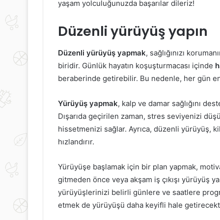
yaşam yolculuğunuzda başarılar dileriz!
Düzenli yürüyüş yapın
Düzenli yürüyüş yapmak
, sağlığınızı korumanı
biridir. Günlük hayatın koşuşturmacası içinde
h
beraberinde getirebilir. Bu nedenle, her gün 
Yürüyüş yapmak
, kalp ve damar sağlığını deste
Dışarıda geçirilen zaman, stres seviyenizi düşür
hissetmenizi sağlar. Ayrıca, düzenli yürüyüş, k
hızlandırır.
Yürüyüşe başlamak için bir plan yapmak, motiva
gitmeden önce veya akşam iş çıkışı yürüyüş yapa
yürüyüşlerinizi belirli günlere ve saatlere progr
etmek de yürüyüşü daha keyifli hale getirecekti