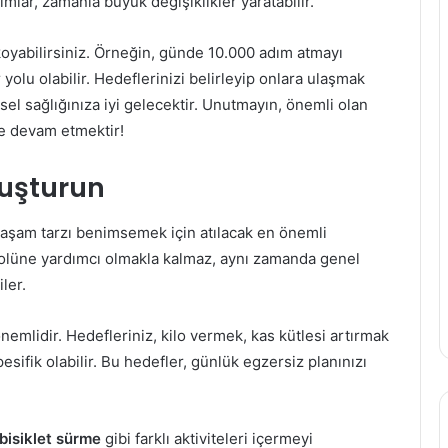
mlar, zamanla büyük değişiklikler yaratabilir.
koyabilirsiniz. Örneğin, günde 10.000 adım atmayı
yolu olabilir. Hedeflerinizi belirleyip onlara ulaşmak
sel sağlığınıza iyi gelecektir. Unutmayın, önemli olan
e devam etmektir!
luşturun
 yaşam tarzı benimsemek için atılacak en önemli
ntrolüne yardımcı olmakla kalmaz, aynı zamanda genel
ler.
nemlidir. Hedefleriniz, kilo vermek, kas kütlesi artırmak
esifik olabilir. Bu hedefler, günlük egzersiz planınızı
bisiklet sürme
gibi farklı aktiviteleri içermeyi