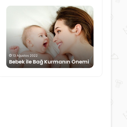
Dikkat
Eksikliğinin
Belirtileri
29 Ağustos 2019
Bağ Kurmanın Önemi
Dikkat Eksikliğinin Belirtiler