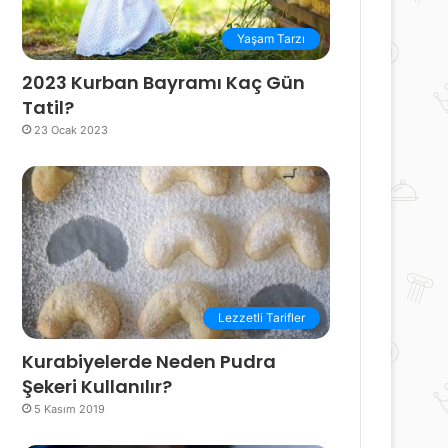
Yaşam Tarzı
2023 Kurban Bayramı Kaç Gün
Tatil?
23 Ocak 2023
Lezzetli Tarifler
Kurabiyelerde Neden Pudra
Şekeri Kullanılır?
5 Kasım 2019