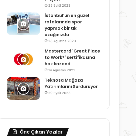
25 Eylül 2023
İstanbul'un en güzel
rotalarında spor
yapmak bir tık
uzağınızda
28 Ağustos 2023
Mastercard 'Great Place
to Work®' sertifikasına
hak kazandı
14 Ağustos 2023
Teknosa Mağaza
Yatırımlarını Sürdürüyor
29 Eylül 2023
Öne Çıkan Yazılar