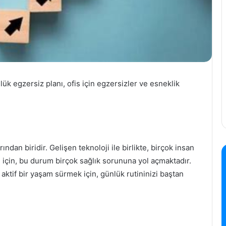
nlük egzersiz planı, ofis için egzersizler ve esneklik
ından biridir. Gelişen teknoloji ile birlikte, birçok insan
 için, bu durum birçok sağlık sorununa yol açmaktadır.
ktif bir yaşam sürmek için, günlük rutininizi baştan