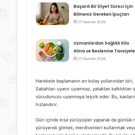
Başarılı Bir Diyet Süreci İçin
Bilmeniz Gereken İpuçları
27 Haziran 2026
Uzmanlardan Sağlıklı Kilo
Alma ve Beslenme Tavsiyele
27 Haziran 2026
Harekete başlamanın en kolay yollarından biri,
Sabahları uyanır uyanmaz, yataktan kalktıktan 
vücudunuzu uyanmaya teşvik eder. Bu, kaslarını
hızlandırır.
Gün içinde kısa yürüyüşler yaparak da günlük r
yürüyerek gitmek, merdivenleri kullanmak veya