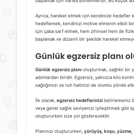
başlamak için harika yöntemlerdir. Bu küçük adı
Ayrıca, hareket etmek için kendinize hedefler 
hedeflemek, kendinizi motive etmenin etkili bir 
için çaba sarf etmek, hem zihinsel hem de fizik
başlamak ve düzenli bir şekilde hareket etmey
Günlük egzersiz planı o
Günlük egzersiz planı
oluşturmak, sağlıklı bir
adımlardan biridir. Egzersiz, yalnızca kilo ko
sağlığımızı ve ruh halimizi de olumlu yönde etki
İlk olarak,
egzersiz hedeflerinizi
belirlemeniz ö
veya genel sağlık seviyenizi iyileştirmek gibi sp
oluştururken size yol gösterecektir.
Planınızı oluştururken,
yürüyüş, koşu, yüzme, 