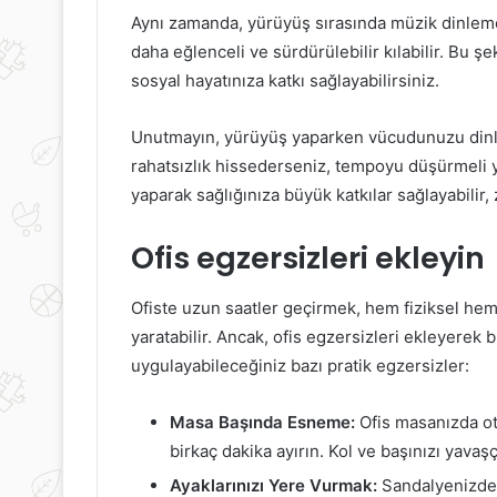
Aynı zamanda, yürüyüş sırasında müzik dinlemek
daha eğlenceli ve sürdürülebilir kılabilir. Bu şe
sosyal hayatınıza katkı sağlayabilirsiniz.
Unutmayın, yürüyüş yaparken vücudunuzu dinle
rahatsızlık hissederseniz, tempoyu düşürmeli y
yaparak sağlığınıza büyük katkılar sağlayabilir, 
Ofis egzersizleri ekleyin
Ofiste uzun saatler geçirmek, hem fiziksel hem
yaratabilir. Ancak, ofis egzersizleri ekleyerek 
uygulayabileceğiniz bazı pratik egzersizler:
Masa Başında Esneme:
Ofis masanızda ot
birkaç dakika ayırın. Kol ve başınızı yavaş
Ayaklarınızı Yere Vurmak:
Sandalyenizde 