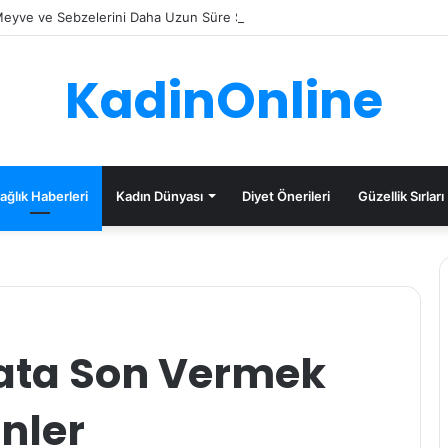
eyve ve Sebzelerini Daha Uzun Süre Saklama İpuçları
KadinOnline
ağlık Haberleri
Kadın Dünyası
Diyet Önerileri
Güzellik Sırları
ata Son Vermek
inler