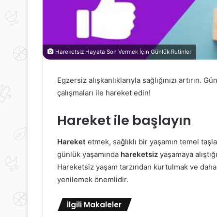
Hareketsiz Hayata Son Vermek İçin Günlük Rutinler
Egzersiz alışkanlıklarıyla sağlığınızı artırın. Gü
çalışmaları ile hareket edin!
Hareket ile başlayın
Hareket
etmek, sağlıklı bir yaşamın temel taşlar
günlük yaşamında
hareketsiz
yaşamaya alıştığı
Hareketsiz yaşam tarzından kurtulmak ve daha a
yenilemek önemlidir.
İlgili Makaleler