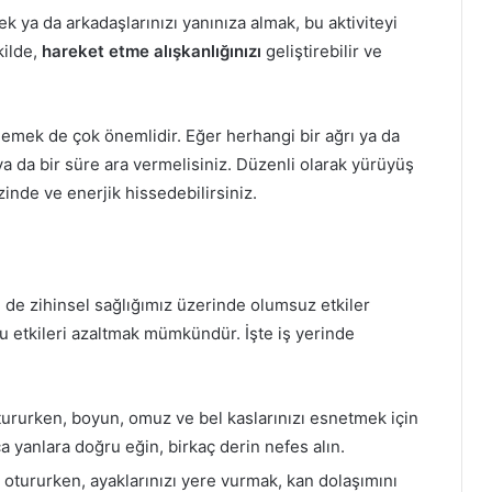
 ya da arkadaşlarınızı yanınıza almak, bu aktiviteyi
kilde,
hareket etme alışkanlığınızı
geliştirebilir ve
mek de çok önemlidir. Eğer herhangi bir ağrı ya da
a da bir süre ara vermelisiniz. Düzenli olarak yürüyüş
zinde ve enerjik hissedebilirsiniz.
 de zihinsel sağlığımız üzerinde olumsuz etkiler
bu etkileri azaltmak mümkündür. İşte iş yerinde
ururken, boyun, omuz ve bel kaslarınızı esnetmek için
ça yanlara doğru eğin, birkaç derin nefes alın.
otururken, ayaklarınızı yere vurmak, kan dolaşımını