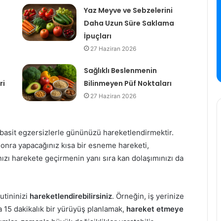
Yaz Meyve ve Sebzelerini
Daha Uzun Süre Saklama
İpuçları
27 Haziran 2026
Sağlıklı Beslenmenin
ri
Bilinmeyen Püf Noktaları
27 Haziran 2026
 basit egzersizlerle gününüzü hareketlendirmektir.
sonra yapacağınız kısa bir esneme hareketi,
zı harekete geçirmenin yanı sıra kan dolaşımınızı da
utininizi
hareketlendirebilirsiniz
. Örneğin, iş yerinize
 15 dakikalık bir yürüyüş planlamak,
hareket etmeye