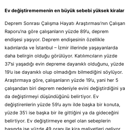
Ev değiştirememenin en büyük sebebi yüksek kiralar
Deprem Sonrası Çalışma Hayatı Araştırması’nın Çalışan
Raporu’na göre çalışanların yüzde 89’u, deprem
endişesi yaşıyor. Deprem endişesinin özellikle
kadınlarda ve İstanbul – İzmir illerinde yaşayanlarda
daha belirgin olduğu görülüyor. Katılımcıların yüzde
37’si yaşadığı evin depreme dayanıklı olduğunu, yüzde
19’u ise dayanıklı olup olmadığını bilmediğini söylüyor.
Araştırmaya göre, çalışanların yüzde 19’u, yani her 5
çalışandan biri deprem nedeniyle evini değiştirdiğini ya
da değiştirmeyi düşündüğünü belirtiyor. Ev
değiştirenlerin yüzde 59’u aynı ilde başka bir konuta,
yüzde 35’i ise başka bir ile gittiğini ya da gideceğini
belirtiyor. Ev değiştirmeye engel olan sebeplerin
başında ise yüzde 49 oranı ile kira maliyetleri geliyor.