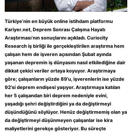
Türkiye’nin en büyük online istihdam platformu
Kariyer.net, Deprem Sonrası Çalışma Hayatı
Araştırması’nın sonuçlarını açıkladı. Curiocity
Research iş birliği ile gerçekleştirilen araştırma hem
çalışan hem de işveren açısından Şubat ayında
yaşanan depremin iş dünyasını nasıl etkilediğine dair
dikkat çekici veriler ortaya koyuyor. Araştırmaya
göre; çalışanların yüzde 89’u, işverenlerin ise yüzde
92’si deprem endişesi yaşıyor. Araştırmaya katılan
her 5 çalışandan biri deprem nedeniyle evini,
yaşadığı şehri değiştirdiğini ya da değiştirmeyi
düşündüğünü söylüyor. Henüz değiştirmemiş olan ya
da değiştirmeyi düşünmeyen çalışanlar ise kira
maliyetlerini gerekçe gösteriyor. Bu süreçte