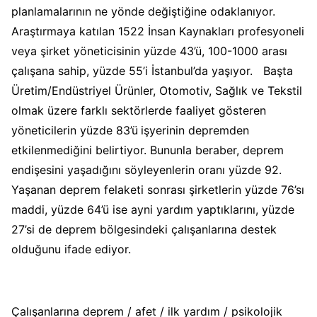
planlamalarının ne yönde değiştiğine odaklanıyor.
Araştırmaya katılan 1522 İnsan Kaynakları profesyoneli
veya şirket yöneticisinin yüzde 43’ü, 100-1000 arası
çalışana sahip, yüzde 55’i İstanbul’da yaşıyor. Başta
Üretim/Endüstriyel Ürünler, Otomotiv, Sağlık ve Tekstil
olmak üzere farklı sektörlerde faaliyet gösteren
yöneticilerin yüzde 83’ü
işyerinin depremden
etkilenmediğini belirtiyor. Bununla beraber, deprem
endişesini yaşadığını söyleyenlerin oranı yüzde 92.
Yaşanan deprem felaketi sonrası şirketlerin yüzde 76’sı
maddi, yüzde 64’ü ise ayni yardım yaptıklarını, yüzde
27’si de deprem bölgesindeki çalışanlarına destek
olduğunu ifade ediyor.
Çalışanlarına deprem / afet / ilk yardım / psikolojik