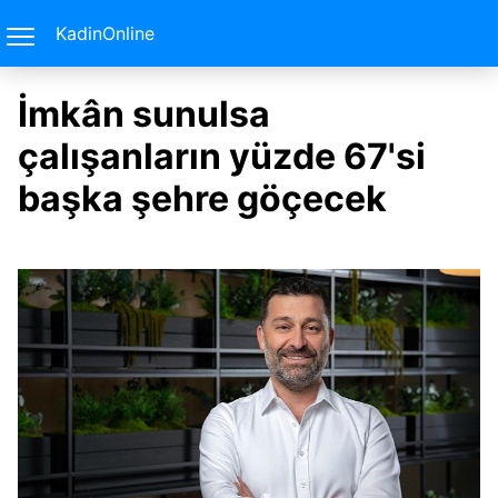
KadinOnline
İmkân sunulsa
çalışanların yüzde 67'si
başka şehre göçecek