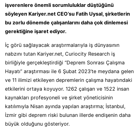
işverenlere önemli sorumluluklar düştüğünü
söyleyen Kariyer.net CEO’su Fatih Uysal, şirketlerin
bu zorlu dönemde çalışanlarını daha çok dinlemesi
gerektiğine işaret ediyor.
İç görü sağlayacak araştırmalarıyla iş dünyasının
nabzını tutan Kariyer.net, Curiocity Research iş
birliğiyle gerçekleştirdiği “Deprem Sonrası Çalışma
Hayatı” araştırması ile 6 Şubat 2023’te meydana gelen
ve 11 ilimizi etkileyen depremlerin çalışma hayatındaki
etkilerini ortaya koyuyor. 1262 çalışan ve 1522 insan
kaynakları profesyoneli ve şirket yöneticisinin
katılımıyla Nisan ayında yapılan araştırma; İstanbul,
İzmir gibi deprem riski bulunan illerde endişenin daha
büyük olduğunu gösteriyor.