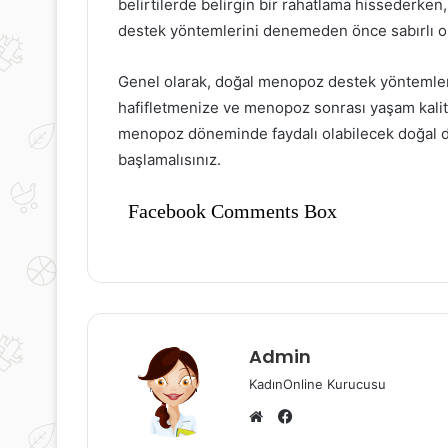
belirtilerde belirgin bir rahatlama hissederken, 
destek yöntemlerini denemeden önce sabırlı ol
Genel olarak, doğal menopoz destek yöntemler
hafifletmenize ve menopoz sonrası yaşam kalite
menopoz döneminde faydalı olabilecek doğal d
başlamalısınız.
Facebook Comments Box
Admin
KadınOnline Kurucusu
Facebook
Web