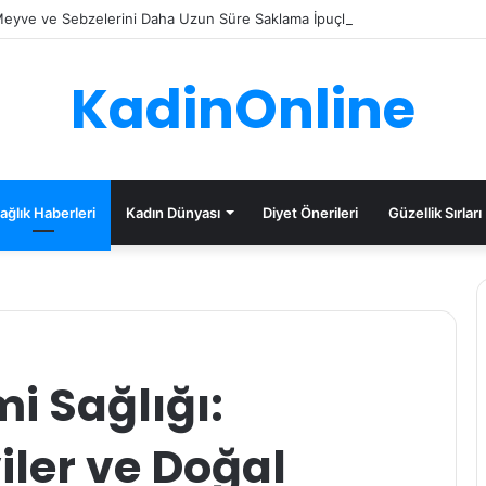
eyve ve Sebzelerini Daha Uzun Süre Saklama İpuçları
KadinOnline
ağlık Haberleri
Kadın Dünyası
Diyet Önerileri
Güzellik Sırları
 Sağlığı:
viler ve Doğal