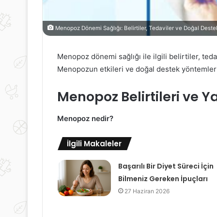
Menopoz Dönemi Sağlığı: Belirtiler, Tedaviler ve Doğal Deste
Menopoz dönemi sağlığı ile ilgili belirtiler, ted
Menopozun etkileri ve doğal destek yöntemleri 
Menopoz Belirtileri ve Y
Menopoz nedir?
İlgili Makaleler
Başarılı Bir Diyet Süreci İçin
Bilmeniz Gereken İpuçları
27 Haziran 2026