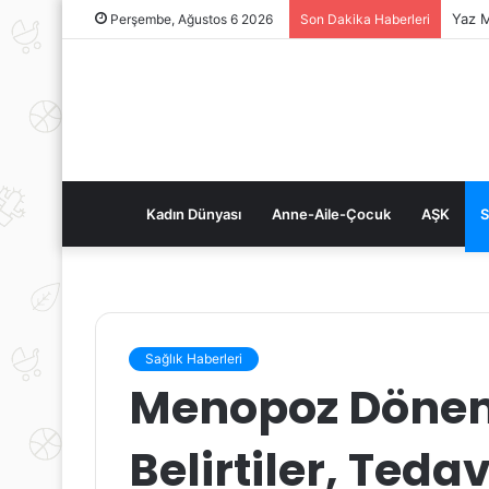
Yaz M
Perşembe, Ağustos 6 2026
Son Dakika Haberleri
Kadın Dünyası
Anne-Aile-Çocuk
AŞK
S
Sağlık Haberleri
Menopoz Dönemi
Belirtiler, Teda