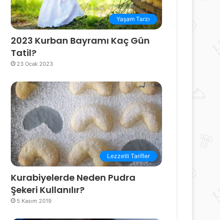
Yaşam Tarzı
2023 Kurban Bayramı Kaç Gün
Tatil?
23 Ocak 2023
Lezzetli Tarifler
Kurabiyelerde Neden Pudra
Şekeri Kullanılır?
5 Kasım 2019