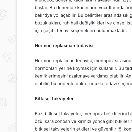
açları
Belirtileri
başlar. Bu dönemde kadınların vücutlarında hor
üçlendirecek
Nelerdir?
belirtiye yol açabilir. Bu belirtiler arasında s
Bakım
bozuklukları, ruh hali değişiklikleri ve cinsel 
nerileri
için çeşitli tedavi seçenekleri bulunmaktadır.
18 Eylül 2021
Uzun Saçları Güçlendirecek
Hormon replasman tedavisi
12 Nisan 2020
Bakım Önerileri
Kansızlığın Beli
Hormon replasman tedavisi, menopoz sırasında
hormonları yerine koymak için kullanılır. Bu ted
kemik erimesini azaltmaya yardımcı olabilir. A
olabilir, bu nedenle doktorunuzla tedavi seçene
Bitkisel takviyeler
Bazı bitkisel takviyeler, menopoz belirtilerini h
özü, kara cohosh ve kırmızı yonca gibi bitkiler
bitkisel takviyelerin etkileri ve güvenilirliği k