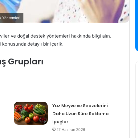
k Yöntemleri
aviler ve doğal destek yöntemleri hakkında bilgi alın.
konusunda detaylı bir içerik.
aş Grupları
Yaz Meyve ve Sebzelerini
Daha Uzun Süre Saklama
İpuçları
27 Haziran 2026