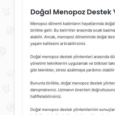
Doğal Menopoz Destek Y
Menopoz dönemi kadınların hayatlarında doğal bir
birlikte gelir. Bu belirtiler arasında sıcak basma
alabilir. Ancak, menopoz döneminde doğal destek
yaşam kalitesini artırabilirsiniz.
Doğal menopoz destek yöntemleri arasında düz
yönetimi tekniklerini uygulamak ve bitkisel tak
gibi teknikler, stresi azaltmaya yardımcı olabilir 
Bununla birlikte, doğal menopoz destek yönte
danışmalısınız. Uzmanın önerileri doğrultusunda 
hafifletebilirsiniz.
Doğal menopoz destek yöntemlerinin sonuçları, k