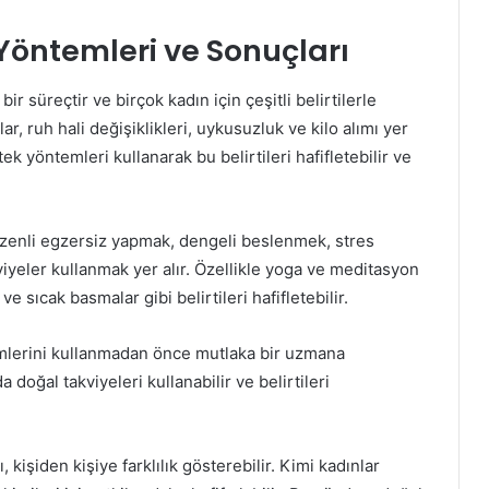
öntemleri ve Sonuçları
 süreçtir ve birçok kadın için çeşitli belirtilerle
lar, ruh hali değişiklikleri, uykusuzluk ve kilo alımı yer
 yöntemleri kullanarak bu belirtileri hafifletebilir ve
enli egzersiz yapmak, dengeli beslenmek, stres
viyeler kullanmak yer alır. Özellikle yoga ve meditasyon
ve sıcak basmalar gibi belirtileri hafifletebilir.
mlerini kullanmadan önce mutlaka bir uzmana
doğal takviyeleri kullanabilir ve belirtileri
işiden kişiye farklılık gösterebilir. Kimi kadınlar