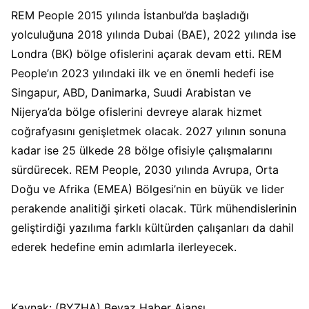
REM People 2015 yılında İstanbul’da başladığı
yolculuğuna 2018 yılında Dubai (BAE), 2022 yılında ise
Londra (BK) bölge ofislerini açarak devam etti. REM
People’ın 2023 yılındaki ilk ve en önemli hedefi ise
Singapur, ABD, Danimarka, Suudi Arabistan ve
Nijerya’da bölge ofislerini devreye alarak hizmet
coğrafyasını genişletmek olacak. 2027 yılının sonuna
kadar ise 25 ülkede 28 bölge ofisiyle çalışmalarını
sürdürecek. REM People, 2030 yılında Avrupa, Orta
Doğu ve Afrika (EMEA) Bölgesi’nin en büyük ve lider
perakende analitiği şirketi olacak. Türk mühendislerinin
geliştirdiği yazılıma farklı kültürden çalışanları da dahil
ederek hedefine emin adımlarla ilerleyecek.
Kaynak: (BYZHA) Beyaz Haber Ajansı