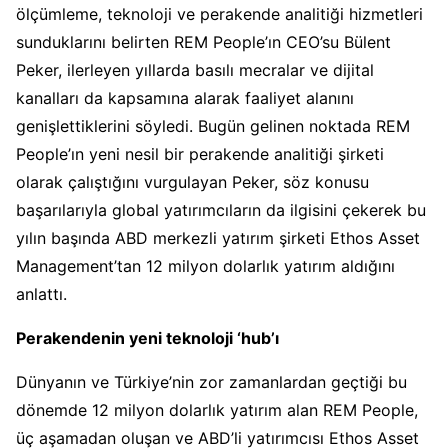
ölçümleme, teknoloji ve perakende analitiği hizmetleri
sunduklarını belirten REM People’ın CEO’su Bülent
Peker, ilerleyen yıllarda basılı mecralar ve dijital
kanalları da kapsamına alarak faaliyet alanını
genişlettiklerini söyledi. Bugün gelinen noktada REM
People’ın yeni nesil bir perakende analitiği şirketi
olarak çalıştığını vurgulayan Peker, söz konusu
başarılarıyla global yatırımcıların da ilgisini çekerek bu
yılın başında ABD merkezli yatırım şirketi Ethos Asset
Management’tan 12 milyon dolarlık yatırım aldığını
anlattı.
Perakendenin yeni teknoloji ‘hub’ı
Dünyanın ve Türkiye’nin zor zamanlardan geçtiği bu
dönemde 12 milyon dolarlık yatırım alan REM People,
üç aşamadan oluşan ve ABD’li yatırımcısı Ethos Asset