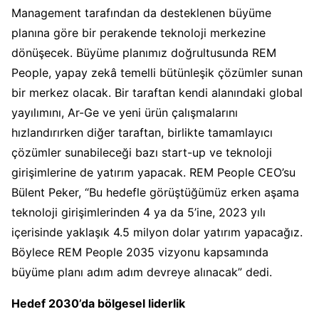
Management tarafından da desteklenen büyüme
planına göre bir perakende teknoloji merkezine
dönüşecek. Büyüme planımız doğrultusunda REM
People, yapay zekâ temelli bütünleşik çözümler sunan
bir merkez olacak. Bir taraftan kendi alanındaki global
yayılımını, Ar-Ge ve yeni ürün çalışmalarını
hızlandırırken diğer taraftan, birlikte tamamlayıcı
çözümler sunabileceği bazı start-up ve teknoloji
girişimlerine de yatırım yapacak. REM People CEO’su
Bülent Peker, “Bu hedefle görüştüğümüz erken aşama
teknoloji girişimlerinden 4 ya da 5’ine, 2023 yılı
içerisinde yaklaşık 4.5 milyon dolar yatırım yapacağız.
Böylece REM People 2035 vizyonu kapsamında
büyüme planı adım adım devreye alınacak” dedi.
Hedef 2030’da bölgesel liderlik