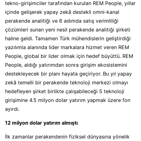
tekno-girişimciler tarafından kurulan REM People, yıllar
içinde gelişerek yapay zekâ destekli omni-kanal
perakende analitiği ve 6 adımda satış verimliliği
çözümleri sunan yeni nesil perakende analitiği şirketi
haline geldi. Tamamen Türk mühendislerin geliştirdiği
yazılımla alanında lider markalara hizmet veren REM
People, global bir lider olmak için hedef büyüttü. REM
People, aldığı yatırımdan sonra girişim ekosistemini
destekleyecek bir planı hayata geçiriyor. Bu yıl yapay
zekâ temelli bir perakende teknoloji merkezi olmayı
hedefleyen şirket birlikte çalışabileceği 5 teknoloji
girişimine 4.5 milyon dolar yatırım yapmak üzere fon
ayırdı.
12 milyon dolar yatırım almıştı
İlk zamanlar perakendenin fiziksel dünyasına yönelik