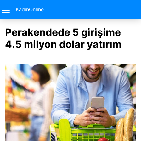
KadinOnline
Perakendede 5 girişime
4.5 milyon dolar yatırım