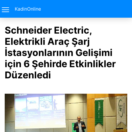
KadinOnline
Schneider Electric,
Elektrikli Araç Şarj
İstasyonlarının Gelişimi
için 6 Şehirde Etkinlikler
Düzenledi