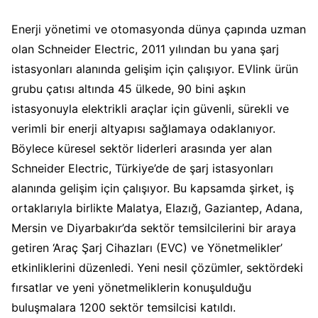
Enerji yönetimi ve otomasyonda dünya çapında uzman
olan Schneider Electric, 2011 yılından bu yana şarj
istasyonları alanında gelişim için çalışıyor. EVlink ürün
grubu çatısı altında 45 ülkede, 90 bini aşkın
istasyonuyla elektrikli araçlar için güvenli, sürekli ve
verimli bir enerji altyapısı sağlamaya odaklanıyor.
Böylece küresel sektör liderleri arasında yer alan
Schneider Electric, Türkiye’de de şarj istasyonları
alanında gelişim için çalışıyor. Bu kapsamda şirket, iş
ortaklarıyla birlikte Malatya, Elazığ, Gaziantep, Adana,
Mersin ve Diyarbakır’da sektör temsilcilerini bir araya
getiren ‘Araç Şarj Cihazları (EVC) ve Yönetmelikler’
etkinliklerini düzenledi. Yeni nesil çözümler, sektördeki
fırsatlar ve yeni yönetmeliklerin konuşulduğu
buluşmalara 1200 sektör temsilcisi katıldı.