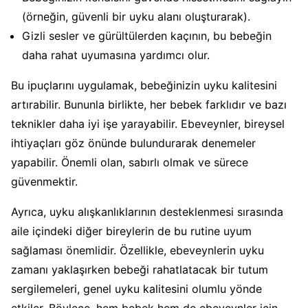
(örneğin, güvenli bir uyku alanı oluşturarak).
Gizli sesler ve gürültülerden kaçının, bu bebeğin
daha rahat uyumasına yardımcı olur.
Bu ipuçlarını uygulamak, bebeğinizin uyku kalitesini
artırabilir. Bununla birlikte, her bebek farklıdır ve bazı
teknikler daha iyi işe yarayabilir. Ebeveynler, bireysel
ihtiyaçları göz önünde bulundurarak denemeler
yapabilir. Önemli olan, sabırlı olmak ve sürece
güvenmektir.
Ayrıca, uyku alışkanlıklarının desteklenmesi sırasında
aile içindeki diğer bireylerin de bu rutine uyum
sağlaması önemlidir. Özellikle, ebeveynlerin uyku
zamanı yaklaşırken bebeği rahatlatacak bir tutum
sergilemeleri, genel uyku kalitesini olumlu yönde
etkiler. Böylece, hem bebek hem de ebeveynler için