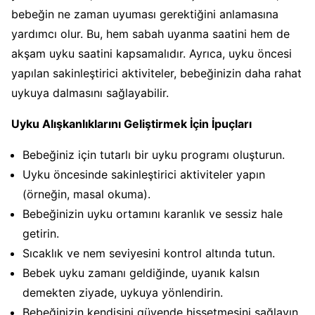
bebeğin ne zaman uyuması gerektiğini anlamasına
yardımcı olur. Bu, hem sabah uyanma saatini hem de
akşam uyku saatini kapsamalıdır. Ayrıca, uyku öncesi
yapılan sakinleştirici aktiviteler, bebeğinizin daha rahat
uykuya dalmasını sağlayabilir.
Uyku Alışkanlıklarını Geliştirmek İçin İpuçları
Bebeğiniz için tutarlı bir uyku programı oluşturun.
Uyku öncesinde sakinleştirici aktiviteler yapın
(örneğin, masal okuma).
Bebeğinizin uyku ortamını karanlık ve sessiz hale
getirin.
Sıcaklık ve nem seviyesini kontrol altında tutun.
Bebek uyku zamanı geldiğinde, uyanık kalsın
demekten ziyade, uykuya yönlendirin.
Bebeğinizin kendisini güvende hissetmesini sağlayın