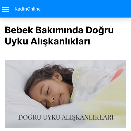
KadinOnline
Bebek Bakımında Doğru
Uyku Alışkanlıkları