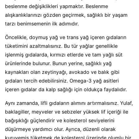
beslenme değişiklikleri yapmaktır. Beslenme
alışkanlıklarınızı gözden geçirmek, sağlıklı bir yaşam
tarzı benimsemenin ilk adımıdır.
Öncelikle, doymuş yağ ve trans yağ içeren gıdaların
tüketimini azaltmalısınız. Bu tür yağlar genellikle
işlenmiş gıdalarda, kırmızı etlerde ve tam yağlı süt
ürünlerinde bulunur. Bunun yerine, sağlıklı yağ
kaynakları olan zeytinyağı, avokado ve balık gibi
gıdaları tercih edebilirsiniz. Omega-3 yağ asitleri
içeren gıdalar da kalp sağlığı için oldukça faydalıdır.
Aynı zamanda, lifli gıdaların alımını artırmalısınız. Yulaf,
baklagiller, meyveler ve sebzeler yüksek lif içeriği ile
bağışıklığı güçlendirir ve kolesterol seviyelerini
düşürmeye yardımcı olur. Ayrıca, düzenli olarak
kuruyemiş tüketmek de kolesterol üzerinde olumlu bir