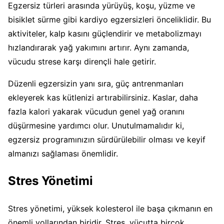
Egzersiz türleri arasında yürüyüş, koşu, yüzme ve
bisiklet sürme gibi kardiyo egzersizleri önceliklidir. Bu
aktiviteler, kalp kasını güçlendirir ve metabolizmayı
hızlandırarak yağ yakımını artırır. Aynı zamanda,
vücudu strese karşı dirençli hale getirir.
Düzenli egzersizin yanı sıra, güç antrenmanları
ekleyerek kas kütlenizi artırabilirsiniz. Kaslar, daha
fazla kalori yakarak vücudun genel yağ oranını
düşürmesine yardımcı olur. Unutulmamalıdır ki,
egzersiz programınızın sürdürülebilir olması ve keyif
almanızı sağlaması önemlidir.
Stres Yönetimi
Stres yönetimi, yüksek kolesterol ile başa çıkmanın en
önemli yollarından biridir. Stres, vücutta birçok