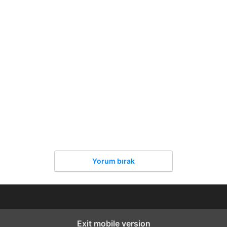
Yorum bırak
Exit mobile version