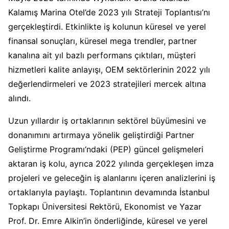
Kalamış Marina Otel’de 2023 yılı Strateji Toplantısı’nı
gerçekleştirdi. Etkinlikte iş kolunun küresel ve yerel
finansal sonuçları, küresel mega trendler, partner
kanalına ait yıl bazlı performans çıktıları, müşteri
hizmetleri kalite anlayışı, OEM sektörlerinin 2022 yılı
değerlendirmeleri ve 2023 stratejileri mercek altına
alındı.
Uzun yıllardır iş ortaklarının sektörel büyümesini ve
donanımını artırmaya yönelik geliştirdiği Partner
Geliştirme Programı‘ndaki (PEP) güncel gelişmeleri
aktaran iş kolu, ayrıca 2022 yılında gerçekleşen imza
projeleri ve geleceğin iş alanlarını içeren analizlerini iş
ortaklarıyla paylaştı. Toplantının devamında İstanbul
Topkapı Üniversitesi Rektörü, Ekonomist ve Yazar
Prof. Dr. Emre Alkin’in önderliğinde, küresel ve yerel