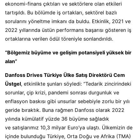
ekonomi-finans çıktıları ve sektörlere olan etkileri
tartışıldı. Bu bölümde iş ortakları, sektörel bazlı
sorularını yöneltme imkanı da buldu. Etkinlik, 2021 ve
2022 yıllarında üstün performans başarısı gösteren iş
ortaklarına verilen ödül töreniyle sonlandırıldı.
“Bölgemiz büyüme ve gelişim potansiyeli yüksek bir
alan”
Danfoss Drives Türkiye Ülke Satış Direktörü Cem
Üstgel
, etkinlikte şunları söyledi: “Tedarik zincirindeki
sorunlar, çip krizi, pandemi sonrası durgunluk ve
enflasyon baskısı gibi unsurlar sebebiyle zorlu bir yılı
geride bıraktık. Buna rağmen Danfoss olarak 2022
yılında kümülatif yüzde 36 büyüme sağladık
ve satışlarımız 10,3 milyar Euro’ya ulaştı. Ülkemizin de
içinde bulunduğu Türkiye, Orta Doğu ve Afrika (TMA)