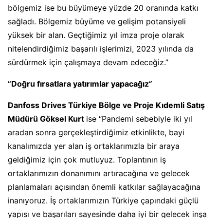
bölgemiz ise bu büyümeye yüzde 20 oranında katkı
sağladı. Bölgemiz büyüme ve gelişim potansiyeli
yüksek bir alan. Geçtiğimiz yıl imza proje olarak
nitelendirdiğimiz başarılı işlerimizi, 2023 yılında da
sürdürmek için çalışmaya devam edeceğiz.”
“Doğru fırsatlara yatırımlar yapacağız”
Danfoss Drives Türkiye Bölge ve Proje Kıdemli Satış
Müdürü Göksel Kurt
ise “Pandemi sebebiyle iki yıl
aradan sonra gerçekleştirdiğimiz etkinlikte, bayi
kanalımızda yer alan iş ortaklarımızla bir araya
geldiğimiz için çok mutluyuz. Toplantının iş
ortaklarımızın donanımını artıracağına ve gelecek
planlamaları açısından önemli katkılar sağlayacağına
inanıyoruz. İş ortaklarımızın Türkiye çapındaki güçlü
yapısı ve başarıları sayesinde daha iyi bir gelecek inşa