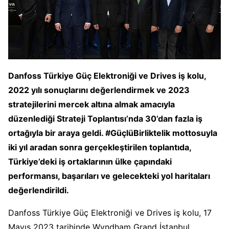
Danfoss Türkiye Güç Elektroniği ve Drives iş kolu,
2022 yılı sonuçlarını değerlendirmek ve 2023
stratejilerini mercek altına almak amacıyla
düzenlediği Strateji Toplantısı’nda 30’dan fazla iş
ortağıyla bir araya geldi. #GüçlüBirliktelik mottosuyla
iki yıl aradan sonra gerçekleştirilen toplantıda,
Türkiye’deki iş ortaklarının ülke çapındaki
performansı, başarıları ve gelecekteki yol haritaları
değerlendirildi.
Danfoss Türkiye Güç Elektroniği ve Drives iş kolu, 17
Mayıs 2023 tarihinde Wyndham Grand İstanbul