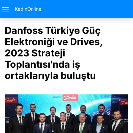
KadinOnline
Danfoss Türkiye Güç
Elektroniği ve Drives,
2023 Strateji
Toplantısı'nda iş
ortaklarıyla buluştu