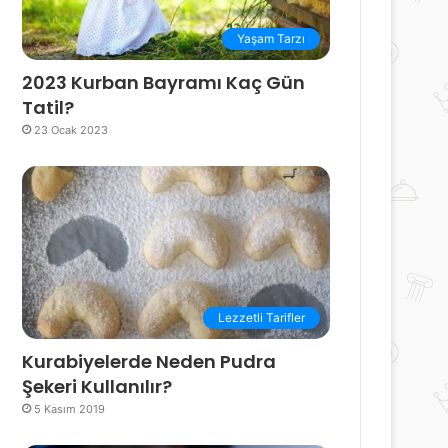
Yaşam Tarzı
2023 Kurban Bayramı Kaç Gün
Tatil?
23 Ocak 2023
Lezzetli Tarifler
Kurabiyelerde Neden Pudra
Şekeri Kullanılır?
5 Kasım 2019