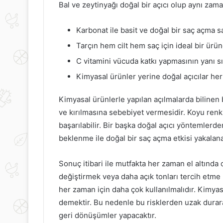
Bal ve zeytinyağı doğal bir açıcı olup aynı zama
Karbonat ile basit ve doğal bir saç açma sa
Tarçın hem cilt hem saç için ideal bir ürün
C vitamini vücuda katkı yapmasının yanı sıra
Kimyasal ürünler yerine doğal açıcılar her 
Kimyasal ürünlerle yapılan açılmalarda bilinen 
ve kırılmasına sebebiyet vermesidir. Koyu renk 
başarılabilir. Bir başka doğal açıcı yöntemlerd
beklenme ile doğal bir saç açma etkisi yakalanab
Sonuç itibari ile mutfakta her zaman el altında o
değiştirmek veya daha açık tonları tercih etme
her zaman için daha çok kullanılmalıdır. Kimya
demektir. Bu nedenle bu risklerden uzak dura
geri dönüşümler yapacaktır.