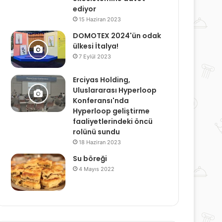
ediyor
15 Haziran 2023
DOMOTEX 2024'ün odak
ülkesi İtalya!
7 Eylül 2023
Erciyas Holding,
Uluslararası Hyperloop
Konferansı'nda
Hyperloop geliştirme
faaliyetlerindeki öncü
rolünü sundu
18 Haziran 2023
Su böreği
4 Mayıs 2022