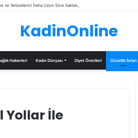
e ve Sebzelerini Daha Uzun Süre Saklama İpuçları
KadinOnline
ağlık Haberleri
Kadın Dünyası
Diyet Önerileri
Güzellik Sırları
Yollar İle