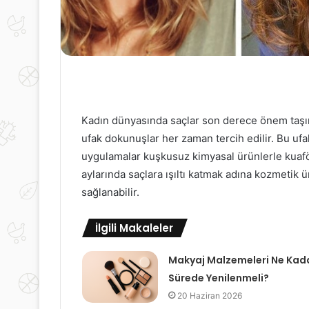
Kadın dünyasında saçlar son derece önem taşır. 
ufak dokunuşlar her zaman tercih edilir. Bu ufak
uygulamalar kuşkusuz kimyasal ürünlerle kuaförl
aylarında saçlara ışıltı katmak adına kozmetik 
sağlanabilir.
İlgili Makaleler
Makyaj Malzemeleri Ne Kad
Sürede Yenilenmeli?
20 Haziran 2026