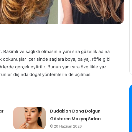
Bakımlı ve sağlıklı olmasının yanı sıra güzellik adına
 dokunuşlar içerisinde saçlara boya, balyaj, röfle gibi
erde gerçekleştirilir. Bunun yanı sıra özellikle yaz
ürünler dışında doğal yöntemlerle de açılması
ar
Dudakları Daha Dolgun
Gösteren Makyaj Sırları
20 Haziran 2026