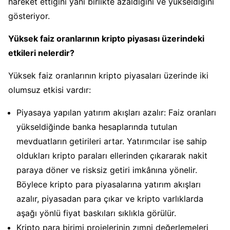
hareket ettiğini yani birlikte azaldığını ve yükseldiğini
gösteriyor.
Yüksek faiz oranlarının kripto piyasası üzerindeki
etkileri nelerdir?
Yüksek faiz oranlarının kripto piyasaları üzerinde iki
olumsuz etkisi vardır:
Piyasaya yapılan yatırım akışları azalır: Faiz oranları
yükseldiğinde banka hesaplarında tutulan
mevduatların getirileri artar. Yatırımcılar ise sahip
oldukları kripto paraları ellerinden çıkararak nakit
paraya döner ve risksiz getiri imkânına yönelir.
Böylece kripto para piyasalarına yatırım akışları
azalır, piyasadan para çıkar ve kripto varlıklarda
aşağı yönlü fiyat baskıları sıklıkla görülür.
Kripto para birimi projelerinin zımni değerlemeleri