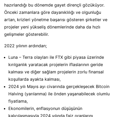
hazırlandığı bu dönemde gayet dirençli gözüküyor.
Önceki zamanlara göre dayanıklılığı ve olgunluğu
artan, krizleri yönetme başarısı gösteren şirketler ve
projeler yeni yükseliş dönemlerinde daha da hızlı
gelişmeler gösterebilir.
2022 yılının ardından;
Luna – Terra olayları ile FTX gibi piyasa üzerinde
kırılganlık yaratacak projelerin iflaslarının geride
kalması ve diğer sağlam projelerin zorlu finansal
koşullarda ayakta kalması,
2024 yılı Mayıs ayı civarında gerçekleşecek Bitcoin
Halving (yarılanma) ile önden yaşanabilecek olumlu
fiyatlama,
Ekonomilerin, enflasyonun düşüşünün
kalıcılaşmasıyla 2024 yılında faiz oranlarını