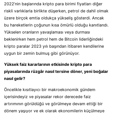
2022’nin başlarında kripto para birimi fiyatları diğer
riskli varlıklarla birlikte düşerken, petrol de dahil olmak
üzere birçok emtia oldukça yükseliş gösterdi. Ancak
bu hareketlerin çoğunun kısa ömürlü olduğu kanıtlandı.
Yükselen oranların yavaşlaması veya durması
beklenirken hem petrol hem de Bitcoin liderliğindeki
kripto paralar 2023 yılı başından itibaren kendilerine
uygun bir zemin bulmuş gibi görünüyor.
Yüksek faiz kararlarının etkisinde kripto para
piyasalarında rüzgâr nasıl tersine döner, yeni boğalar
nasıl gelir?
Öncelikle kısıtlayıcı bir makroekonomik gündem
içerisindeyiz ve piyasalar rekor derecede faiz
artırımının görüldüğü ve görülmeye devam ettiği bir
dönem yaşıyor ve ek olarak ekonomilerin küçülmeye