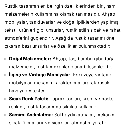
Rustik tasarımın en belirgin özelliklerinden biri, ham
malzemelerin kullanımına olanak tanımasıdır. Ahşap
mobilyalar, taş duvarlar ve doğal ipliklerden yapılmış
tekstil ürünleri gibi unsurlar, rustik stilin sıcak ve rahat
atmosferini güçlendirir. Aşağıda rustik tasarımı öne
çıkaran bazı unsurlar ve özellikler bulunmaktadır:
Doğal Malzemeler:
Ahşap, taş, bambu gibi doğal
malzemeler, rustik mekanların ana bileşenleridir.
İlginç ve Vintage Mobilyalar:
Eski veya vintage
mobilyalar, mekanın karakterini artırarak rustik
havayı destekler.
Sıcak Renk Paleti:
Toprak tonları, krem ve pastel
renkler, rustik tasarımda sıklıkla kullanılır.
Samimi Aydınlatma:
Soft aydınlatmalar, mekanın
sıcaklığını artırır ve sıcak bir atmosfer yaratır.