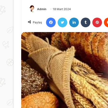
Admin
18 Mart 2024
Facebook
Twitter
LinkedIn
Tumblr
Pint
Paylaş