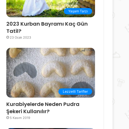
Yaşam Tarzı
2023 Kurban Bayramı Kaç Gün
Tatil?
23 Ocak 2023
Lezzetli Tarifler
Kurabiyelerde Neden Pudra
Şekeri Kullanılır?
5 Kasım 2019