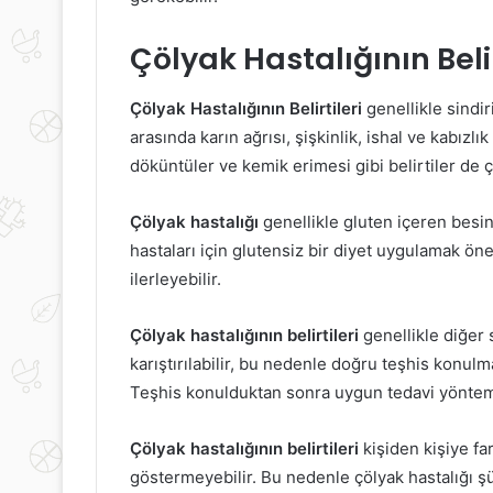
Çölyak Hastalığının Belir
Çölyak Hastalığının Belirtileri
genellikle sindiri
arasında karın ağrısı, şişkinlik, ishal ve kabızlı
döküntüler ve kemik erimesi gibi belirtiler de çöl
Çölyak hastalığı
genellikle gluten içeren besin
hastaları için glutensiz bir diyet uygulamak önem
ilerleyebilir.
Çölyak hastalığının belirtileri
genellikle diğer s
karıştırılabilir, bu nedenle doğru teşhis konul
Teşhis konulduktan sonra uygun tedavi yöntemleri
Çölyak hastalığının belirtileri
kişiden kişiye far
göstermeyebilir. Bu nedenle çölyak hastalığı ş