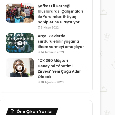
Şefkat Eli Derneği
Uluslararası Çalışmaları
ile Yardımları İhtiyaç
Sahiplerine Ulaştırıyor
6 Nisan 2022
Arçelik evlerde
sürdürülebilir yaşama
ilham vermeyi amaçlıyor
14 Temmuz 2023
“CX 360 Müşteri
Deneyimi Yönetimi
Zirvesi" Yeni Çağa Adım
Olacak
10 Ağustos 2023
Öne Çıkan Yazılar