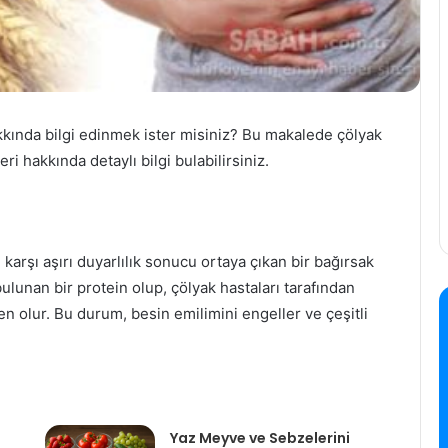
hakkında bilgi edinmek ister misiniz? Bu makalede çölyak
eri hakkında detaylı bilgi bulabilirsiniz.
e karşı aşırı duyarlılık sonucu ortaya çıkan bir bağırsak
ulunan bir protein olup, çölyak hastaları tarafından
n olur. Bu durum, besin emilimini engeller ve çeşitli
Yaz Meyve ve Sebzelerini