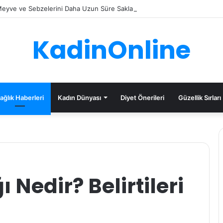
eyve ve Sebzelerini Daha Uzun Süre Saklama İpuçları
KadinOnline
ağlık Haberleri
Kadın Dünyası
Diyet Önerileri
Güzellik Sırları
 Nedir? Belirtileri