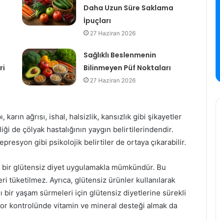
Daha Uzun Süre Saklama
İpuçları
27 Haziran 2026
Sağlıklı Beslenmenin
ri
Bilinmeyen Püf Noktaları
27 Haziran 2026
, karın ağrısı, ishal, halsizlik, kansızlık gibi şikayetler
iği de çölyak hastalığının yaygın belirtilerindendir.
epresyon gibi psikolojik belirtiler de ortaya çıkarabilir.
 bir glütensiz diyet uygulamakla mümkündür. Bu
ri tüketilmez. Ayrıca, glütensiz ürünler kullanılarak
ı bir yaşam sürmeleri için glütensiz diyetlerine sürekli
tor kontrolünde vitamin ve mineral desteği almak da