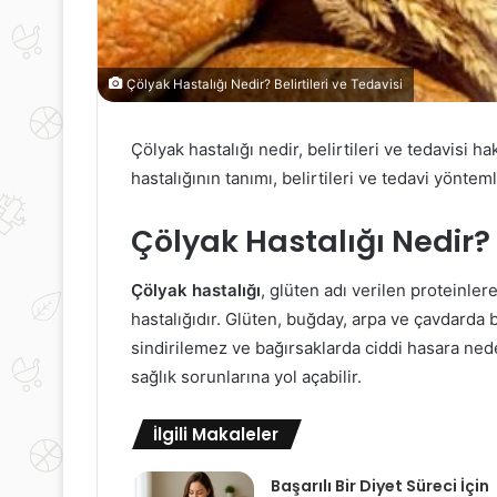
Çölyak Hastalığı Nedir? Belirtileri ve Tedavisi
Çölyak hastalığı nedir, belirtileri ve tedavisi 
hastalığının tanımı, belirtileri ve tedavi yönteml
Çölyak Hastalığı Nedir?
Çölyak hastalığı
, glüten adı verilen proteinler
hastalığıdır. Glüten, buğday, arpa ve çavdarda b
sindirilemez ve bağırsaklarda ciddi hasara nede
sağlık sorunlarına yol açabilir.
İlgili Makaleler
Başarılı Bir Diyet Süreci İçin