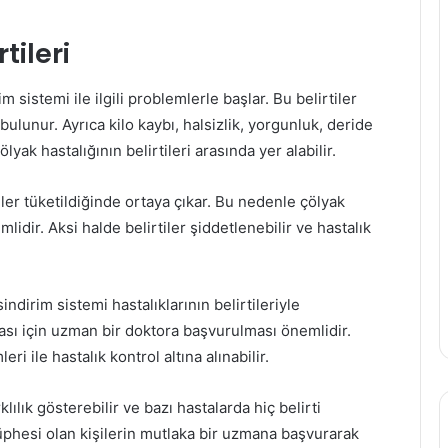
tileri
m sistemi ile ilgili problemlerle başlar. Bu belirtiler
k bulunur. Ayrıca kilo kaybı, halsizlik, yorgunluk, deride
yak hastalığının belirtileri arasında yer alabilir.
ler tüketildiğinde ortaya çıkar. Bu nedenle çölyak
lidir. Aksi halde belirtiler şiddetlenebilir ve hastalık
indirim sistemi hastalıklarının belirtileriyle
ması için uzman bir doktora başvurulması önemlidir.
 ile hastalık kontrol altına alınabilir.
klılık gösterebilir ve bazı hastalarda hiç belirti
üphesi olan kişilerin mutlaka bir uzmana başvurarak