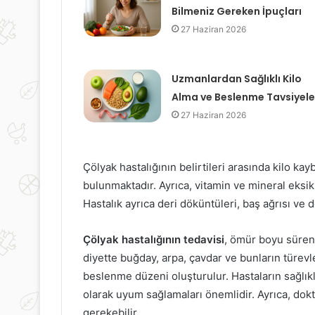
Bilmeniz Gereken İpuçları
27 Haziran 2026
Uzmanlardan Sağlıklı Kilo
Alma ve Beslenme Tavsiyele
27 Haziran 2026
Çölyak hastalığının belirtileri arasında kilo kaybı
bulunmaktadır. Ayrıca, vitamin ve mineral eksikl
Hastalık ayrıca deri döküntüleri, baş ağrısı ve d
Çölyak hastalığının tedavisi
, ömür boyu süren
diyette buğday, arpa, çavdar ve bunların türevle
beslenme düzeni oluşturulur. Hastaların sağlıkl
olarak uyum sağlamaları önemlidir. Ayrıca, dok
gerekebilir.