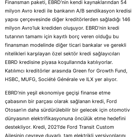
Finansman paketi, EBRD’nin kendi kaynaklarından 54
milyon Avro kredi ile bankanın A/B sendikasyon kredisi
yapısı çerçevesinde diğer kreditörlerden sağladığı 146
milyon Avro’luk krediden oluşuyor. EBRD’nin kredi
tutarının tamamı için kayıtlı borç veren olduğu bu
finansman modelinde diğer ticari bankalar ve gerekli
nitelikleri karşılayan özel sektör kredi sağlayıcıları
EBRD kredisine piyasa koşullarında katılıyorlar.
Katılımcı kreditörler arasında Green for Growth Fund,
HSBC, MUFG, Société Générale ve ILX yer alıyor.
EBRD’nin yeşil ekonomiye geçişi finanse etme
çabasının bir parçası olarak sağlanan kredi, Ford
Otosan’ın daha sürdürülebilir bir gelecek için otomotiv
dünyasının elektrifikasyonuna öncülük etme hedefini
destekliyor. Kredi, 2021’de Ford Transit Custom
Ailesinin çevreye duyarlı, tam elektrikli versiyonlarını