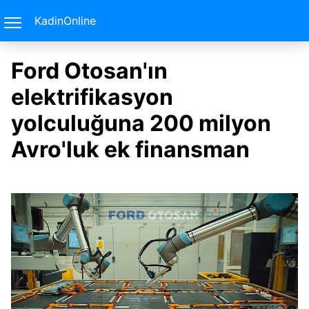
KadinOnline
Ford Otosan'ın
elektrifikasyon
yolculuğuna 200 milyon
Avro'luk ek finansman