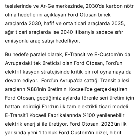
tesislerinde ve Ar-Ge merkezinde, 2030’da karbon nötr
olma hedeflerini açıklayan Ford Otosan binek
araçlarda 2030, hafif ve orta ticari araçlarda 2035,
ağır ticari araçlarda ise 2040 itibarıyla sadece sıfır
emisyonlu araç satışı hedefliyor.
Bu hedefe paralel olarak, E-Transit ve E-Custom’ın da
Avrupa’daki tek üreticisi olan Ford Otosan, Ford’un
elektrifikasyon stratejisinde kritik bir rol oynamaya da
devam ediyor. Ford’un Avrupa’da sattığı Transit ailesi
araçların %88’inin üretimini Kocaeli’de gerçekleştiren
Ford Otosan, geçtiğimiz aylarda törenle seri üretim için
hattan indirdiği Ford’un ilk tam elektrikli ticari modeli
E-Transit’i Kocaeli Fabrikalarında %100 yenilenebilir
elektrik enerjisi ile üretiyor. Ford Otosan, 2023’ün ilk
yarısında yeni 1 tonluk Ford Custom’ın dizel, hibrit