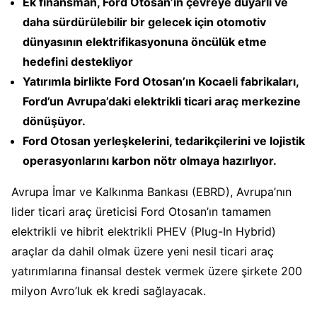
Ek finansman, Ford Otosan’ın çevreye duyarlı ve
daha sürdürülebilir bir gelecek için otomotiv
dünyasının elektrifikasyonuna öncülük etme
hedefini destekliyor
Yatırımla birlikte Ford Otosan’ın Kocaeli fabrikaları,
Ford’un Avrupa’daki elektrikli ticari araç merkezine
dönüşüyor.
Ford Otosan yerleşkelerini, tedarikçilerini ve lojistik
operasyonlarını karbon nötr olmaya hazırlıyor.
Avrupa İmar ve Kalkınma Bankası (EBRD), Avrupa’nın
lider ticari araç üreticisi Ford Otosan’ın tamamen
elektrikli ve hibrit elektrikli PHEV (Plug-In Hybrid)
araçlar da dahil olmak üzere yeni nesil ticari araç
yatırımlarına finansal destek vermek üzere şirkete 200
milyon Avro’luk ek kredi sağlayacak.