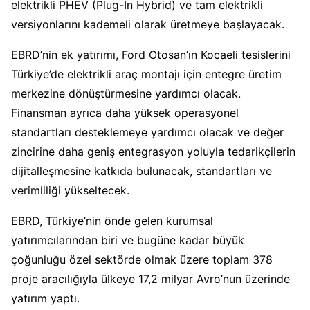
elektrikli PHEV (Plug-In Hybrid) ve tam elektrikli
versiyonlarını kademeli olarak üretmeye başlayacak.
EBRD’nin ek yatırımı, Ford Otosan’ın Kocaeli tesislerini
Türkiye’de elektrikli araç montajı için entegre üretim
merkezine dönüştürmesine yardımcı olacak.
Finansman ayrıca daha yüksek operasyonel
standartları desteklemeye yardımcı olacak ve değer
zincirine daha geniş entegrasyon yoluyla tedarikçilerin
dijitalleşmesine katkıda bulunacak, standartları ve
verimliliği yükseltecek.
EBRD, Türkiye’nin önde gelen kurumsal
yatırımcılarından biri ve bugüne kadar büyük
çoğunluğu özel sektörde olmak üzere toplam 378
proje aracılığıyla ülkeye 17,2 milyar Avro’nun üzerinde
yatırım yaptı.