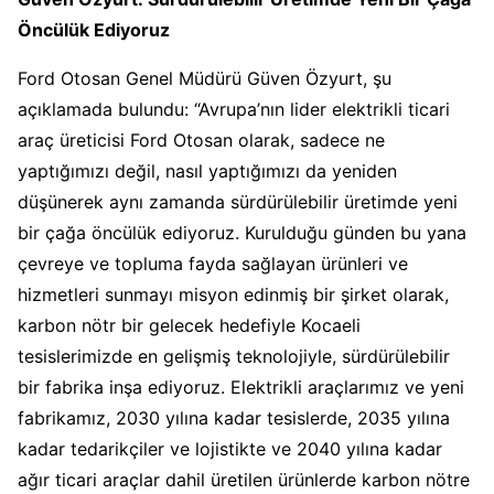
Öncülük Ediyoruz
Ford Otosan Genel Müdürü Güven Özyurt, şu
açıklamada bulundu: “Avrupa’nın lider elektrikli ticari
araç üreticisi Ford Otosan olarak, sadece ne
yaptığımızı değil, nasıl yaptığımızı da yeniden
düşünerek aynı zamanda sürdürülebilir üretimde yeni
bir çağa öncülük ediyoruz. Kurulduğu günden bu yana
çevreye ve topluma fayda sağlayan ürünleri ve
hizmetleri sunmayı misyon edinmiş bir şirket olarak,
karbon nötr bir gelecek hedefiyle Kocaeli
tesislerimizde en gelişmiş teknolojiyle, sürdürülebilir
bir fabrika inşa ediyoruz. Elektrikli araçlarımız ve yeni
fabrikamız, 2030 yılına kadar tesislerde, 2035 yılına
kadar tedarikçiler ve lojistikte ve 2040 yılına kadar
ağır ticari araçlar dahil üretilen ürünlerde karbon nötre