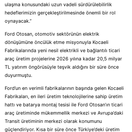
ulaşma konusundaki uzun vadeli sürdürülebilirlik
hedeflerimizin gerçekleştirilmesinde önemli bir rol
oynayacak.”
Ford Otosan, otomotiv sektörünün elektrik
dönüşümüne öncülük etme misyonuyla Kocaeli
Fabrikalarında yeni nesil elektrikli ve bağlantılı ticari
araç üretim projelerine 2026 yılına kadar 20,5 milyar
TL yatırım öngörüsüyle teşvik aldığını bir süre önce
duyurmuştu.
Ford’un en verimli fabrikalarının başında gelen Kocaeli
Fabrikaları, en ileri üretim teknolojilerine sahip üretim
hattı ve batarya montaj tesisi ile Ford Otosan’ın ticari
araç üretiminde mükemmellik merkezi ve Avrupa’daki
Transit üretiminin merkezi olarak konumunu
güçlendiriyor. Kısa bir süre önce Türkiye’deki üretim