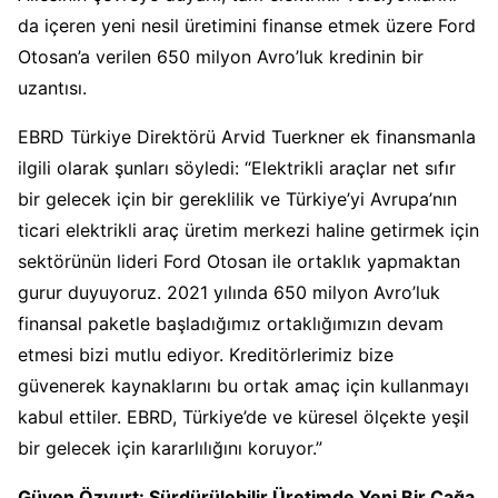
da içeren yeni nesil üretimini finanse etmek üzere Ford
Otosan’a verilen 650 milyon Avro’luk kredinin bir
uzantısı.
EBRD Türkiye Direktörü Arvid Tuerkner ek finansmanla
ilgili olarak şunları söyledi: “Elektrikli araçlar net sıfır
bir gelecek için bir gereklilik ve Türkiye’yi Avrupa’nın
ticari elektrikli araç üretim merkezi haline getirmek için
sektörünün lideri Ford Otosan ile ortaklık yapmaktan
gurur duyuyoruz. 2021 yılında 650 milyon Avro’luk
finansal paketle başladığımız ortaklığımızın devam
etmesi bizi mutlu ediyor. Kreditörlerimiz bize
güvenerek kaynaklarını bu ortak amaç için kullanmayı
kabul ettiler. EBRD, Türkiye’de ve küresel ölçekte yeşil
bir gelecek için kararlılığını koruyor.”
Güven Özyurt: Sürdürülebilir Üretimde Yeni Bir Çağa