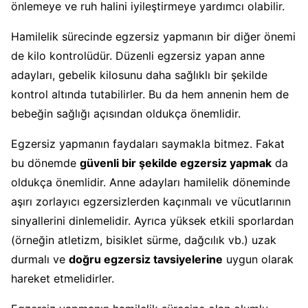
önlemeye ve ruh halini iyileştirmeye yardımcı olabilir.
Hamilelik sürecinde egzersiz yapmanın bir diğer önemi
de kilo kontrolüdür. Düzenli egzersiz yapan anne
adayları, gebelik kilosunu daha sağlıklı bir şekilde
kontrol altında tutabilirler. Bu da hem annenin hem de
bebeğin sağlığı açısından oldukça önemlidir.
Egzersiz yapmanın faydaları saymakla bitmez. Fakat
bu dönemde
güvenli bir şekilde egzersiz yapmak
da
oldukça önemlidir. Anne adayları hamilelik döneminde
aşırı zorlayıcı egzersizlerden kaçınmalı ve vücutlarının
sinyallerini dinlemelidir. Ayrıca yüksek etkili sporlardan
(örneğin atletizm, bisiklet sürme, dağcılık vb.) uzak
durmalı ve
doğru egzersiz tavsiyelerine
uygun olarak
hareket etmelidirler.