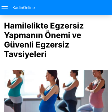
KadinOnline
Hamilelikte Egzersiz
Yapmanın Önemi ve
Güvenli Egzersiz
Tavsiyeleri