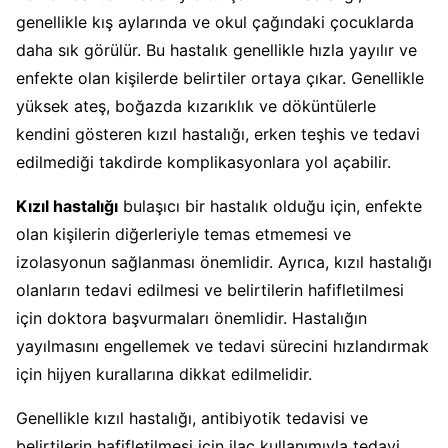
genellikle kış aylarında ve okul çağındaki çocuklarda
daha sık görülür. Bu hastalık genellikle hızla yayılır ve
enfekte olan kişilerde belirtiler ortaya çıkar. Genellikle
yüksek ateş, boğazda kızarıklık ve döküntülerle
kendini gösteren kızıl hastalığı, erken teşhis ve tedavi
edilmediği takdirde komplikasyonlara yol açabilir.
Kızıl hastalığı
bulaşıcı bir hastalık olduğu için, enfekte
olan kişilerin diğerleriyle temas etmemesi ve
izolasyonun sağlanması önemlidir. Ayrıca, kızıl hastalığı
olanların tedavi edilmesi ve belirtilerin hafifletilmesi
için doktora başvurmaları önemlidir. Hastalığın
yayılmasını engellemek ve tedavi sürecini hızlandırmak
için hijyen kurallarına dikkat edilmelidir.
Genellikle kızıl hastalığı, antibiyotik tedavisi ve
belirtilerin hafifletilmesi için ilaç kullanımıyla tedavi