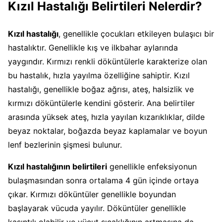
Kızıl Hastalığı Belirtileri Nelerdir?
Kızıl hastalığı
, genellikle çocukları etkileyen bulaşıcı bir
hastalıktır. Genellikle kış ve ilkbahar aylarında
yaygındır. Kırmızı renkli döküntülerle karakterize olan
bu hastalık, hızla yayılma özelliğine sahiptir. Kızıl
hastalığı, genellikle boğaz ağrısı, ateş, halsizlik ve
kırmızı döküntülerle kendini gösterir. Ana belirtiler
arasında yüksek ateş, hızla yayılan kızarıklıklar, dilde
beyaz noktalar, boğazda beyaz kaplamalar ve boyun
lenf bezlerinin şişmesi bulunur.
Kızıl hastalığının belirtileri
genellikle enfeksiyonun
bulaşmasından sonra ortalama 4 gün içinde ortaya
çıkar. Kırmızı döküntüler genellikle boyundan
başlayarak vücuda yayılır. Döküntüler genellikle
kaşıntılı olabilir ve vücut sıcaklığının artmasına da