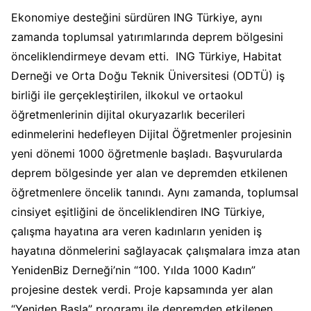
Ekonomiye desteğini sürdüren ING Türkiye, aynı
zamanda toplumsal yatırımlarında deprem bölgesini
önceliklendirmeye devam etti. ING Türkiye, Habitat
Derneği ve Orta Doğu Teknik Üniversitesi (ODTÜ) iş
birliği ile gerçekleştirilen, ilkokul ve ortaokul
öğretmenlerinin dijital okuryazarlık becerileri
edinmelerini hedefleyen Dijital Öğretmenler projesinin
yeni dönemi 1000 öğretmenle başladı. Başvurularda
deprem bölgesinde yer alan ve depremden etkilenen
öğretmenlere öncelik tanındı. Aynı zamanda, toplumsal
cinsiyet eşitliğini de önceliklendiren ING Türkiye,
çalışma hayatına ara veren kadınların yeniden iş
hayatına dönmelerini sağlayacak çalışmalara imza atan
YenidenBiz Derneği’nin “100. Yılda 1000 Kadın”
projesine destek verdi. Proje kapsamında yer alan
“Yeniden Başla” programı ile depremden etkilenen