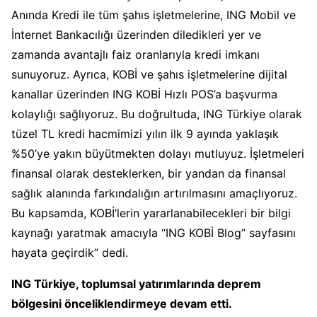
Anında Kredi ile tüm şahıs işletmelerine, ING Mobil ve
İnternet Bankacılığı üzerinden diledikleri yer ve
zamanda avantajlı faiz oranlarıyla kredi imkanı
sunuyoruz. Ayrıca, KOBİ ve şahıs işletmelerine dijital
kanallar üzerinden ING KOBİ Hızlı POS’a başvurma
kolaylığı sağlıyoruz. Bu doğrultuda, ING Türkiye olarak
tüzel TL kredi hacmimizi yılın ilk 9 ayında yaklaşık
%50’ye yakın büyütmekten dolayı mutluyuz. İşletmeleri
finansal olarak desteklerken, bir yandan da finansal
sağlık alanında farkındalığın artırılmasını amaçlıyoruz.
Bu kapsamda, KOBİ’lerin yararlanabilecekleri bir bilgi
kaynağı yaratmak amacıyla “ING KOBİ Blog” sayfasını
hayata geçirdik” dedi.
ING Türkiye, toplumsal yatırımlarında deprem
bölgesini önceliklendirmeye devam etti.