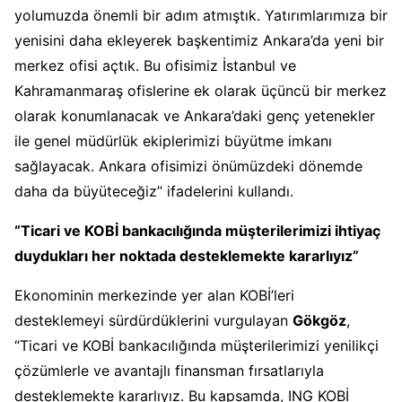
yolumuzda önemli bir adım atmıştık. Yatırımlarımıza bir
yenisini daha ekleyerek başkentimiz Ankara’da yeni bir
merkez ofisi açtık. Bu ofisimiz İstanbul ve
Kahramanmaraş ofislerine ek olarak üçüncü bir merkez
olarak konumlanacak ve Ankara’daki genç yetenekler
ile genel müdürlük ekiplerimizi büyütme imkanı
sağlayacak. Ankara ofisimizi önümüzdeki dönemde
daha da büyüteceğiz” ifadelerini kullandı.
“Ticari ve KOBİ bankacılığında müşterilerimizi ihtiyaç
duydukları her noktada desteklemekte kararlıyız”
Ekonominin merkezinde yer alan KOBİ’leri
desteklemeyi sürdürdüklerini vurgulayan
Gökgöz
,
“Ticari ve KOBİ bankacılığında müşterilerimizi yenilikçi
çözümlerle ve avantajlı finansman fırsatlarıyla
desteklemekte kararlıyız. Bu kapsamda, ING KOBİ