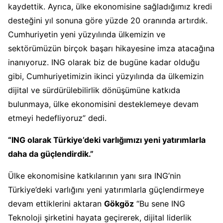
kaydettik. Ayrıca, ülke ekonomisine sağladığımız kredi
desteğini yıl sonuna göre yüzde 20 oranında artırdık.
Cumhuriyetin yeni yüzyılında ülkemizin ve
sektörümüzün birçok başarı hikayesine imza atacağına
inanıyoruz. ING olarak biz de bugüne kadar olduğu
gibi, Cumhuriyetimizin ikinci yüzyılında da ülkemizin
dijital ve sürdürülebilirlik dönüşümüne katkıda
bulunmaya, ülke ekonomisini desteklemeye devam
etmeyi hedefliyoruz” dedi.
“ING olarak Türkiye’deki varlığımızı yeni yatırımlarla
daha da güçlendirdik.”
Ülke ekonomisine katkılarının yanı sıra ING’nin
Türkiye’deki varlığını yeni yatırımlarla güçlendirmeye
devam ettiklerini aktaran
Gökgöz
“Bu sene ING
Teknoloji şirketini hayata geçirerek, dijital liderlik