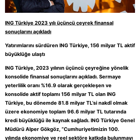
ING Türkiye 2023 yılı üçüncü çeyrek finansal
sonuçlarını açıkladı
Yatırımlarını sürdüren ING Türkiye, 156 milyar TL aktif
büyüklüğe ulaştı
ING Türkiye, 2023 yılının üçüncü çeyreğine yönelik
konsolide finansal sonuçlarını açıkladı. Sermaye
yeterlilik oranı %16.9 olarak gerçekleşen ve
konsolide aktif toplamı 156 milyar TL olan ING
Türkiye, bu dönemde 81.8 milyar TL’si nakdî olmak
üzere ekonomiye toplam 96.6 milyar TL tutarında
kredi büyüklüğü ile kaynak sağladı. ING Türkiye Genel
Müdürü Alper Gökgöz, “Cumhuriyetimizin 100.
yılında ekonomiye ve reel sektöre katkıda bulunmayı