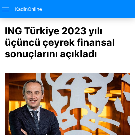
KadinOnline
ING Türkiye 2023 yılı
üçüncü çeyrek finansal
sonuçlarını açıkladı