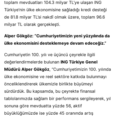
toplam mevduatları 104.3 milyar TL’ye ulaşan ING
Türkiye’nin ülke ekonomisine sağladığı kredi desteği
de 81.8 milyar TL’si nakdî olmak üzere, toplam 96.6
milyar TL olarak gerçekleşti.
Alper Gökgöz: “Cumhuriyetimizin yeni yüzyılında da
ülke ekonomisini desteklemeye devam edeceğiz.”
Cumhuriyetin 100. yılı ve üçüncü çeyrekle ilgili
değerlendirmelerde bulunan
ING Türkiye Genel
Müdürü Alper Gökgöz
, “Cumhuriyetimizin 100. yılında
ülke ekonomisine ve reel sektöre katkıda bulunmayı
önceliklendirerek ülkemizle birlikte büyümeyi
sürdürdük. Bu kapsamda, bu çeyrekte finansal
tablolarımızda sağlam bir performans sergileyerek, yıl
sonuna göre mevduatta yüzde 56, aktif
büyüklüğümüzde ise yüzde 45 oranında artış