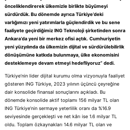
önceliklendirerek ülkemizle birlikte büyümeyi
sürdürdük. Bu dönemde ayrıca Türkiye’deki
varlığımızı yeni yatırımlarla güçlendirdik ve bu sene
faaliyete geçirdiğimiz ING Teknoloji şirketinden sonra
Ankara’da yeni bir merkez ofisi açtık.
Cumhuriyetin
yeni yüzyılında da ülkemizin dijital ve sürdürülebilirlik
dönüşümüne katkıda bulunmaya, ülke ekonomisini
desteklemeye devam etmeyi hedefliyoruz” dedi.
Türkiye’nin lider dijital kurumu olma vizyonuyla faaliyet
gösteren ING Türkiye, 2023 yılının üçüncü çeyreğine
dair konsolide finansal sonuçlarını açıkladı. Bu
dönemde konsolide aktif toplamı 156 milyar TL olan
ING Türkiye’nin sermaye yeterlilik oranı da %16.9
seviyesinde gerçekleşti ve net kârı ise 1.6 milyar TL
oldu. Toplam özkaynakları 14.6 milyar TL olan ve