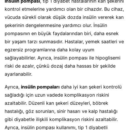
İnsülin pompası
, tip 1 diyabet hastalarının kan şekerini
kontrol etmelerine yardımcı olan bir cihazdır. Bu cihaz,
vücuda sürekli olarak düşük dozda insülin vererek kan
şekerinin dengelenmesine yardımcı olur. İnsülin
pompasının en büyük faydalarından biri, daha esnek
bir yaşam tarzı sunmasıdır. Hastalar, yemek saatleri ve
egzersiz programlarına daha kolay uyum
sağlayabilirler. Ayrıca, insülin pompası ile hipoglisemi
riski de azalır, çünkü dozaj daha hassas bir şekilde
ayarlanabilir.
Ayrıca,
insülin pompaları
daha iyi kan şekeri kontrolü
sağladığı için uzun vadede komplikasyon riskini
azaltabilir. Düzenli kan şekeri düzeyleri, böbrek
hastalığı, göz sorunları, sinir hasarı ve kalp hastalığı
gibi diyabetle ilişkili komplikasyon riskini azaltabilir.
Ayrıca, insülin pompası kullanımı, tip 1 diyabetli