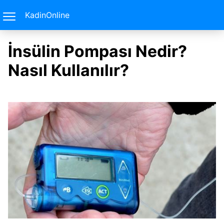
KadinOnline
İnsülin Pompası Nedir?
Nasıl Kullanılır?