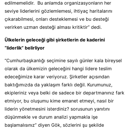
edilmemelidir. Bu anlamda organizasyonların her
seviye liderlerini gözlemlemesi, ihtiyaç haritalarını
çıkarabilmesi, onları desteklemesi ve bu desteği
verirken uzman desteği alması kritiktir” dedi.
Ülkelerin geleceği gibi şirketlerin de kaderini
“liderlik” belirliyor
“Cumhurbaşkanlığı seçimine sayılı günler kala bireysel
olarak da ülkemizin geleceğini hangi lidere teslim
edeceğimize karar veriyoruz. Şirketler açısından
baktığımızda da yaklaşım farklı değil. Kurumunuz,
ekipleriniz veya belki de sadece bir departmanınız fark
etmiyor, bu oluşumu kime emanet etmeyi, nasıl bir
liderin yönetmesini isterdiniz? sorusunun yanıtını
düşünmekle ve durum analizi yapmakla işe
başlamalısınız” diyen Gök, sözlerini şu şekilde