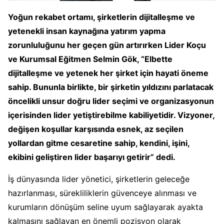
Yoğun rekabet ortamı, şirketlerin dijitalleşme ve
yetenekli insan kaynağına yatırım yapma
zorunluluğunu her geçen gün artırırken Lider Koçu
ve Kurumsal Eğitmen Selmin Gök, “Elbette
dijitalleşme ve yetenek her şirket için hayati öneme
sahip. Bununla birlikte, bir şirketin yıldızını parlatacak
öncelikli unsur doğru lider seçimi ve organizasyonun
içerisinden lider yetiştirebilme kabiliyetidir. Vizyoner,
değişen koşullar karşısında esnek, az seçilen
yollardan gitme cesaretine sahip, kendini, işini,
ekibini geliştiren lider başarıyı getirir” dedi.
İş dünyasında lider yönetici, şirketlerin geleceğe
hazırlanması, sürekliliklerin güvenceye alınması ve
kurumların dönüşüm seline uyum sağlayarak ayakta
kalmasını sağlayan en önemli pozisyon olarak