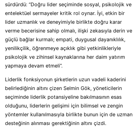
sürdürdü: “Doğru lider seçiminde sosyal, psikolojik ve
entelektüel sermayeler kritik rol oynar. İyi, etkin bir
lider uzmanlık ve deneyimiyle birlikte doğru karar
verme becerisine sahip olmalı, ilişki zekasıyla derin ve
güçlü bağlar kurmalı; empati, duygusal dayanıklılık,
yenilikçilik, öğrenmeye açıklık gibi yetkinlikleriyle
psikolojik ve zihinsel kaynaklarına her daim yatırım
yapmaya devam etmeli”.
Liderlik fonksiyonun şirketlerin uzun vadeli kaderini
belirlediğinin altını çizen Selmin Gök, yöneticilerin
seçiminde liderlik potansiyeline bakılmasının esas
olduğunu, liderlerin gelişimi için bilimsel ve zengin
yöntemler kullanılmasıyla birlikte bunun için de uzman
desteğinin alınması gerektiğinin altını çizdi.