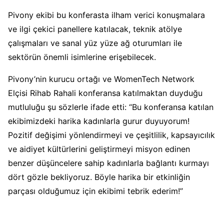
Pivony ekibi bu konferasta ilham verici konuşmalara
ve ilgi çekici panellere katılacak, teknik atölye
çalışmaları ve sanal yüz yüze ağ oturumları ile
sektörün önemli isimlerine erişebilecek.
Pivony’nin kurucu ortağı ve WomenTech Network
Elçisi Rihab Rahali konferansa katılmaktan duyduğu
mutluluğu şu sözlerle ifade etti: “Bu konferansa katılan
ekibimizdeki harika kadınlarla gurur duyuyorum!
Pozitif değişimi yönlendirmeyi ve çeşitlilik, kapsayıcılık
ve aidiyet kültürlerini geliştirmeyi misyon edinen
benzer düşüncelere sahip kadınlarla bağlantı kurmayı
dört gözle bekliyoruz. Böyle harika bir etkinliğin
parçası olduğumuz için ekibimi tebrik ederim!”