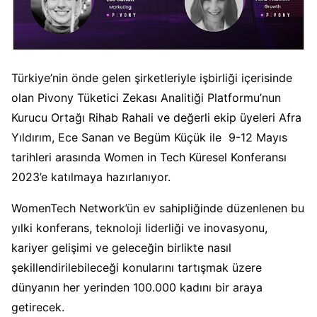
Türkiye’nin önde gelen şirketleriyle işbirliği içerisinde
olan Pivony Tüketici Zekası Analitiği Platformu’nun
Kurucu Ortağı Rihab Rahali ve değerli ekip üyeleri Afra
Yıldırım, Ece Sanan ve Begüm Küçük ile 9-12 Mayıs
tarihleri arasında Women in Tech Küresel Konferansı
2023’e katılmaya hazırlanıyor.
WomenTech Network’ün ev sahipliğinde düzenlenen bu
yılki konferans, teknoloji liderliği ve inovasyonu,
kariyer gelişimi ve geleceğin birlikte nasıl
şekillendirilebileceği konularını tartışmak üzere
dünyanın her yerinden 100.000 kadını bir araya
getirecek.