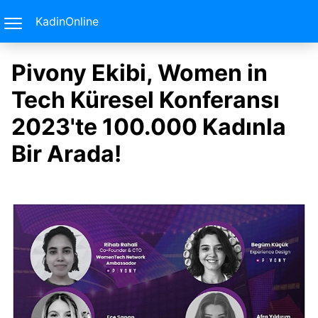
KadinOnline
Pivony Ekibi, Women in
Tech Küresel Konferansı
2023'te 100.000 Kadınla
Bir Arada!