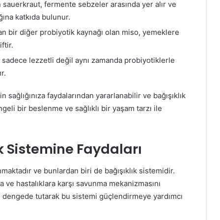
 sauerkraut, fermente sebzeler arasında yer alır ve
ığına katkıda bulunur.
an bir diğer probiyotik kaynağı olan miso, yemeklere
ftir.
adece lezzetli değil aynı zamanda probiyotiklerle
r.
in sağlığınıza faydalarından yararlanabilir ve bağışıklık
geli bir beslenme ve sağlıklı bir yaşam tarzı ile
ık Sistemine Faydaları
maktadır ve bunlardan biri de bağışıklık sistemidir.
a ve hastalıklara karşı savunma mekanizmasını
ını dengede tutarak bu sistemi güçlendirmeye yardımcı