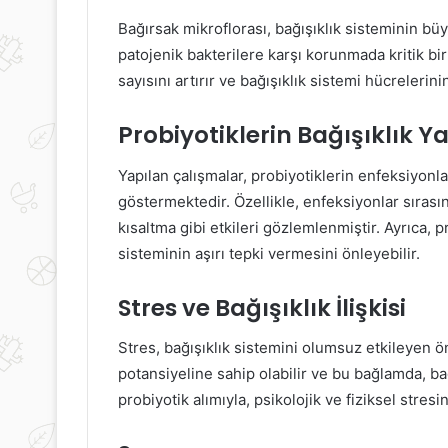
Bağırsak mikroflorası, bağışıklık sisteminin büyü
patojenik bakterilere karşı korunmada kritik bir 
sayısını artırır ve bağışıklık sistemi hücrelerini
Probiyotiklerin Bağışıklık Y
Yapılan çalışmalar, probiyotiklerin enfeksiyonla
göstermektedir. Özellikle, enfeksiyonlar sırasın
kısaltma gibi etkileri gözlemlenmiştir. Ayrıca, p
sisteminin aşırı tepki vermesini önleyebilir.
Stres ve Bağışıklık İlişkisi
Stres, bağışıklık sistemini olumsuz etkileyen ön
potansiyeline sahip olabilir ve bu bağlamda, bağ
probiyotik alımıyla, psikolojik ve fiziksel stresin 