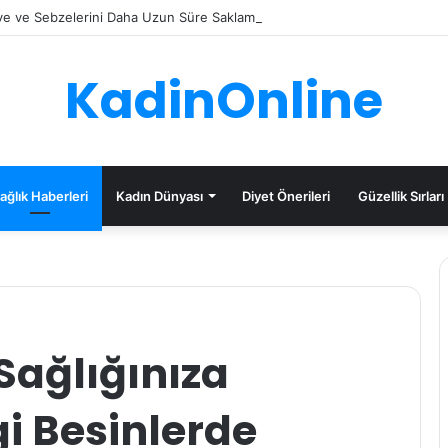
e ve Sebzelerini Daha Uzun Süre Saklama İpuçları
KadinOnline
ağlık Haberleri
Kadın Dünyası
Diyet Önerileri
Güzellik Sırları
 Sağlığınıza
i Besinlerde