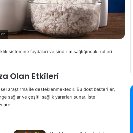
ur?
ıklık sistemine faydaları ve sindirim sağlığındaki rolleri
za Olan Etkileri
imsel araştırma ile desteklenmektedir. Bu dost bakteriler,
ağlar ve çeşitli sağlık yararları sunar. İşte
ıları: