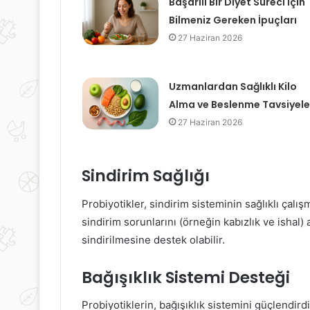
Başarılı Bir Diyet Süreci İçin
Bilmeniz Gereken İpuçları
27 Haziran 2026
Uzmanlardan Sağlıklı Kilo
Alma ve Beslenme Tavsiyele
27 Haziran 2026
Sindirim Sağlığı
Probiyotikler, sindirim sisteminin sağlıklı çalış
sindirim sorunlarını (örneğin kabızlık ve ishal) 
sindirilmesine destek olabilir.
Bağışıklık Sistemi Desteği
Probiyotiklerin, bağışıklık sistemini güçlendirdi