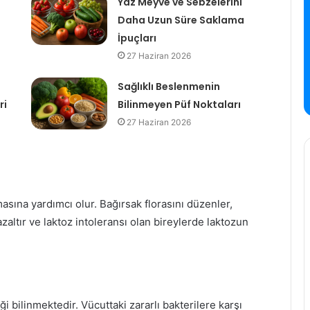
Yaz Meyve ve Sebzelerini
Daha Uzun Süre Saklama
İpuçları
27 Haziran 2026
Sağlıklı Beslenmenin
ri
Bilinmeyen Püf Noktaları
27 Haziran 2026
masına yardımcı olur. Bağırsak florasını düzenler,
azaltır ve laktoz intoleransı olan bireylerde laktozun
ği bilinmektedir. Vücuttaki zararlı bakterilere karşı