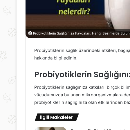
Probiyotiklerin Sağlığınıza Faydaları: Hangi Besinlerde Bulun
Probiyotiklerin sağlık üzerindeki etkileri, bağış
hakkında bilgi edinin.
Probiyotiklerin Sağlığını
Probiyotiklerin sağlığınıza katkıları, birçok bil
vücudumuzda bulunan mikroorganizmalara denge s
probiyotiklerin sağlığınıza olan etkilerinden baz
İlgili Makaleler