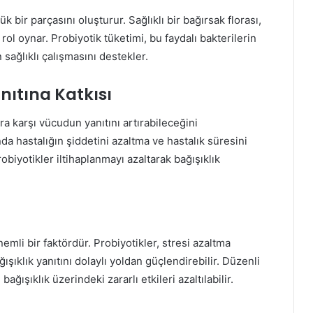
k bir parçasını oluşturur. Sağlıklı bir bağırsak florası,
rol oynar. Probiyotik tüketimi, bu faydalı bakterilerin
n sağlıklı çalışmasını destekler.
anıtına Katkısı
ra karşı vücudun yanıtını artırabileceğini
da hastalığın şiddetini azaltma ve hastalık süresini
robiyotikler iltihaplanmayı azaltarak bağışıklık
emli bir faktördür. Probiyotikler, stresi azaltma
ışıklık yanıtını dolaylı yoldan güçlendirebilir. Düzenli
bağışıklık üzerindeki zararlı etkileri azaltılabilir.