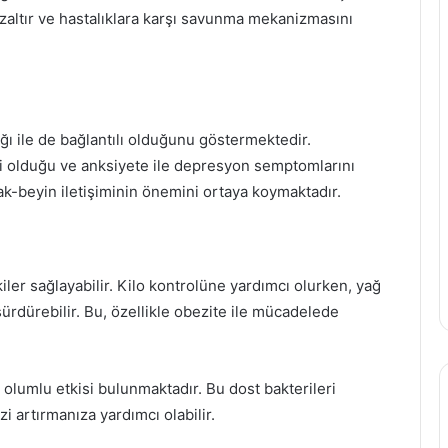
zaltır ve hastalıklara karşı savunma mekanizmasını
ığı ile de bağlantılı olduğunu göstermektedir.
eri olduğu ve anksiyete ile depresyon semptomlarını
ak-beyin iletişiminin önemini ortaya koymaktadır.
ler sağlayabilir. Kilo kontrolüne yardımcı olurken, yağ
 sürdürebilir. Bu, özellikle obezite ile mücadelede
 olumlu etkisi bulunmaktadır. Bu dost bakterileri
i artırmanıza yardımcı olabilir.