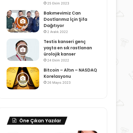
25 Ekim 2023
Bakımevimiz Can
Dostlarımız İçin Şifa
Dağıtıyor
2 Aralık 2022
Testis kanseri genç
yaşta en sık rastlanan
ürolojik kanser
24 Ekim 2022
Bitcoin – Altın – NASDAQ
Korelasyonu
26 Mayıs 2023
Öne Çıkan Yazılar