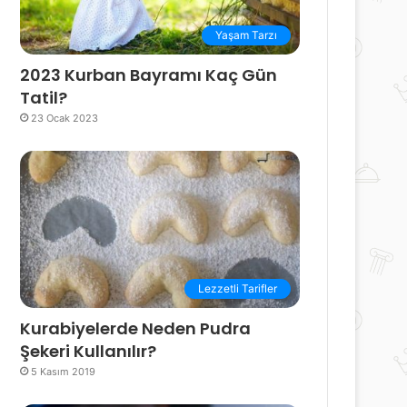
Yaşam Tarzı
2023 Kurban Bayramı Kaç Gün
Tatil?
23 Ocak 2023
Lezzetli Tarifler
Kurabiyelerde Neden Pudra
Şekeri Kullanılır?
5 Kasım 2019