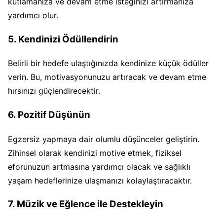
kutlamanıza ve devam etme isteğinizi artırmanıza
yardımcı olur.
5. Kendinizi Ödüllendirin
Belirli bir hedefe ulaştığınızda kendinize küçük ödüller
verin. Bu, motivasyonunuzu artıracak ve devam etme
hırsınızı güçlendirecektir.
6. Pozitif Düşünün
Egzersiz yapmaya dair olumlu düşünceler geliştirin.
Zihinsel olarak kendinizi motive etmek, fiziksel
eforunuzun artmasına yardımcı olacak ve sağlıklı
yaşam hedeflerinize ulaşmanızı kolaylaştıracaktır.
7. Müzik ve Eğlence ile Destekleyin