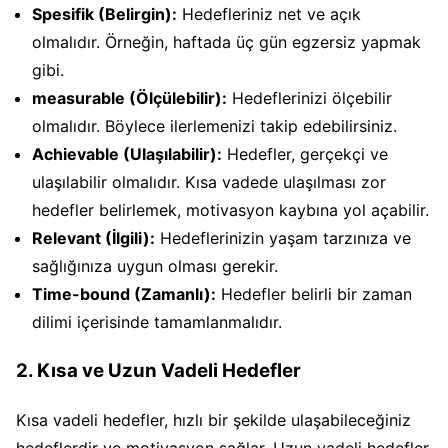
Spesifik (Belirgin):
Hedefleriniz net ve açık
olmalıdır. Örneğin, haftada üç gün egzersiz yapmak
gibi.
measurable (Ölçülebilir):
Hedeflerinizi ölçebilir
olmalıdır. Böylece ilerlemenizi takip edebilirsiniz.
Achievable (Ulaşılabilir):
Hedefler, gerçekçi ve
ulaşılabilir olmalıdır. Kısa vadede ulaşılması zor
hedefler belirlemek, motivasyon kaybına yol açabilir.
Relevant (İlgili):
Hedeflerinizin yaşam tarzınıza ve
sağlığınıza uygun olması gerekir.
Time-bound (Zamanlı):
Hedefler belirli bir zaman
dilimi içerisinde tamamlanmalıdır.
2. Kısa ve Uzun Vadeli Hedefler
Kısa vadeli hedefler, hızlı bir şekilde ulaşabileceğiniz
hedeflerdir ve motivasyon sağlar. Uzun vadeli hedefler