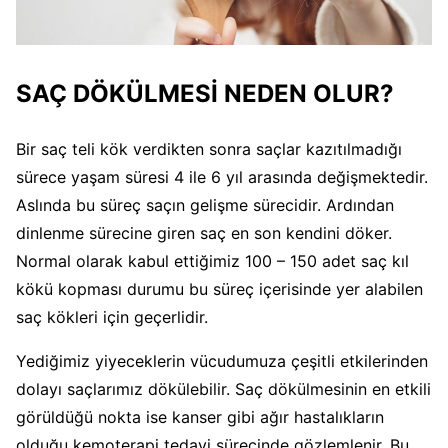
SAÇ DÖKÜLMESİ NEDEN OLUR?
Bir saç teli kök verdikten sonra saçlar kazıtılmadığı
sürece yaşam süresi 4 ile 6 yıl arasında değişmektedir.
Aslında bu süreç saçın gelişme sürecidir. Ardından
dinlenme sürecine giren saç en son kendini döker.
Normal olarak kabul ettiğimiz 100 – 150 adet saç kıl
kökü kopması durumu bu süreç içerisinde yer alabilen
saç kökleri için geçerlidir.
Yediğimiz yiyeceklerin vücudumuza çeşitli etkilerinden
dolayı saçlarımız dökülebilir. Saç dökülmesinin en etkili
görüldüğü nokta ise kanser gibi ağır hastalıkların
olduğu kemoterapi tedavi sürecinde gözlemlenir. Bu