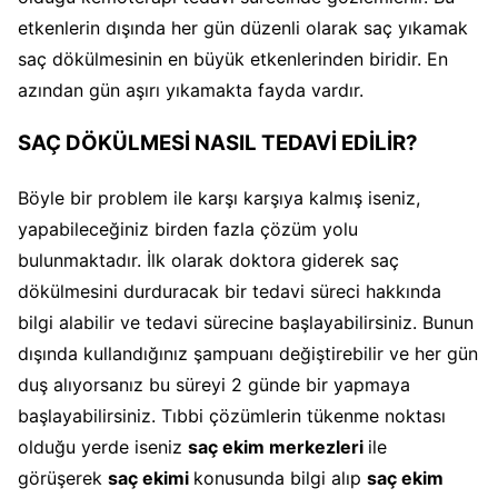
etkenlerin dışında her gün düzenli olarak saç yıkamak
saç dökülmesinin en büyük etkenlerinden biridir. En
azından gün aşırı yıkamakta fayda vardır.
SAÇ DÖKÜLMESİ NASIL TEDAVİ EDİLİR?
Böyle bir problem ile karşı karşıya kalmış iseniz,
yapabileceğiniz birden fazla çözüm yolu
bulunmaktadır. İlk olarak doktora giderek saç
dökülmesini durduracak bir tedavi süreci hakkında
bilgi alabilir ve tedavi sürecine başlayabilirsiniz. Bunun
dışında kullandığınız şampuanı değiştirebilir ve her gün
duş alıyorsanız bu süreyi 2 günde bir yapmaya
başlayabilirsiniz. Tıbbi çözümlerin tükenme noktası
olduğu yerde iseniz
saç ekim merkezleri
ile
görüşerek
saç ekimi
konusunda bilgi alıp
saç ekim