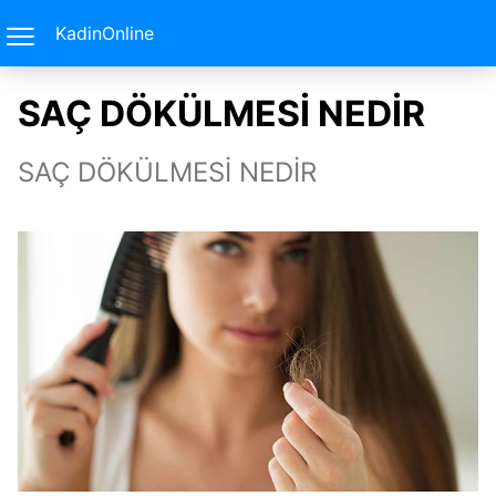
KadinOnline
SAÇ DÖKÜLMESİ NEDİR
SAÇ DÖKÜLMESİ NEDİR