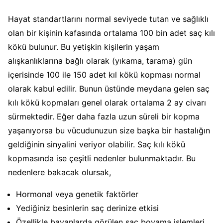
Hayat standartlarını normal seviyede tutan ve sağlıklı
olan bir kişinin kafasında ortalama 100 bin adet saç kılı
kökü bulunur. Bu yetişkin kişilerin yaşam
alışkanlıklarına bağlı olarak (yıkama, tarama) gün
içerisinde 100 ile 150 adet kıl kökü kopması normal
olarak kabul edilir. Bunun üstünde meydana gelen saç
kılı kökü kopmaları genel olarak ortalama 2 ay civarı
sürmektedir. Eğer daha fazla uzun süreli bir kopma
yaşanıyorsa bu vücudunuzun size başka bir hastalığın
geldiğinin sinyalini veriyor olabilir. Saç kılı kökü
kopmasında ise çeşitli nedenler bulunmaktadır. Bu
nedenlere bakacak olursak,
Hormonal veya genetik faktörler
Yediğiniz besinlerin saç derinize etkisi
Özellikle bayanlarda görülen saç boyama işlemleri