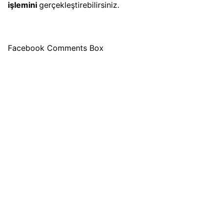
işlemini
gerçekleştirebilirsiniz.
Facebook Comments Box