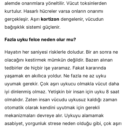
alemde onarımlara yöneltilir. Vücut toksinlerden
kurtulur. Hasarlı hücreler varsa onların onarımı
gerçekleşir. Aşırı
kortizon
dengelenir, vücudun
bağışıklık sistemi güçlenir.
Fazla uyku felce neden olur mu?
Hayatın her saniyesi risklerle doludur. Bir an sonra ne
olacağını kestirmek mümkün değildir. Bazen alınan
tedbirler de hiçbir işe yaramaz. Fakat kararında
yaşamak en akıllıca yoldur. Ne fazla ne az uyku
uyumak gerekir. Çok aşırı uykucu olmakla vücut daha
iyi dinlenmiş olmaz. Yetişkin bir insan için uyku 8 saat
olmalıdır. Zaten insan vücudu uykusuz kaldığı zaman
otomatik olarak kendini uyutmak için gerekli
mekanizmaları devreye alır. Uykuyu alamamak
asabiyet, yorgunluk strese neden olduğu gibi, çok aşırı