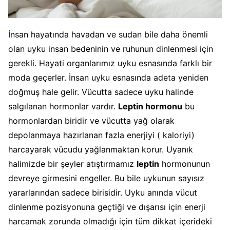
İnsan hayatında havadan ve sudan bile daha önemli
olan uyku insan bedeninin ve ruhunun dinlenmesi için
gerekli. Hayati organlarımız uyku esnasında farklı bir
moda geçerler. İnsan uyku esnasında adeta yeniden
doğmuş hale gelir. Vücutta sadece uyku halinde
salgılanan hormonlar vardır.
Leptin hormonu
bu
hormonlardan biridir ve vücutta yağ olarak
depolanmaya hazırlanan fazla enerjiyi ( kaloriyi)
harcayarak vücudu yağlanmaktan korur. Uyanık
halimizde bir şeyler atıştırmamız
leptin
hormonunun
devreye girmesini engeller. Bu bile uykunun sayısız
yararlarından sadece birisidir. Uyku anında vücut
dinlenme pozisyonuna geçtiği ve dışarısı için enerji
harcamak zorunda olmadığı için tüm dikkat içerideki