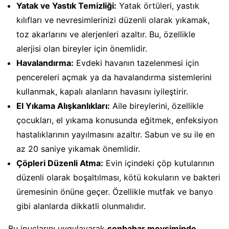
Yatak ve Yastık Temizliği:
Yatak örtüleri, yastık
kılıfları ve nevresimlerinizi düzenli olarak yıkamak,
toz akarlarını ve alerjenleri azaltır. Bu, özellikle
alerjisi olan bireyler için önemlidir.
Havalandırma:
Evdeki havanın tazelenmesi için
pencereleri açmak ya da havalandırma sistemlerini
kullanmak, kapalı alanların havasını iyileştirir.
El Yıkama Alışkanlıkları:
Aile bireylerini, özellikle
çocukları, el yıkama konusunda eğitmek, enfeksiyon
hastalıklarının yayılmasını azaltır. Sabun ve su ile en
az 20 saniye yıkamak önemlidir.
Çöpleri Düzenli Atma:
Evin içindeki çöp kutularının
düzenli olarak boşaltılması, kötü kokuların ve bakteri
üremesinin önüne geçer. Özellikle mutfak ve banyo
gibi alanlarda dikkatli olunmalıdır.
Bu ipuçlarını uygulayarak
sonbahar mevsiminde