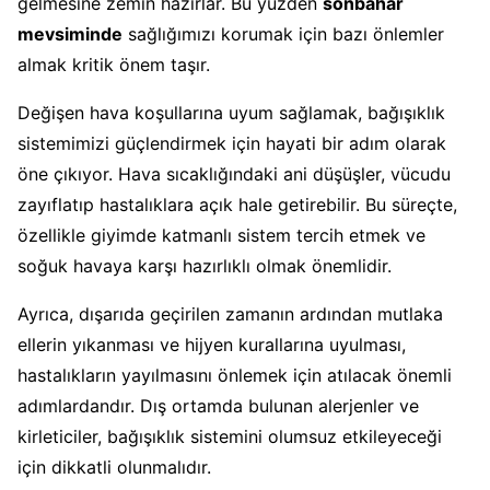
gelmesine zemin hazırlar. Bu yüzden
sonbahar
mevsiminde
sağlığımızı korumak için bazı önlemler
almak kritik önem taşır.
Değişen hava koşullarına uyum sağlamak, bağışıklık
sistemimizi güçlendirmek için hayati bir adım olarak
öne çıkıyor. Hava sıcaklığındaki ani düşüşler, vücudu
zayıflatıp hastalıklara açık hale getirebilir. Bu süreçte,
özellikle giyimde katmanlı sistem tercih etmek ve
soğuk havaya karşı hazırlıklı olmak önemlidir.
Ayrıca, dışarıda geçirilen zamanın ardından mutlaka
ellerin yıkanması ve hijyen kurallarına uyulması,
hastalıkların yayılmasını önlemek için atılacak önemli
adımlardandır. Dış ortamda bulunan alerjenler ve
kirleticiler, bağışıklık sistemini olumsuz etkileyeceği
için dikkatli olunmalıdır.