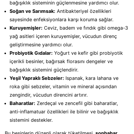
bağışıklık sisteminin güçlenmesine yardımcı olur.
Soğan ve Sarımsak:
Antibakteriyel özellikleri
sayesinde enfeksiyonlara karşı koruma sağlar.
Kuruyemişler:
Ceviz, badem ve fındık gibi omega-3
yağ asitleri içeren kuruyemişler, vücudun direnç
geliştirmesine yardımcı olur.
Probiyotik Gıdalar:
Yoğurt ve kefir gibi probiyotik
içerikli besinler, bağırsak florasını dengeler ve
bağışıklık sistemini güçlendirir.
Yeşil Yapraklı Sebzeler:
Ispanak, kara lahana ve
roka gibi sebzeler, vitamin ve mineral açısından
zengindir, vücudun direncini artırır.
Baharatlar:
Zerdeçal ve zencefil gibi baharatlar,
anti-inflamatuar özellikleri ile bilinir ve bağışıklık
sistemini destekler.
Bu besinlerin düzenli olarak tüketilmesi,
sonbahar