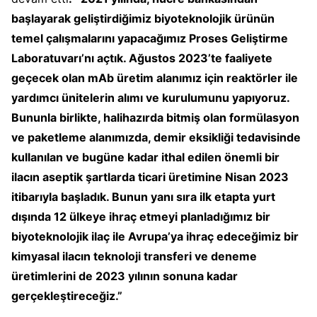
başlayarak geliştirdiğimiz biyoteknolojik ürünün
temel çalışmalarını yapacağımız Proses Geliştirme
Laboratuvarı’nı açtık. Ağustos 2023’te
faaliyete
geçecek olan mAb üretim alanımız için reaktörler ile
yardımcı ünitelerin alımı ve kurulumunu yapıyoruz.
Bununla birlikte, halihazırda bitmiş olan formülasyon
ve paketleme alanımızda, demir eksikliği tedavisinde
kullanılan ve bugüne kadar ithal edilen önemli bir
ilacın aseptik şartlarda ticari üretimine Nisan 2023
itibarıyla başladık. Bunun yanı sıra ilk etapta yurt
dışında 12 ülkeye ihraç etmeyi planladığımız bir
biyoteknolojik ilaç ile Avrupa’ya ihraç edeceğimiz bir
kimyasal ilacın teknoloji transferi ve deneme
üretimlerini de 2023 yılının sonuna kadar
gerçekleştireceğiz.”