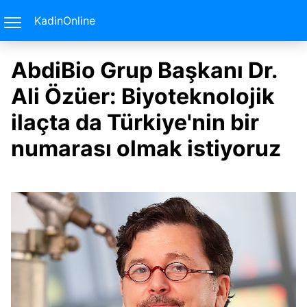
KadinOnline
AbdiBio Grup Başkanı Dr.
Ali Özüer: Biyoteknolojik
ilaçta da Türkiye'nin bir
numarası olmak istiyoruz