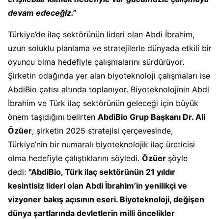
devam edeceğiz.”
Türkiye’de ilaç sektörünün lideri olan Abdi İbrahim,
uzun soluklu planlama ve stratejilerle dünyada etkili bir
oyuncu olma hedefiyle çalışmalarını sürdürüyor.
Şirketin odağında yer alan biyoteknoloji çalışmaları ise
AbdiBio çatısı altında toplanıyor. Biyoteknolojinin Abdi
İbrahim ve Türk ilaç sektörünün geleceği için büyük
önem taşıdığını belirten
AbdiBio Grup Başkanı Dr. Ali
Özüer
, şirketin 2025 stratejisi çerçevesinde,
Türkiye’nin bir numaralı biyoteknolojik ilaç üreticisi
olma hedefiyle çalıştıklarını söyledi.
Özüer
şöyle
dedi:
“AbdiBio, Türk ilaç sektörünün 21 yıldır
kesintisiz lideri olan Abdi İbrahim’in yenilikçi ve
vizyoner bakış açısının eseri. Biyoteknoloji, değişen
dünya şartlarında devletlerin milli öncelikler