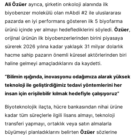
Ali Özüer
ayrıca, şirketin onkoloji alanında ilk
biyobenzer molekülü olan mAbdi #2 ile uluslararası
pazarda en iyi performans gösteren ilk 5 biyofarma
ürünü içinde yer almayı hedeflediklerini söyledi.
Özüer
,
orijinal ürünün ilk biyobenzerlerinden birini piyasaya
sürerek 2026 yılına kadar yaklaşık 31 milyar dolarlık
hacme sahip pazarın önemli küresel aktörlerinden biri
haline gelmeyi amaçladıklarını da kaydetti.
“Bilimin ışığında, inovasyonu odağımıza alarak yüksek
teknoloji ile geliştirdiğimiz tedavi yöntemlerini her
insan için erişilebilir kılmak hedefiyle çalışıyoruz”
Biyoteknolojik ilaçta, hücre bankasından nihai ürüne
kadar tüm süreçlerle ilgili lisans almayı, teknoloji
transferi yapmayı, ortaklık veya satın almalarla
büyümeyi planladıklarını belirten
Özüer
sözlerine