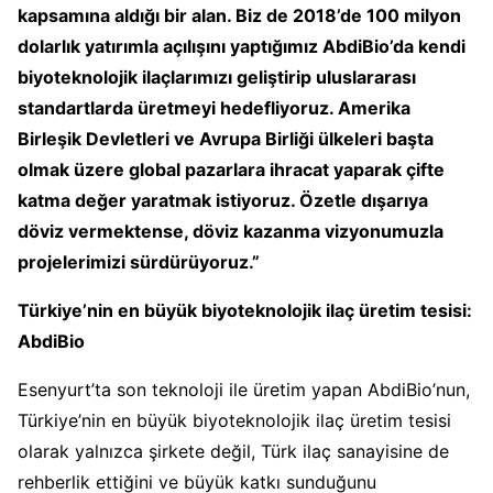
kapsamına aldığı bir alan. Biz de 2018’de 100 milyon
dolarlık yatırımla açılışını yaptığımız AbdiBio’da kendi
biyoteknolojik ilaçlarımızı geliştirip uluslararası
standartlarda üretmeyi hedefliyoruz. Amerika
Birleşik Devletleri ve Avrupa Birliği ülkeleri başta
olmak üzere global pazarlara ihracat yaparak çifte
katma değer yaratmak istiyoruz. Özetle dışarıya
döviz vermektense, döviz kazanma vizyonumuzla
projelerimizi sürdürüyoruz.”
Türkiye’nin en büyük biyoteknolojik ilaç üretim tesisi:
AbdiBio
Esenyurt’ta son teknoloji ile üretim yapan AbdiBio’nun,
Türkiye’nin en büyük biyoteknolojik ilaç üretim tesisi
olarak yalnızca şirkete değil, Türk ilaç sanayisine de
rehberlik ettiğini ve büyük katkı sunduğunu