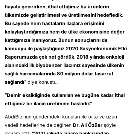
hayata geçirirken, ithal ettiğimiz bu ürünlerin
ülkemizde geliştirilmesi ve üretilmesini hedefledik.
Bu sayede hem hastaların ilaçlara erişimini
kolaylaştırdığımıza hem de ülke ekonomisine değer
kattığımıza inanıyoruz. Bunun sonuçlarını da
kamuoyu ile paylaştığımız 2020 Sosyoekonomik Etki
Raporumuzda çok net gördük. 2018 yılında onkoloji
alanındaki ilk biyobenzer ilacımız sayesinde ülkenin
sağlık harcamalarında 80 milyon dolar tasarruf
sağlandı
” diye konuştu.
“Demir eksikliğinde kullanılan ve bugüne kadar ithal
ettiğimiz bir ilacın üretimine başladık”
AbdiBio’nun gündemdeki konuları ile orta ve uzun
vadeli hedeflerine de değinen
Dr. Ali Özüer
şöyle
devam etti
:
“2021 yılında, hücre bankasından