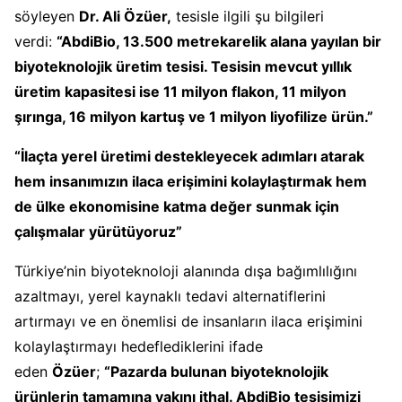
söyleyen
Dr. Ali Özüer,
tesisle ilgili şu bilgileri
verdi:
“AbdiBio, 13.500 metrekarelik alana yayılan bir
biyoteknolojik üretim tesisi. Tesisin mevcut yıllık
üretim kapasitesi ise 11 milyon flakon, 11 milyon
şırınga, 16 milyon kartuş ve 1 milyon liyofilize ürün.”
“İlaçta yerel üretimi destekleyecek adımları atarak
hem insanımızın ilaca erişimini kolaylaştırmak hem
de ülke ekonomisine katma değer sunmak için
çalışmalar yürütüyoruz”
Türkiye’nin biyoteknoloji alanında dışa bağımlılığını
azaltmayı, yerel kaynaklı tedavi alternatiflerini
artırmayı ve en önemlisi de insanların ilaca erişimini
kolaylaştırmayı hedeflediklerini ifade
eden
Özüer
;
“Pazarda bulunan biyoteknolojik
ürünlerin tamamına yakını ithal. AbdiBio tesisimizi