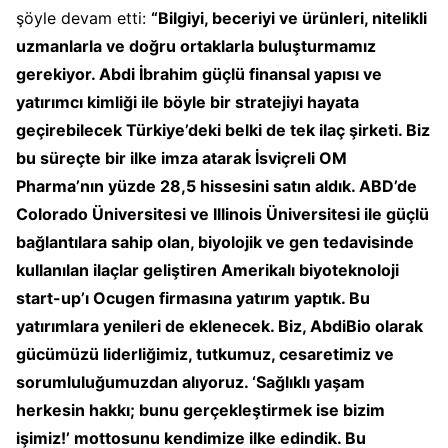
şöyle devam etti:
“Bilgiyi, beceriyi ve ürünleri, nitelikli
uzmanlarla ve doğru ortaklarla buluşturmamız
gerekiyor. Abdi İbrahim güçlü finansal yapısı ve
yatırımcı kimliği ile böyle bir stratejiyi hayata
geçirebilecek Türkiye’deki belki de tek ilaç şirketi. Biz
bu süreçte bir ilke imza atarak İsviçreli OM
Pharma’nın yüzde 28,5 hissesini satın aldık. ABD’de
Colorado Üniversitesi ve Illinois Üniversitesi ile güçlü
bağlantılara sahip olan, biyolojik ve gen tedavisinde
kullanılan ilaçlar geliştiren Amerikalı biyoteknoloji
start-up’ı Ocugen firmasına yatırım yaptık. Bu
yatırımlara yenileri de eklenecek. Biz, AbdiBio olarak
gücümüzü liderliğimiz, tutkumuz, cesaretimiz ve
sorumluluğumuzdan alıyoruz. ‘Sağlıklı yaşam
herkesin hakkı; bunu gerçekleştirmek ise bizim
işimiz!’ mottosunu kendimize ilke edindik. Bu