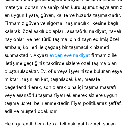
materyal donanıma sahip olan kuruluşumuz eşyalarınızı
en uygun fiyata, güven, kalite ve huzurla taşımaktadır.
Firmamız güven ve sigortalı taşımacılık ilkesine bağlı
kalarak, özel askılı dolapları, asansörlü nakliyat, havalı
naylonları ve her türlü taşıma için dizayn edilmiş özel
ambalaj kolileri ile çağdaş bir taşımacılık hizmeti
sunmaktadır. Akyazı
evden eve nakliyat
firmamız ile
iletişime geçtiğiniz takdirde sizlere özel taşıma planı
oluşturulacaktır. Ev, ofis veya işyerinizde bulunan eşya
miktarı, taşınılan kat, taşınılacak kat, mesafe
değerlendirilerek, son olarak bina içi taşıma masrafı
veya asansörlü taşıma fiyatı eklenerek sizlere uygun
taşıma ücreti belirlenmektedir. Fiyat politikamız şeffaf,
adil ve müşteri odaklıdır.
Hem garantili hem de kaliteli nakliyat hizmeti sunan