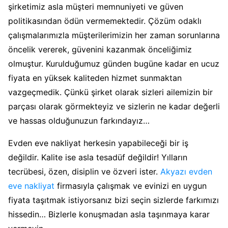
şirketimiz asla müşteri memnuniyeti ve güven
politikasından ödün vermemektedir. Çözüm odaklı
çalışmalarımızla müşterilerimizin her zaman sorunlarına
öncelik vererek, güvenini kazanmak önceliğimiz
olmuştur. Kurulduğumuz günden bugüne kadar en ucuz
fiyata en yüksek kaliteden hizmet sunmaktan
vazgeçmedik. Çünkü şirket olarak sizleri ailemizin bir
parçası olarak görmekteyiz ve sizlerin ne kadar değerli
ve hassas olduğunuzun farkındayız…
Evden eve nakliyat herkesin yapabileceği bir iş
değildir. Kalite ise asla tesadüf değildir! Yılların
tecrübesi, özen, disiplin ve özveri ister.
Akyazı evden
eve nakliyat
firmasıyla çalışmak ve evinizi en uygun
fiyata taşıtmak istiyorsanız bizi seçin sizlerde farkımızı
hissedin… Bizlerle konuşmadan asla taşınmaya karar