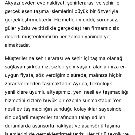
Akyazı evden eve nakliyat, şehirlerarası ve sehir içi
gerçekleşen taşıma işlemlerini büyük bir özveriyle
gerçekleştirmektedir. Hizmetlerini ciddi, sorunsuz,
güler yüzlü ve titizlikle gerçekleştiren firmamız siz
değerli müşterilerimizin her zaman yanında yer
almaktadır.
Müşterilerine şehirlerarası ve sehir içi taşıma olanağı
sağlayan şirketimiz, sizleri yeni yaşam alanlarınıza en
uygun fiyata, söz verdiğimiz sürede, malınıza hiçbir
zarar vermeden taşımaktadır. Ayrıca, teknolojik
yeniliklere uyumlu altyapımız, yeni nesil ev taşımacılığı
hizmetini sizlere büyük bir özenle sunmaktadır. Yeni
nesil ev taşımacılığın sunduğu kolaylıklar sayesinde,
siz değerli müşteriler tarafından talep edilen
durumlarda asansörlü nakliyat ve asansörlü taşıma
işlemlerini de gerçekleştirmekteyiz. Her türlü teknik ve