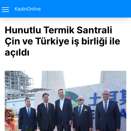
KadinOnline
Hunutlu Termik Santrali
Çin ve Türkiye iş birliği ile
açıldı