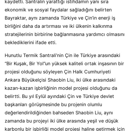
kaydetti. Santralin yarattığı istihdamın yanı sıra
ekonomik ve sosyal faydalar sağladığını belirten
Bayraktar, aynı zamanda Türkiye ve Çin’in enerji iş
birliğini daha da artırması ve iki ülkenin kalkınma
stratejilerinin birbirine bağlanmasına yardımcı olmasını
beklediklerini ifade etti.
Hunutlu Termik Santrali’nin Çin ile Türkiye arasındaki
“Bir Kuşak, Bir Yol”un yüksek kaliteli ortak inşasının bir
projesi olduğunu söyleyen Çin Halk Cumhuriyeti
Ankara Büyükelçisi Shaobin Liu, iki ülke arasındaki
kazan-kazan işbirliğinin model projesi olduğunu da
belirtti. Bu yıl Eylül ayındaki Çin ve Türkiye devlet
başkanları görüşmesinde bu projenin olumlu
değerlendirildiğinden bahseden Shaobin Liu, aynı
zamanda bu projeyi iki ülke arasında yeşil ve düşük
karbonlu bir işbirliği model projesi haline getirmek için