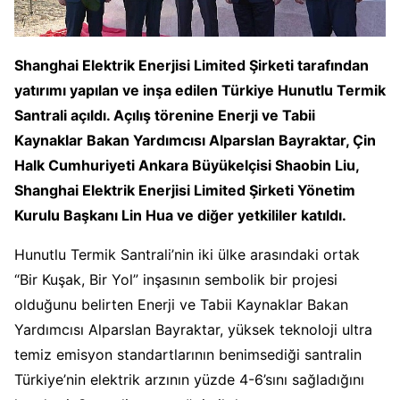
Shanghai Elektrik Enerjisi Limited Şirketi tarafından
yatırımı yapılan ve inşa edilen Türkiye Hunutlu Termik
Santrali açıldı. Açılış törenine Enerji ve Tabii
Kaynaklar Bakan Yardımcısı Alparslan Bayraktar, Çin
Halk Cumhuriyeti Ankara Büyükelçisi Shaobin Liu,
Shanghai Elektrik Enerjisi Limited Şirketi Yönetim
Kurulu Başkanı Lin Hua ve diğer yetkililer katıldı.
Hunutlu Termik Santrali’nin iki ülke arasındaki ortak
“Bir Kuşak, Bir Yol” inşasının sembolik bir projesi
olduğunu belirten Enerji ve Tabii Kaynaklar Bakan
Yardımcısı Alparslan Bayraktar, yüksek teknoloji ultra
temiz emisyon standartlarının benimsediği santralin
Türkiye’nin elektrik arzının yüzde 4-6’sını sağladığını