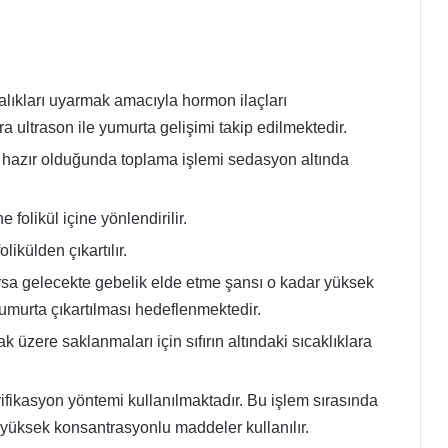
ıkları uyarmak amacıyla hormon ilaçları
 ultrason ile yumurta gelişimi takip edilmektedir.
n hazır olduğunda toplama işlemi sedasyon altında
e folikül içine yönlendirilir.
likülden çıkartılır.
sa gelecekte gebelik elde etme şansı o kadar yüksek
umurta çıkartılması hedeflenmektedir.
 üzere saklanmaları için sıfırın altındaki sıcaklıklara
ifikasyon yöntemi kullanılmaktadır. Bu işlem sırasında
 yüksek konsantrasyonlu maddeler kullanılır.