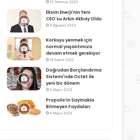
13 Temmuz 2023
Eksim Enerji'nin Yeni
CEO'su Arkın Akbay Oldu
4 Ağustos 2023
Korkuyu yenmek için
normal yaşantımıza
devam etmek gerekiyor
16 Kasım 2022
Doğrudan Borçlandırma
Sistemi'nde Octet ile
yeni bir dönem
2 Mayıs 2023
Propolis’in Saymakla
Bitmeyen Faydaları
4 Mayıs 2024