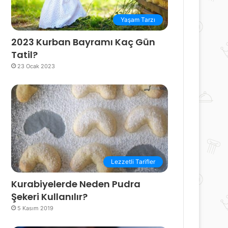
Yaşam Tarzı
2023 Kurban Bayramı Kaç Gün
Tatil?
23 Ocak 2023
Lezzetli Tarifler
Kurabiyelerde Neden Pudra
Şekeri Kullanılır?
5 Kasım 2019