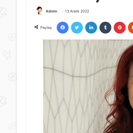
Admin
13 Aralık 2022
Facebook
Twitter
LinkedIn
Tumblr
Pint
Paylaş