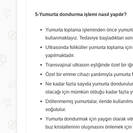
5-Yumurta dondurma işlemi nasıl yapılır?
Yumurta toplama işleminden önce yumurtal
kullanmaktayız. Tedaviye başladıktan sonra
Ultrasonda foliküller yumurta toplama içi
yapılmaktadır.
Transvajinal ultrason eşliğinde özel bir iğn
Özel bir emme cihazı yardımıyla yumurta fo
Ne kadar fazla sayıda yumurta dondurulur
olacağı için mümkün olduğu kadar fazla y
Döllenmemiş yumurtalar, ileride kullanılmak
soğutulur.
Yumurta dondurmak için yaygın olarak vitr
buz kristallerinin oluşmasını önlemek için