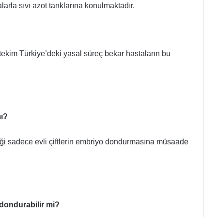
arla sıvı azot tanklarına konulmaktadır.
tekim Türkiye’deki yasal süreç bekar hastaların bu
mı?
ği sadece evli çiftlerin embriyo dondurmasına müsaade
 dondurabilir mi?