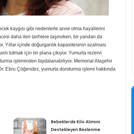
cek kaygısı gibi nedenlerle anne olma hayallerini
esi daha ileri tarihlere taşınırken, bir yandan da
r. Yıllar içinde doğurganlık kapasitesinin azalması
nlı tutmak için ön plana çıkıyor. Yumurta rezervi
durma işleminden faydalanabiliyor. Memorial Ataşehir
 Dr. Ebru Çöğendez, yumurta dondurma işlemi hakkında
Bebeklerde Kilo Alımını
Destekleyen Beslenme