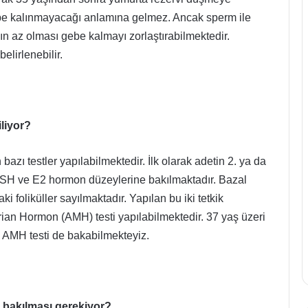
be kalınmayacağı anlamına gelmez. Ancak sperm ile
nın az olması gebe kalmayı zorlaştırabilmektedir.
elirlenebilir.
liyor?
azı testler yapılabilmektedir. İlk olarak adetin 2. ya da
FSH ve E2 hormon düzeylerine bakılmaktadır. Bazal
ki foliküller sayılmaktadır. Yapılan bu iki tetkik
ian Hormon (AMH) testi yapılabilmektedir. 37 yaş üzeri
k AMH testi de bakabilmekteyiz.
 bakılması gerekiyor?