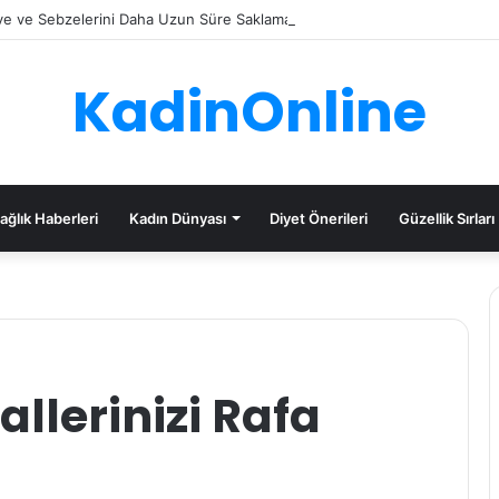
e ve Sebzelerini Daha Uzun Süre Saklama İpuçları
KadinOnline
ağlık Haberleri
Kadın Dünyası
Diyet Önerileri
Güzellik Sırları
llerinizi Rafa